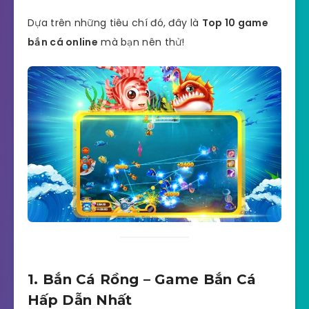
Dựa trên những tiêu chí đó, đây là
Top 10 game
bắn cá online
mà bạn nên thử!
1. Bắn Cá Rồng – Game Bắn Cá
Hấp Dẫn Nhất