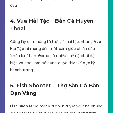
đầu.
4. Vua Hải Tặc – Bắn Cá Huyền
Thoại
Cũng lấy cảm hứng từ thế giới hải tặc, nhưng
Vua
Hải Tặc
lại mang đến một cảm giác chiến đấu
“máu lửa” hơn. Game có nhiều chế độ chơi đặc
biệt, và các Boss cá cũng được thiết kế cực kỳ
hoành tráng.
5. Fish Shooter – Thợ Săn Cá Bắn
Đạn Vàng
Fish Shooter
là một lựa chọn tuyệt vời cho những