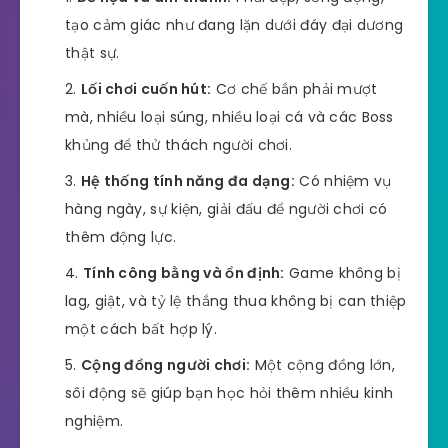
tạo cảm giác như đang lặn dưới đáy đại dương
thật sự.
Lối chơi cuốn hút:
Cơ chế bắn phải mượt
mà, nhiều loại súng, nhiều loại cá và các Boss
khủng để thử thách người chơi.
Hệ thống tính năng đa dạng:
Có nhiệm vụ
hàng ngày, sự kiện, giải đấu để người chơi có
thêm động lực.
Tính công bằng và ổn định:
Game không bị
lag, giật, và tỷ lệ thắng thua không bị can thiệp
một cách bất hợp lý.
Cộng đồng người chơi:
Một cộng đồng lớn,
sôi động sẽ giúp bạn học hỏi thêm nhiều kinh
nghiệm.