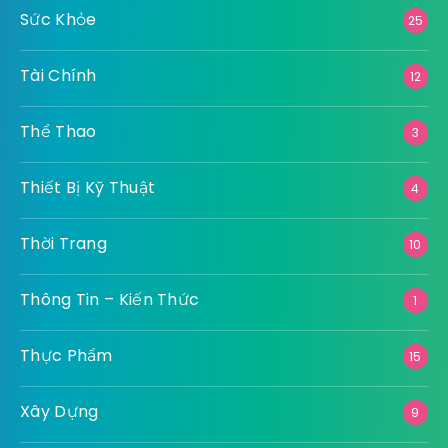
Sức Khỏe
25
Tài Chính
12
Thể Thao
3
Thiết Bị Kỹ Thuật
4
Thời Trang
10
Thông Tin – Kiến Thức
1
Thực Phẩm
15
Xây Dựng
9