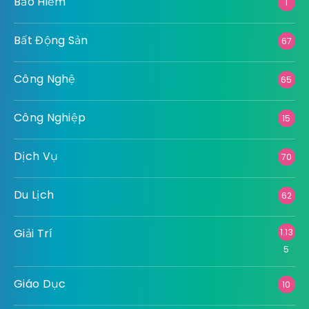
Bảo Hiểm
1
Bất Động Sản
67
Công Nghệ
65
Công Nghiệp
15
Dịch Vụ
70
Du Lịch
62
Giải Trí
1.13
5
Giáo Dục
10