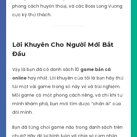
phong cách huyền thoại, và các Boss Long Vương
cực kỳ thử thách.
Lời Khuyên Cho Người Mới Bắt
Đầu
Vậy là bạn đã có danh sách 10
game bắn cá
online
hay nhất. Lời khuyên của tôi là bạn hãy thử
tải một vài game trong số này về và trải nghiệm.
Mỗi game có một phong cách riêng, và chỉ khi tự
mình khám phá, bạn mới tìm được “chân ái” của
đời mình.
Bạn đã từng chơi game nào trong danh sách trên
chưa? Hãy để lại bình luận và chia sẻ cảm nhận