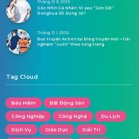
Tháng 12 9, 2025
Góc Nhìn Cá Nhân: Vì sao “Cơn Sốt”
Donghua 3D bùng nổ?
Tháng 12 1, 2025
Đọc truyện Action tại blog truyện mới – trải
nghiệm “cuốn” theo từng trang
Tag Cloud
Bảo Hiểm
Bất Động Sản
Công Nghiệp
Công Nghệ
Du Lịch
Dịch Vụ
Giáo Dục
Giải Trí