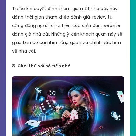
Trước khi quyết định tham gia một nhà cái, hãy
dành thời gian tham khảo đánh giá, review từ
cộng đồng người chơi trên các diễn đàn, website
đánh giá nhà cái. Những ý kiến khách quan này sẽ
giúp bạn có cái nhìn tổng quan và chính xác hơn
về nhà cái.
8. Chơi thử với số tiền nhỏ