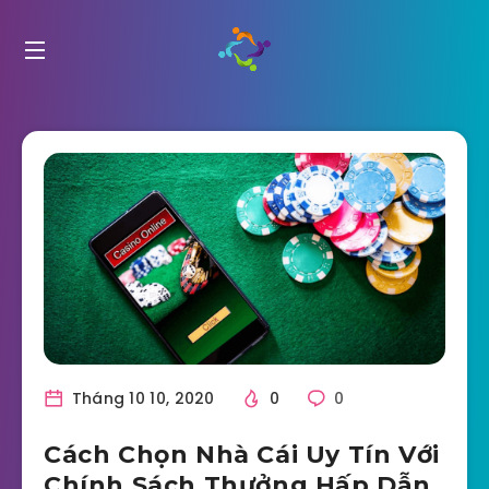
Tháng 10 10, 2020
0
0
Cách Chọn Nhà Cái Uy Tín Với
Chính Sách Thưởng Hấp Dẫn