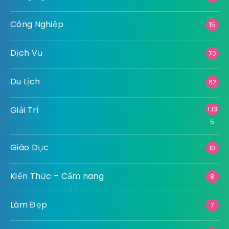
Công Nghiệp
15
Dịch Vụ
70
Du Lịch
62
Giải Trí
1.13
5
Giáo Dục
10
Kiến Thức – Cẩm nang
8
Làm Đẹp
7