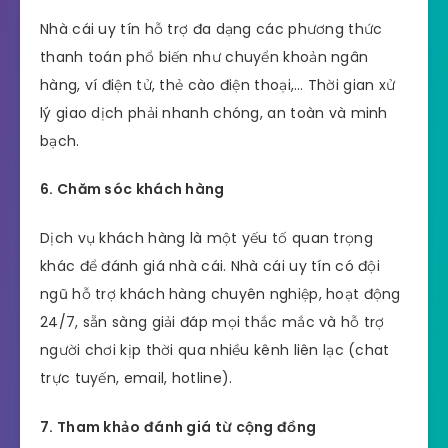
Nhà cái uy tín hỗ trợ đa dạng các phương thức
thanh toán phổ biến như chuyển khoản ngân
hàng, ví điện tử, thẻ cào điện thoại,… Thời gian xử
lý giao dịch phải nhanh chóng, an toàn và minh
bạch.
6. Chăm sóc khách hàng
Dịch vụ khách hàng là một yếu tố quan trọng
khác để đánh giá nhà cái. Nhà cái uy tín có đội
ngũ hỗ trợ khách hàng chuyên nghiệp, hoạt động
24/7, sẵn sàng giải đáp mọi thắc mắc và hỗ trợ
người chơi kịp thời qua nhiều kênh liên lạc (chat
trực tuyến, email, hotline).
7. Tham khảo đánh giá từ cộng đồng