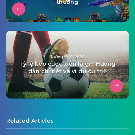
thưởng
Tháng 10 10, 2020
Tỷ lệ kèo cược xiên là gì? Hướng
dẫn chi tiết và ví dụ cụ thể
Related Articles