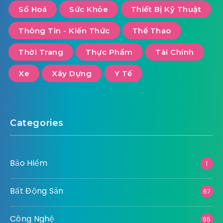
Số Hoá
Sức Khỏe
Thiết Bị Kỹ Thuật
Thông Tin - Kiến Thức
Thể Thao
Thời Trang
Thực Phẩm
Tài Chính
Xe
Xây Dựng
Y Tế
Categories
Bảo Hiểm
1
Bất Động Sản
67
Công Nghệ
65