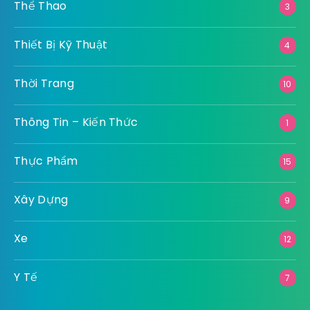
Thể Thao
3
Thiết Bị Kỹ Thuật
4
Thời Trang
10
Thông Tin – Kiến Thức
1
Thực Phẩm
15
Xây Dựng
9
Xe
12
Y Tế
7