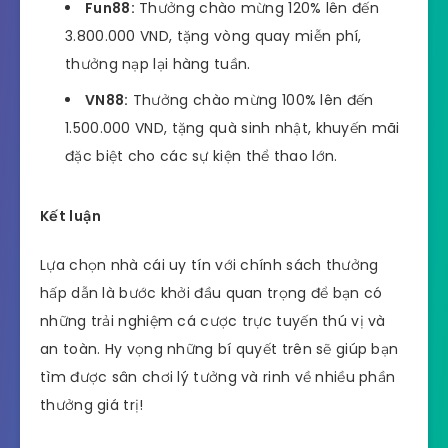
Fun88:
Thưởng chào mừng 120% lên đến
3.800.000 VND, tặng vòng quay miễn phí,
thưởng nạp lại hàng tuần.
VN88:
Thưởng chào mừng 100% lên đến
1.500.000 VND, tặng quà sinh nhật, khuyến mãi
đặc biệt cho các sự kiện thể thao lớn.
Kết luận
Lựa chọn nhà cái uy tín với chính sách thưởng
hấp dẫn là bước khởi đầu quan trọng để bạn có
những trải nghiệm cá cược trực tuyến thú vị và
an toàn. Hy vọng những bí quyết trên sẽ giúp bạn
tìm được sân chơi lý tưởng và rinh về nhiều phần
thưởng giá trị!