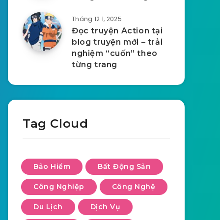
Tháng 12 1, 2025
Đọc truyện Action tại
blog truyện mới – trải
nghiệm “cuốn” theo
từng trang
Tag Cloud
Bảo Hiểm
Bất Động Sản
Công Nghiệp
Công Nghệ
Du Lịch
Dịch Vụ