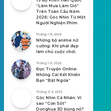
15 Bộ Phim Hàn Quốc
“Làm Mưa Làm Gió”
Trên Toàn Cầu Năm
2026: Góc Nhìn Từ Một
Người Nghiện Phim
Tháng 1 15, 2026
Những bộ anime nữ
cường: Khi phái đẹp
làm chủ cuộc chơi.
Tháng 1 13, 2026
Đọc Truyện Online:
Những Cái Kết Khiến
Bạn “Bật Ngửa”
Tháng 12 9, 2025
Góc Nhìn Cá Nhân: Vì
sao “Cơn Sốt”
Donghua 3D bùng nổ?