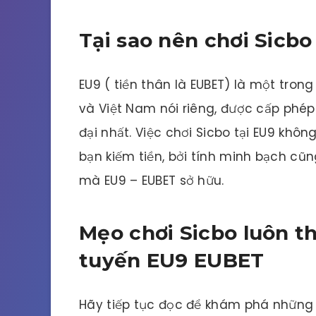
Tại sao nên chơi Sicbo
EU9 ( tiền thân là EUBET) là một tron
và Việt Nam nói riêng, được cấp ph
đại nhất. Việc chơi Sicbo tại EU9 khôn
bạn kiếm tiền, bởi tính minh bạch c
mà EU9 – EUBET sở hữu.
Mẹo chơi Sicbo luôn t
tuyến EU9 EUBET
Hãy tiếp tục đọc để khám phá những c