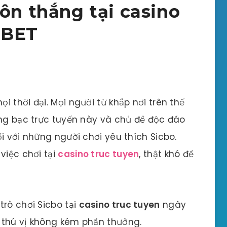
uôn thắng tại casino
UBET
 thời đại. Mọi người từ khắp nơi trên thế
òng bạc trực tuyến này và chủ đề độc đáo
i với những người chơi yêu thích Sicbo.
việc chơi tại
casino truc tuyen
, thật khó để
trò chơi Sicbo tại
casino truc tuyen
ngày
 thú vị không kém phần thưởng.