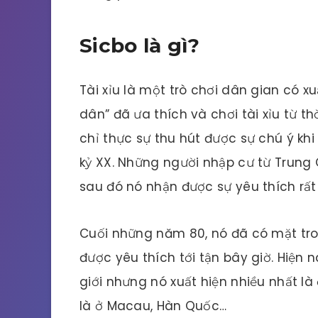
Sicbo là gì?
Tài xỉu là một trò chơi dân gian có x
dân” đã ưa thích và chơi tài xỉu từ t
chỉ thực sự thu hút được sự chú ý kh
kỷ XX. Những người nhập cư từ Trung 
sau đó nó nhận được sự yêu thích rất 
Cuối những năm 80, nó đã có mặt tro
được yêu thích tới tận bây giờ. Hiện n
giới nhưng nó xuất hiện nhiều nhất l
là ở Macau, Hàn Quốc…