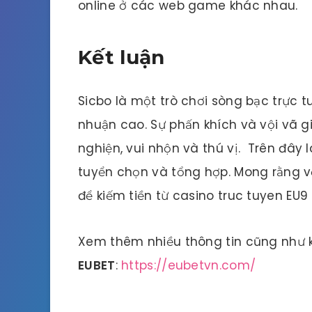
online ở các web game khác nhau.
Kết luận
Sicbo là một trò chơi sòng bạc trực t
nhuận cao. Sự phấn khích và vội vã g
nghiện, vui nhộn và thú vị. Trên đây
tuyển chọn và tổng hợp. Mong rằng vớ
để kiếm tiền từ casino truc tuyen EU9
Xem thêm nhiều thông tin cũng như
EUBET
:
https://eubetvn.com/