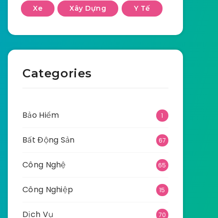
Xe
Xây Dựng
Y Tế
Categories
Bảo Hiểm
1
Bất Động Sản
67
Công Nghệ
65
Công Nghiệp
15
Dịch Vụ
70