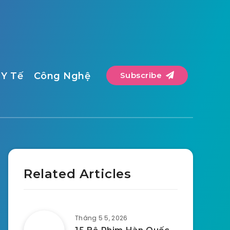
Y Tế
Công Nghệ
Subscribe
Related Articles
Tháng 5 5, 2026