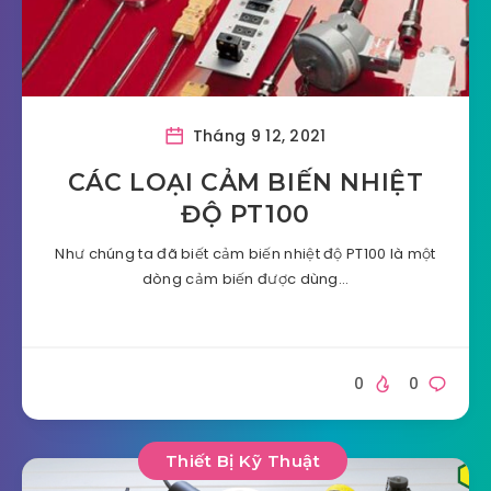
Tháng 9 12, 2021
CÁC LOẠI CẢM BIẾN NHIỆT
ĐỘ PT100
Như chúng ta đã biết cảm biến nhiệt độ PT100 là một
dòng cảm biến được dùng…
0
0
Thiết Bị Kỹ Thuật