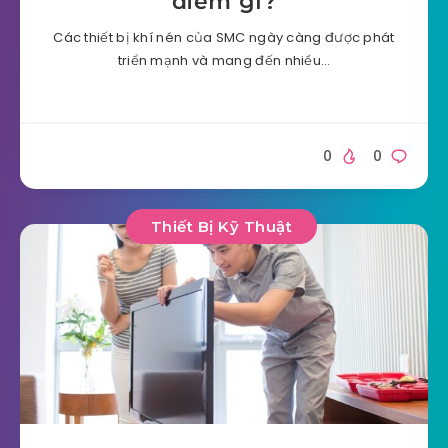
điểm gì?
Các thiết bị khí nén của SMC ngày càng được phát
triển mạnh và mang đến nhiều…
0
0
Thiết Bị Kỹ Thuật