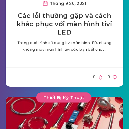
Tháng 9 20, 2021
Các lỗi thường gặp và cách
khắc phục với màn hình tivi
LED
Trong quá trình sử dụng tivi màn hình LED, nhưng
không may màn hình tivi của bạn bất chợt…
0
0
Thiết Bị Kỹ Thuật