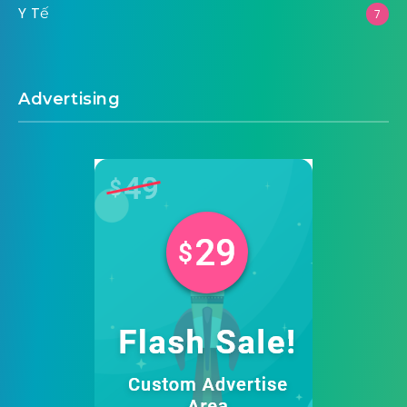
Y Tế
7
Advertising