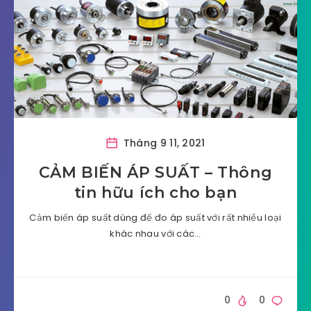
Tháng 9 11, 2021
CẢM BIẾN ÁP SUẤT – Thông
tin hữu ích cho bạn
Cảm biến áp suất dùng để đo áp suất với rất nhiều loại
khác nhau với các…
0
0