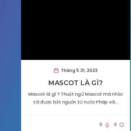
Tháng 5 31, 2023
MASCOT LÀ GÌ?
Mascot là gì ? Thuật ngữ Mascot mà nhắc
tới được bắt nguồn từ nước Pháp với…
0
0