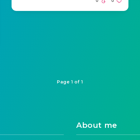
0
0
Page 1 of 1
About me