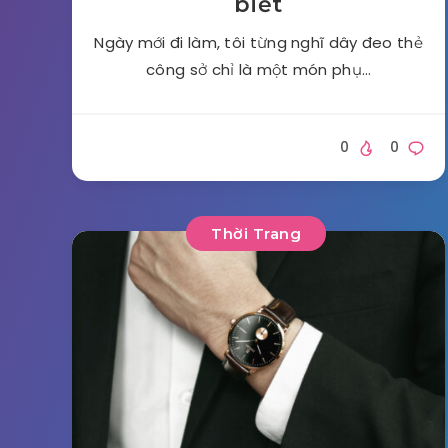
biết
Ngày mới đi làm, tôi từng nghĩ dây đeo thẻ
công sở chỉ là một món phụ…
0
0
Thời Trang