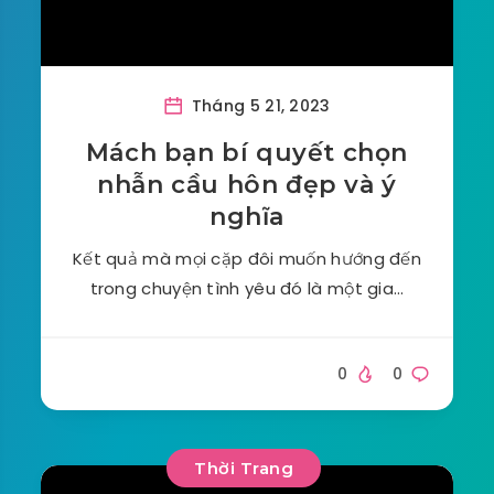
Tháng 5 21, 2023
Mách bạn bí quyết chọn
nhẫn cầu hôn đẹp và ý
nghĩa
Kết quả mà mọi cặp đôi muốn hướng đến
trong chuyện tình yêu đó là một gia…
0
0
Thời Trang