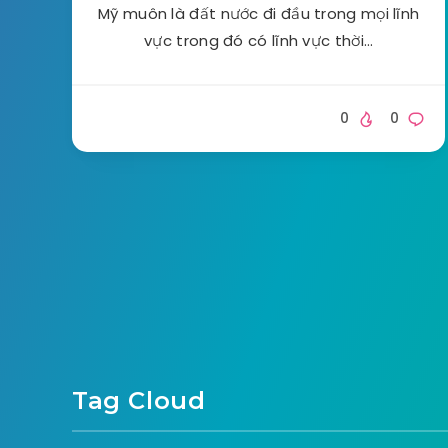
Mỹ muôn là đất nước đi đầu trong mọi lĩnh
vực trong đó có lĩnh vực thời…
0
0
Tag Cloud