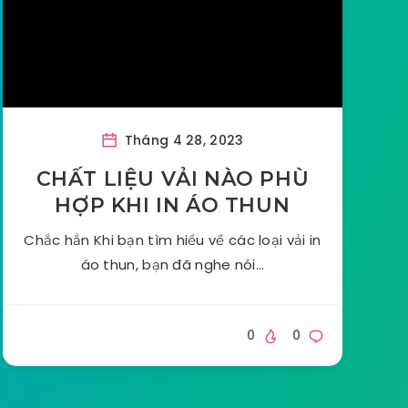
Tháng 4 28, 2023
CHẤT LIỆU VẢI NÀO PHÙ
HỢP KHI IN ÁO THUN
Chắc hẳn Khi bạn tìm hiểu về các loại vải in
áo thun, bạn đã nghe nói…
0
0