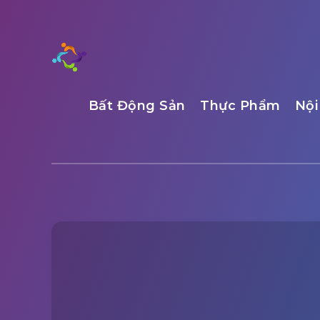
Bất Động Sản
Thực Phẩm
Nội