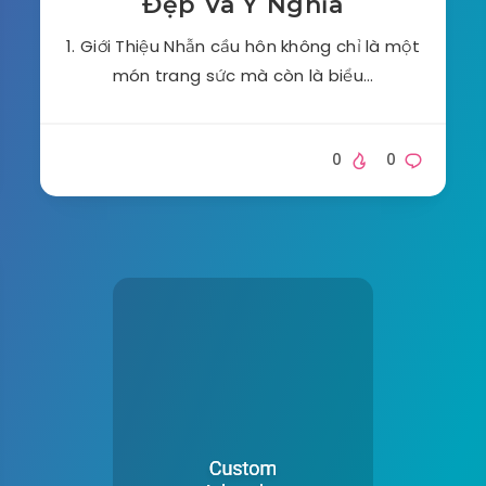
Đẹp Và Ý Nghĩa
1. Giới Thiệu Nhẫn cầu hôn không chỉ là một
món trang sức mà còn là biểu…
0
0