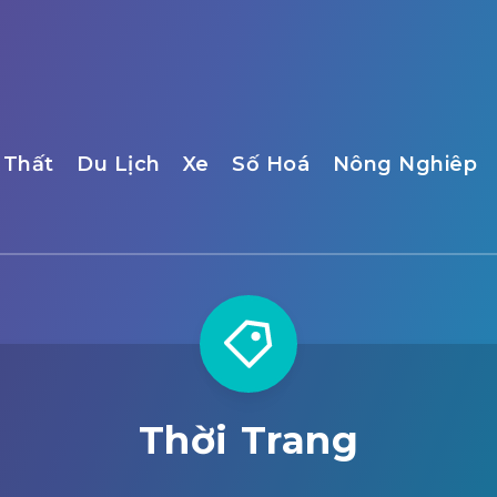
 Thất
Du Lịch
Xe
Số Hoá
Nông Nghiêp
Thời Trang