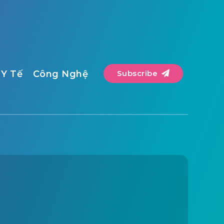
Y Tế
Công Nghệ
Subscribe