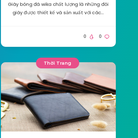
Giày bóng đá wika chất lượng là những đôi
giày được thiết kế và sản xuất với các…
0
0
Thời Trang