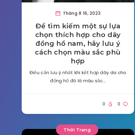
Tháng 8 16, 2023
Để tìm kiếm một sự lựa
chọn thích hợp cho dây
đồng hồ nam, hãy lưu ý
cách chọn màu sắc phù
hợp
Điều cần lưu ý nhất khi kết hợp dây da cho
đồng hồ đó là màu sắc…
0
0
Thời Trang