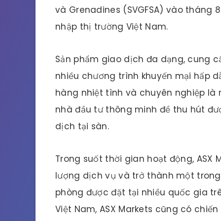
và Grenadines (SVGFSA) vào tháng 8
nhập thị trường Việt Nam.
Sản phẩm giao dịch đa dạng, cung cấp
nhiều chương trình khuyến mại hấp d
hàng nhiệt tình và chuyên nghiệp là
nhà đầu tư thông minh để thu hút đư
dịch tại sàn.
Trong suốt thời gian hoạt động, ASX Ma
lượng dịch vụ và trở thành một trong
phòng được đặt tại nhiều quốc gia trên
Việt Nam, ASX Markets cũng có chiế