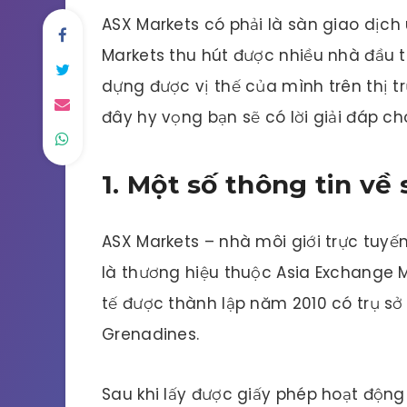
ASX Markets có phải là sàn giao dịch 
Markets thu hút được nhiều nhà đầu 
dựng được vị thế của mình trên thị t
đây hy vọng bạn sẽ có lời giải đáp c
1. Một số thông tin về
ASX Markets – nhà môi giới trực tuyế
là thương hiệu thuộc Asia Exchange 
tế được thành lập năm 2010 có trụ sở
Grenadines.
Sau khi lấy được giấy phép hoạt động