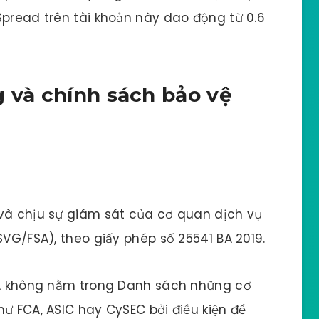
Spread trên tài khoản này dao động từ 0.6
g và chính sách bảo vệ
 và chịu sự giám sát của cơ quan dịch vụ
SVG/FSA), theo giấy phép số 25541 BA 2019.
FSA không nằm trong Danh sách những cơ
hư FCA, ASIC hay CySEC bởi điều kiện để