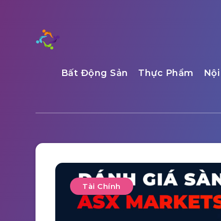
Bất Động Sản
Thực Phẩm
Nội
Tài Chính