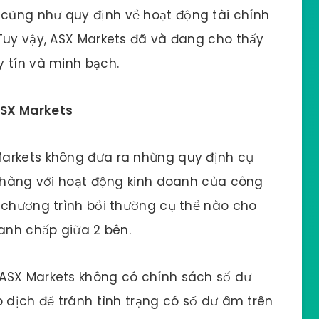
cũng như quy định về hoạt động tài chính
Tuy vậy, ASX Markets đã và đang cho thấy
y tín và minh bạch.
ASX Markets
Markets không đưa ra những quy định cụ
h hàng với hoạt động kinh doanh của công
 chương trình bồi thường cụ thể nào cho
ranh chấp giữa 2 bên.
ASX Markets không có chính sách số dư
o dịch để tránh tình trạng có số dư âm trên