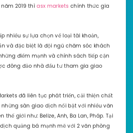
 năm 2019 thì
asx markets
chính thức gia
 nhiều sự lựa chọn về loại tài khoản,
ẫn và đặc biệt là đội ngũ chăm sóc khách
 những điểm mạnh và chính sách tiếp cận
ợc đông đảo nhà đầu tư tham gia giao
rkets đã liên tục phát triển, cải thiện chất
 những sàn giao dịch nổi bật với nhiều văn
 thế giới như: Belize, Anh, Ba Lan, Pháp. Tại
n dịch quảng bá mạnh mẽ với 2 văn phòng