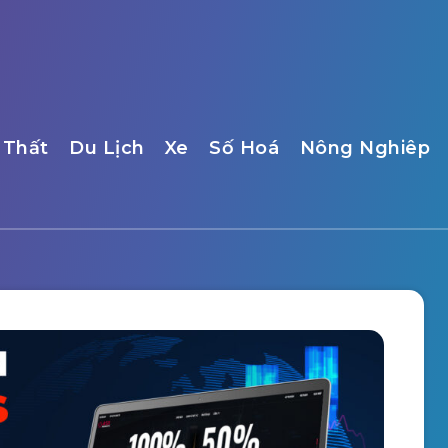
 Thất
Du Lịch
Xe
Số Hoá
Nông Nghiêp