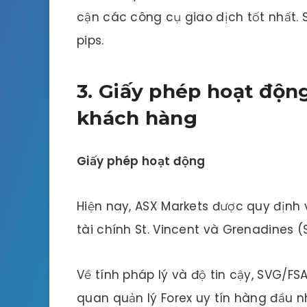
cận các công cụ giao dịch tốt nhất. 
pips.
3. Giấy phép hoạt độn
khách hàng
Giấy phép hoạt động
Hiện nay, ASX Markets được quy định
tài chính St. Vincent và Grenadines (
Về tính pháp lý và độ tin cậy, SVG/
quan quản lý Forex uy tín hàng đầu n