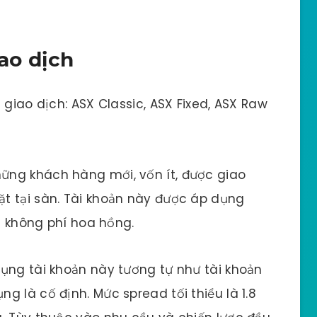
iao dịch
 giao dịch: ASX Classic, ASX Fixed, ASX Raw
hững khách hàng mới, vốn ít, được giao
t tại sàn. Tài khoản này được áp dụng
và không phí hoa hồng.
ụng tài khoản này tương tự như tài khoản
 là cố định. Mức spread tối thiểu là 1.8