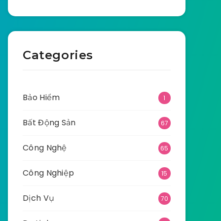
Categories
Bảo Hiểm
1
Bất Động Sản
67
Công Nghệ
65
Công Nghiệp
15
Dịch Vụ
70