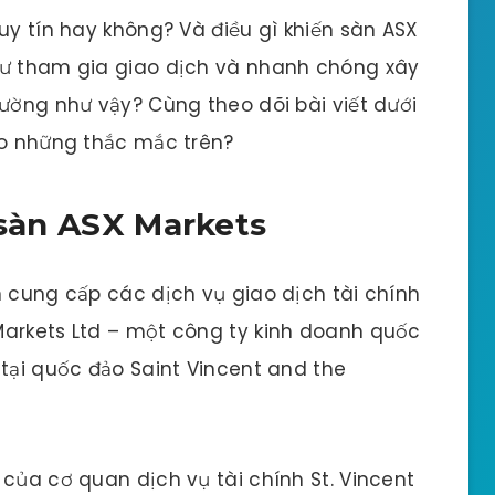
uy tín hay không? Và điều gì khiến sàn ASX
tư tham gia giao dịch và nhanh chóng xây
rường như vậy? Cùng theo dõi bài viết dưới
ho những thắc mắc trên?
 sàn ASX Markets
n cung cấp các dịch vụ giao dịch tài chính
Markets Ltd – một công ty kinh doanh quốc
 tại quốc đảo Saint Vincent and the
 của cơ quan dịch vụ tài chính St. Vincent