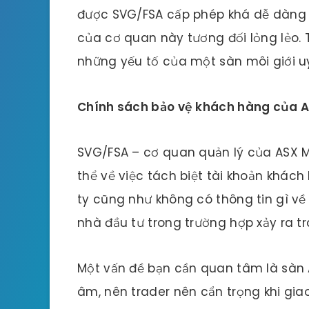
được SVG/FSA cấp phép khá dễ dàng 
của cơ quan này tương đối lỏng lẻo. 
những yếu tố của một sàn môi giới u
Chính sách bảo vệ khách hàng của 
SVG/FSA – cơ quan quản lý của ASX 
thể về việc tách biệt tài khoản khác
ty cũng như không có thông tin gì về
nhà đầu tư trong trường hợp xảy ra t
Một vấn đề bạn cần quan tâm là sàn 
âm, nên trader nên cẩn trọng khi gia