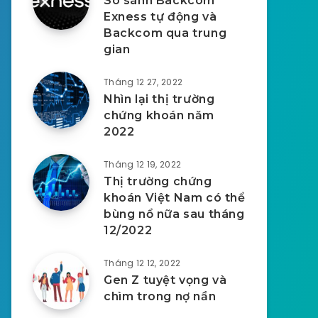
So sánh Backcom
Exness tự động và
Backcom qua trung
gian
Tháng 12 27, 2022
Nhìn lại thị trường
chứng khoán năm
2022
Tháng 12 19, 2022
Thị trường chứng
khoán Việt Nam có thể
bùng nổ nữa sau tháng
12/2022
Tháng 12 12, 2022
Gen Z tuyệt vọng và
chìm trong nợ nần