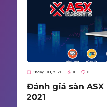
Tháng 10 1, 2021
0
0
Đánh giá sàn ASX
2021