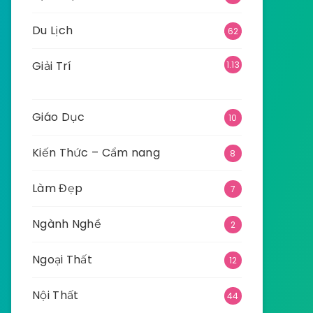
Du Lịch
62
Giải Trí
1.13
5
Giáo Dục
10
Kiến Thức – Cẩm nang
8
Làm Đẹp
7
Ngành Nghề
2
Ngoại Thất
12
Nội Thất
44