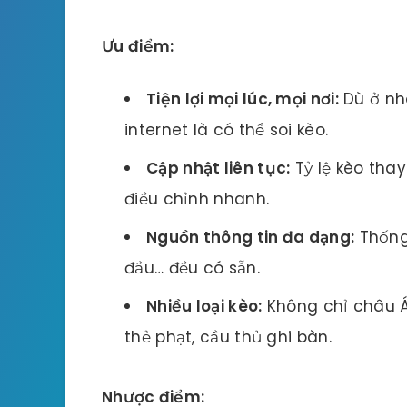
Ưu điểm:
Tiện lợi mọi lúc, mọi nơi:
Dù ở nhà
internet là có thể soi kèo.
Cập nhật liên tục:
Tỷ lệ kèo thay
điều chỉnh nhanh.
Nguồn thông tin đa dạng:
Thống 
đầu… đều có sẵn.
Nhiều loại kèo:
Không chỉ châu Á,
thẻ phạt, cầu thủ ghi bàn.
Nhược điểm: