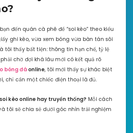
ào?
bạn đến quán cà phê để “soi kèo” theo kiểu
iấy ghi kèo, vừa xem bóng vừa bàn tán sôi
à tôi thấy bất tiện: thông tin hạn chế, tỷ lệ
phải chờ đợi khá lâu mới có kết quả rõ
èo bóng đá
online
, tôi mới thấy sự khác biệt
i, chỉ cần một chiếc điện thoại là đủ.
 soi kèo online hay truyền thống?
Mỗi cách
à tôi sẽ chia sẻ dưới góc nhìn trải nghiệm