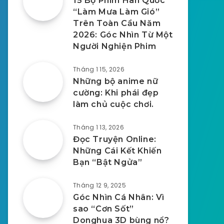
15 Bộ Phim Hàn Quốc
“Làm Mưa Làm Gió”
Trên Toàn Cầu Năm
2026: Góc Nhìn Từ Một
Người Nghiện Phim
Tháng 1 15, 2026
Những bộ anime nữ
cường: Khi phái đẹp
làm chủ cuộc chơi.
Tháng 1 13, 2026
Đọc Truyện Online:
Những Cái Kết Khiến
Bạn “Bật Ngửa”
Tháng 12 9, 2025
Góc Nhìn Cá Nhân: Vì
sao “Cơn Sốt”
Donghua 3D bùng nổ?