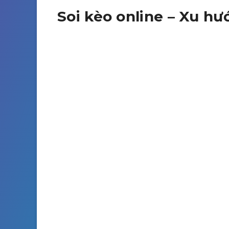
Soi kèo online – Xu hư