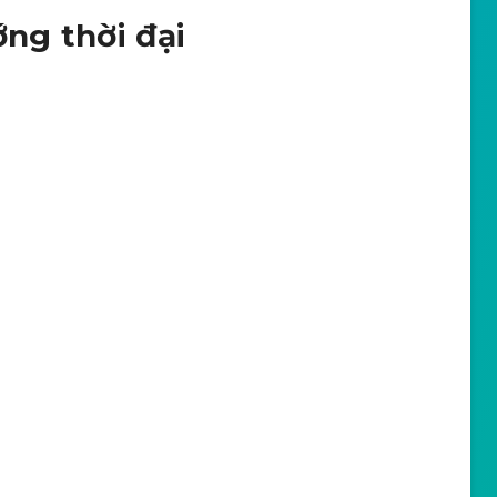
ớng thời đại