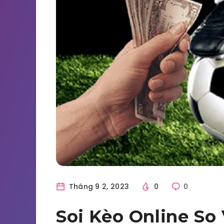
Tháng 9 2, 2023
0
0
Soi Kèo Online So