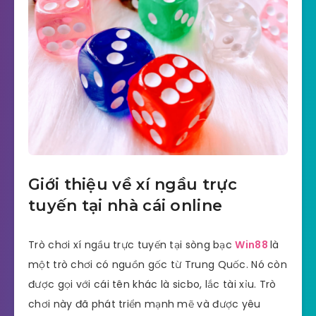
Giới thiệu về xí ngầu trực
tuyến tại nhà cái online
Trò chơi xí ngầu trực tuyến tại sòng bạc
Win88
là
một trò chơi có nguồn gốc từ Trung Quốc. Nó còn
được gọi với cái tên khác là sicbo, lắc tài xỉu. Trò
chơi này đã phát triển mạnh mẽ và được yêu