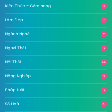
Kiến Thức – Cẩm nang
8
Làm Đẹp
7
Ngành Nghề
2
Ngoại Thất
12
Nội Thất
44
Nông Nghiêp
3
Pháp Luật
12
Số Hoá
15