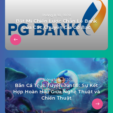
Tháng 11 30, 2020
Bật Mí Chiến Lược Chẵn Lẻ Bank
Của Các Chuyên Gia Cờ Bạc
Tháng 12 4, 2020
Bắn Cá Trực Tuyến Jun88: Sự Kết
Hợp Hoàn Hảo Giữa Nghệ Thuật và
Chiến Thuật