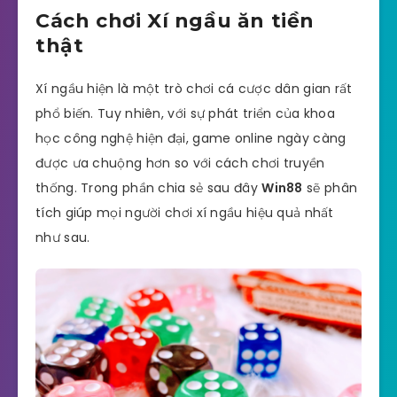
Cách chơi Xí ngầu ăn tiền
thật
Xí ngầu hiện là một trò chơi cá cược dân gian rất
phổ biến. Tuy nhiên, với sự phát triển của khoa
học công nghệ hiện đại, game online ngày càng
được ưa chuộng hơn so với cách chơi truyền
thống. Trong phần chia sẻ sau đây
Win88
sẽ phân
tích giúp mọi người chơi xí ngầu hiệu quả nhất
như sau.