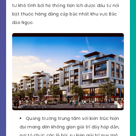
tư khó tính bởi hệ thống tiện ích được đầu tư nổi
bật thuộc hàng đẳng cấp bậc nhất khu vực Bắc
đảo Ngọc.
Quảng trường trung tâm với kiến trúc hiện
đại mang đến không gian giải trí đầy hấp dẫn,
nơi tổ chức các lễ hội, sự kiện giải trí quy mô