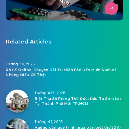
Nay
Related Articles
Tháng 7 9, 2025
Xổ Số Online: Chuyện Dài Từ Miền Bắc Đến Miền Nam Và
Những Điều Có Thật
Tháng 4 15, 2025
Biệt Thự Sổ Riêng Thủ Đức: Đầu Tư Sinh Lời
Tại Thành Phố Mới TP.HCM
Tháng 4 1, 2025
Hướng dẫn quy trình mua bán biệt thự từ A-