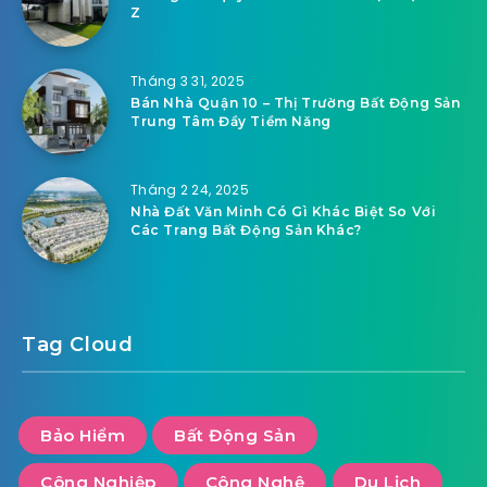
Z
Tháng 3 31, 2025
Bán Nhà Quận 10 – Thị Trường Bất Động Sản
Trung Tâm Đầy Tiềm Năng
Tháng 2 24, 2025
Nhà Đất Văn Minh Có Gì Khác Biệt So Với
Các Trang Bất Động Sản Khác?
Tag Cloud
Bảo Hiểm
Bất Động Sản
Công Nghiệp
Công Nghệ
Du Lịch