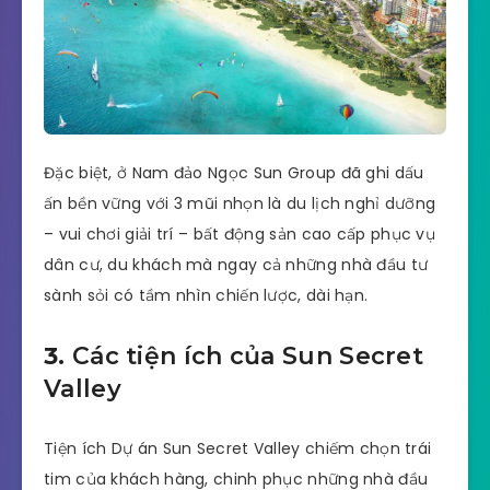
Đặc biệt, ở Nam đảo Ngọc Sun Group đã ghi dấu
ấn bền vững với 3 mũi nhọn là du lịch nghỉ dưỡng
– vui chơi giải trí – bất động sản cao cấp phục vụ
dân cư, du khách mà ngay cả những nhà đầu tư
sành sỏi có tầm nhìn chiến lược, dài hạn.
3.
Các tiện ích của Sun Secret
Valley
Tiện ích Dự án Sun Secret Valley chiếm chọn trái
tim của khách hàng, chinh phục những nhà đầu