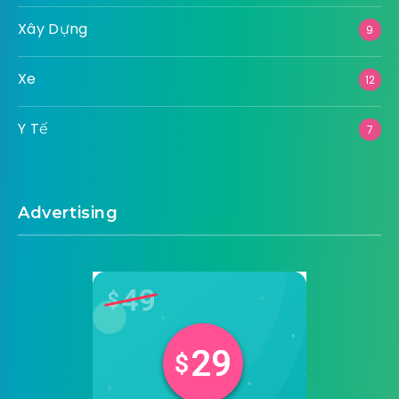
Xây Dựng
9
Xe
12
Y Tế
7
Advertising