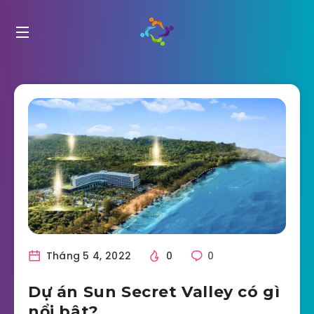
Tháng 5 4, 2022
0
0
Dự án Sun Secret Valley có gì
nổi bật?