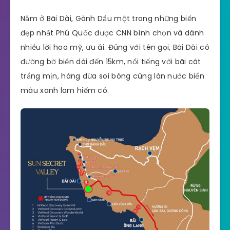
Nằm ở Bãi Dài, Gành Dầu một trong những biển
đẹp nhất Phú Quốc được CNN bình chọn và dành
nhiều lời hoa mỹ, ưu ái. Đúng với tên gọi, Bãi Dài có
đường bờ biển dài đến 15km, nổi tiếng với bãi cát
trắng mịn, hàng dừa soi bóng cùng làn nước biển
màu xanh lam hiếm có.