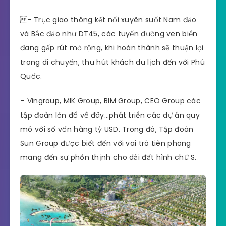
- Trục giao thông kết nối xuyên suốt Nam đảo
và Bắc đảo như DT45, các tuyến đường ven biển
đang gấp rút mở rộng, khi hoàn thành sẽ thuận lợi
trong di chuyển, thu hút khách du lịch đến với Phú
Quốc.
– Vingroup, MIK Group, BIM Group, CEO Group các
tập đoàn lớn đổ về đây…phát triển các dự án quy
mô với số vốn hàng tỷ USD. Trong đó, Tập đoàn
Sun Group được biết đến với vai trò tiên phong
mang đến sự phồn thịnh cho dải đất hình chữ S.