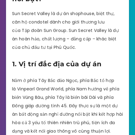
Sun Secret Valley là dự án shophouse, biệt thự,
căn hộ condotel dành cho giới thương lưu
của Tập đoàn Sun Group. Sun Secret Valley là dự
án hoàn hảo, chất lượng – đẳng cấp – khác biệt
của chủ đầu tư tại Phú Quốc.
1. Vị trí đắc địa của dự án
Nằm ở phía Tây Bắc đảo Ngọc, phía Bắc tổ hợp
là Vinpearl Grand World, phía Nam hướng về phía
biển Vũng Bàu, phía Tây là biển bãi Dài và phía
Đông giáp đường tỉnh 45. Đây thực sự là một dự
án bất động sản nghỉ dưỡng nổi bật khi kết hợp hài
hòa cả 3 yếu tố thiên nhiên trù phú, tiện ích đa
dạng và kết nối giao thông vô cùng thuận lợi.