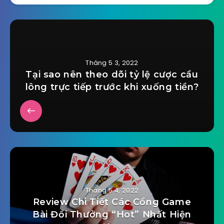
Tháng 5 3, 2022
Tại sao nên theo dõi tỷ lệ cược cầu
lông trực tiếp trước khi xuống tiền?
Tháng 5 4, 2022
Review Chi Tiết Các Cổng Game
Bài Đổi Thưởng “Hot” Nhất Hiện