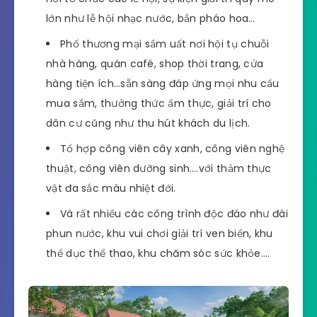
lớn như lễ hội nhạc nước, bắn pháo hoa…
Phố thương mại sầm uất nơi hội tụ chuỗi
nhà hàng, quán café, shop thời trang, cửa
hàng tiện ích…sẵn sàng đáp ứng mọi nhu cầu
mua sắm, thưởng thức ẩm thực, giải trí cho
dân cư cũng như thu hút khách du lịch.
Tổ hợp công viên cây xanh, công viên nghệ
thuật, công viên dưỡng sinh….với thảm thực
vật đa sắc màu nhiệt đới.
Và rất nhiều các công trình độc đáo như đài
phun nước, khu vui chơi giải trí ven biển, khu
thể dục thể thao, khu chăm sóc sức khỏe….