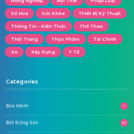
Nông Nghiêp
Nội Thất
Pháp Luật
Số Hoá
Sức Khỏe
Thiết Bị Kỹ Thuật
Thông Tin - Kiến Thức
Thể Thao
Thời Trang
Thực Phẩm
Tài Chính
Xe
Xây Dựng
Y Tế
Categories
Bảo Hiểm
1
Bất Động Sản
67