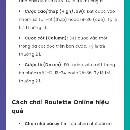
tính chẵn lẻ của ô số. Tỷ lệ trả thưởng 1:1.
Cược cao/thấp (High/Low):
Đặt cược vào
nhóm số từ 1-18 (thấp) hoặc 19-36 (cao). Tỷ lệ
trả thưởng 1:1.
Cược cột (Column):
Đặt cược vào một
trong ba cột dọc trên bàn cược. Tỷ lệ trả
thưởng 2:1.
Cược tá (Dozen):
Đặt cược vào một trong
ba nhóm số 1-12, 13-24 hoặc 25-36. Tỷ lệ trả
thưởng 2:1.
Cách chơi Roulette Online hiệu
quả
Chọn nhà cái uy tín:
Lựa chọn nhà cái có