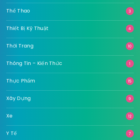
Thể Thao
3
Thiết Bị Kỹ Thuật
4
Thời Trang
10
Thông Tin – Kiến Thức
1
Thực Phẩm
15
Xây Dựng
9
Xe
12
Y Tế
7