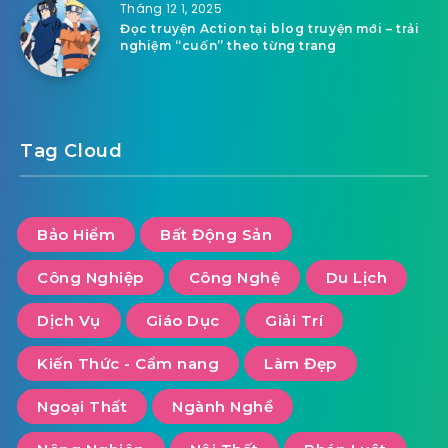
Tháng 12 1, 2025
Đọc truyện Action tại blog truyện mới – trải
nghiệm “cuốn” theo từng trang
Tag Cloud
Bảo Hiểm
Bất Động Sản
Công Nghiệp
Công Nghệ
Du Lịch
Dịch Vụ
Giáo Dục
Giải Trí
Kiến Thức - Cẩm nang
Làm Đẹp
Ngoại Thất
Ngành Nghề