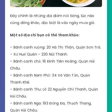
Đây chính là những địa điểm nổi tiếng, lúc nào
cũng đông khác, đặc biệt là vào ngày mưa gió.
Một số địa chỉ bạn có thể tham khảo:
– Bánh canh ruộng: 20 Hà Thị Thân, Quận Sơn Trà.
– Xứ Huế Quán – 230 Núi Thành.
– Bánh canh chả: 16 Đinh Tiên Hoàng, Quận Hải
Châu.
– Bánh canh Nam Phổ: 34 Võ Văn Tần, Quận
Thanh Khê.
– Bánh canh Thu: Lô 22 Nguyễn Chí Thanh, Quận
Hải Châu.
– Bánh canh Nga: 193 Đống Đa, Thạch Thang,
Quận Hải Châu.