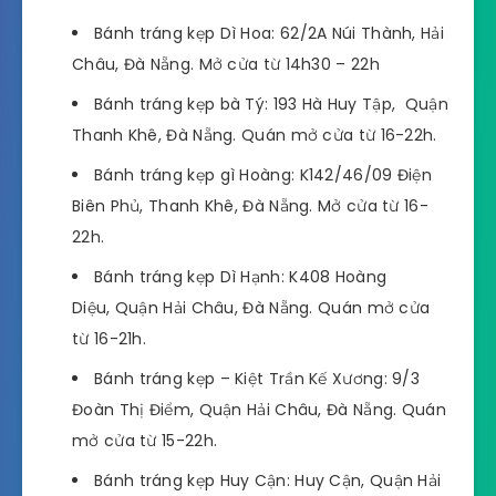
Bánh tráng kẹp Dì Hoa: 62/2A Núi Thành, Hải
Châu, Đà Nẵng. Mở cửa từ 14h30 – 22h
Bánh tráng kẹp bà Tý: 193 Hà Huy Tập, Quận
Thanh Khê, Đà Nẵng. Quán mở cửa từ 16-22h.
Bánh tráng kẹp gì Hoàng: K142/46/09 Điện
Biên Phủ, Thanh Khê, Đà Nẵng. Mở cửa từ 16-
22h.
Bánh tráng kẹp Dì Hạnh: K408 Hoàng
Diệu, Quận Hải Châu, Đà Nẵng. Quán mở cửa
từ 16-21h.
Bánh tráng kẹp – Kiệt Trần Kế Xương: 9/3
Đoàn Thị Điểm, Quận Hải Châu, Đà Nẵng. Quán
mở cửa từ 15-22h.
Bánh tráng kẹp Huy Cận: Huy Cận, Quận Hải