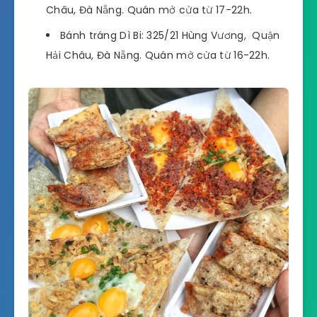
Châu, Đà Nẵng. Quán mở cửa từ 17-22h.
Bánh tráng Dì Bi: 325/21 Hùng Vương, Quận
Hải Châu, Đà Nẵng. Quán mở cửa từ 16-22h.