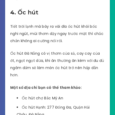
4.
Ốc hút
Tiết trời lạnh mà bày ra vài dĩa ốc hút khói bốc
nghi ngút, mùi thơm dậy ngay trước mặt thì chắc
chắn không ai cưỡng nổi rồi.
Ốc hút Đà Nẵng có vị thơm của sả, cay cay của
ớt, ngọt ngọt dừa, khi ăn thường ăn kèm với đu đủ
ngâm dấm sẽ làm món ốc hút trở nên hấp dẫn
hơn.
Một số địa chỉ bạn có thể tham khảo:
Ốc hút chợ Bắc Mỹ An
Ốc hút Hạnh: 277 Đống Đa, Quận Hải
Châu, Đà Nẵng.