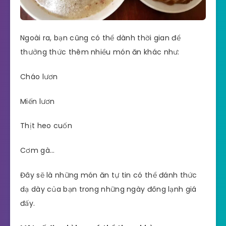
Ngoài ra, bạn cũng có thể dành thời gian để
thưởng thức thêm nhiều món ăn khác như:
Cháo lươn
Miến lươn
Thịt heo cuốn
Cơm gà…
Đây sẽ là những món ăn tự tin có thể đánh thức
dạ dày của bạn trong những ngày đông lạnh giá
đấy.