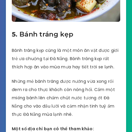
5.
Bánh tráng kẹp
Bánh tráng kẹp cũng là một món ăn vặt được giới
trẻ ưa chuộng tại Đà Nẵng. Bánh tráng kẹp rất
thích hợp ăn vào mùa mưa hay tiết trời se lạnh.
Những mẻ bánh tráng được nướng vừa xong rồi
đem ra cho thực khách còn nóng hổi. Cầm một
miếng bánh lên chấm chút nước tương ớt Đà
Nẵng cho vào đầu lưỡi và cảm nhận tinh tuý ẩm
thực Đà Nẵng mùa lạnh nhé.
Một số địa chỉ bạn có thể tham khảo: