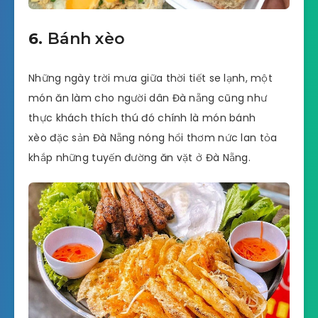
6.
Bánh xèo
Những ngày trời mưa giữa thời tiết se lạnh, một
món ăn làm cho người dân Đà nẵng cũng như
thực khách thích thú đó chính là món bánh
xèo đặc sản Đà Nẵng nóng hổi thơm nức lan tỏa
khắp những tuyến đường ăn vặt ở Đà Nẵng.