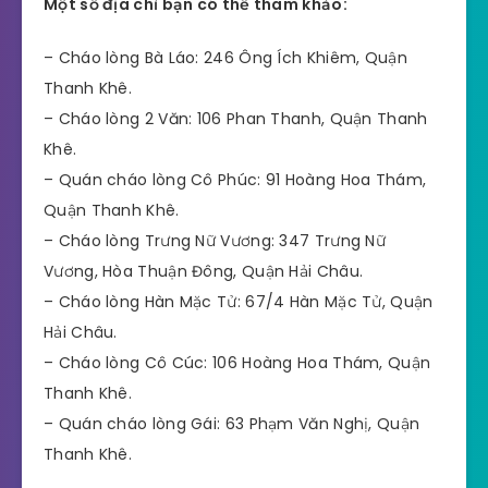
Một số địa chỉ bạn có thể tham khảo:
– Cháo lòng Bà Láo: 246 Ông Ích Khiêm, Quận
Thanh Khê.
– Cháo lòng 2 Văn: 106 Phan Thanh, Quận Thanh
Khê.
– Quán cháo lòng Cô Phúc: 91 Hoàng Hoa Thám,
Quận Thanh Khê.
– Cháo lòng Trưng Nữ Vương: 347 Trưng Nữ
Vương, Hòa Thuận Đông, Quận Hải Châu.
– Cháo lòng Hàn Mặc Tử: 67/4 Hàn Mặc Tử, Quận
Hải Châu.
– Cháo lòng Cô Cúc: 106 Hoàng Hoa Thám, Quận
Thanh Khê.
– Quán cháo lòng Gái: 63 Phạm Văn Nghị, Quận
Thanh Khê.