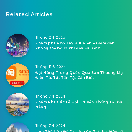
Related Articles
Tháng 2 4, 2025
Khám phá Phố Tây Bùi Viện – Điểm đến
không thể bỏ lỡ khi đến Sài Gòn
Tháng 11 6, 2024
Đặt Hàng Trung Quốc Qua Sàn Thương Mại
Điện Tử: Tất Tần Tật Cần Biết
Tháng 7 4, 2024
Khám Phá Các Lễ Hội Truyền Thống Tại Đà
Nẵng
Tháng 7 4, 2024
Làm Thế Nào Để Du Lịch Có Trách Nhiệm Ở