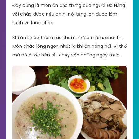
Đây cũng là món ăn đặc trưng của người Đà Nẵng
với cháo được nấu chín, nội tạng lợn được làm
sạch và luộc chín.
Khi ăn sẽ có thêm rau thơm, nước mắm, chanh…
Món cháo lòng ngon nhất là khi ăn nóng hổi. Vì thế
mà nó được bán rất chạy vào những ngày mưa.