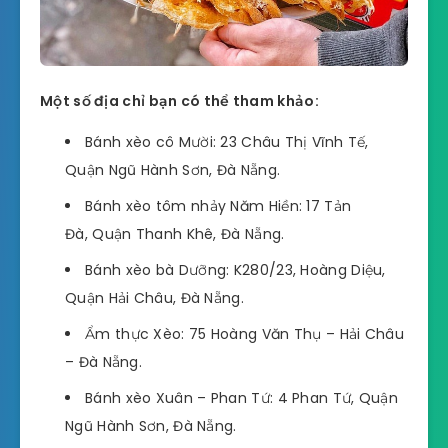
Một số địa chỉ bạn có thể tham khảo:
Bánh xèo cô Mười: 23 Châu Thị Vĩnh Tế,
Quận Ngũ Hành Sơn, Đà Nẵng.
Bánh xèo tôm nhảy Năm Hiền: 17 Tản
Đà, Quận Thanh Khê, Đà Nẵng.
Bánh xèo bà Dưỡng: K280/23, Hoàng Diệu,
Quận Hải Châu, Đà Nẵng.
Ẩm thực Xèo: 75 Hoàng Văn Thụ – Hải Châu
– Đà Nẵng.
Bánh xèo Xuân – Phan Tứ: 4 Phan Tứ, Quận
Ngũ Hành Sơn, Đà Nẵng.