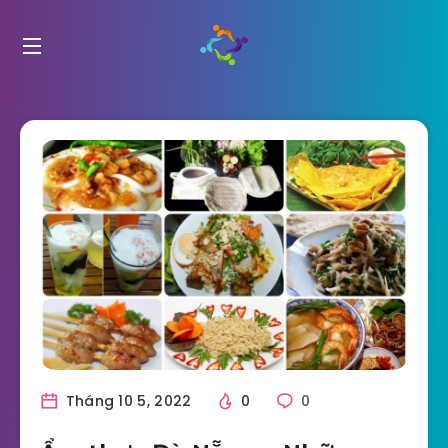
Tháng 10 5, 2022
0
0