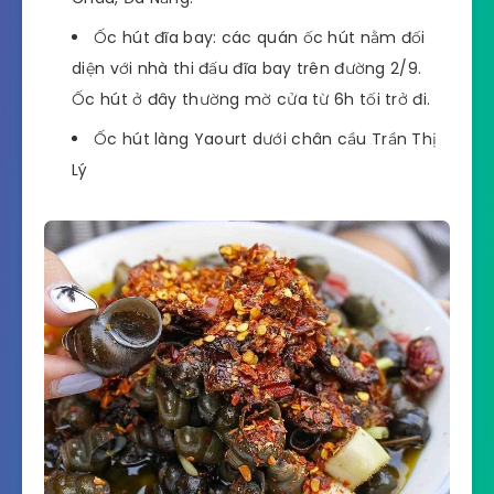
Ốc hút đĩa bay: các quán ốc hút nằm đối
diện với nhà thi đấu đĩa bay trên đường 2/9.
Ốc hút ở đây thường mờ cửa từ 6h tối trở đi.
Ốc hút làng Yaourt dưới chân cầu Trần Thị
Lý