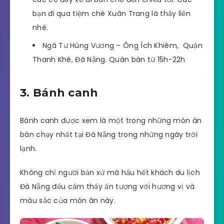
bạn đi qua tiệm chè Xuân Trang là thấy liền
nhé.
Ngã Tư Hùng Vương – Ông Ích Khiêm, Quận
Thanh Khê, Đà Nẵng. Quán bán từ 15h-22h
3. Bánh canh
Bánh canh được xem là một trong những món ăn
bán chạy nhất tại Đà Nẵng trong những ngày trời
lạnh.
Không chỉ người bản xứ mà hầu hết khách du lịch
Đà Nẵng đều cẩm thấy ấn tượng với hương vị và
màu sắc của món ăn này.