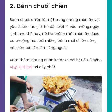
2.
Bánh chuối chiên
Bánh chuối chiên là một trong những món ăn vặt
yêu thích của giới trẻ đặc biệt là vào những ngày
lạnh như thế này, nó trở thành một món ăn được
ưa chuộng hơn bởi miếng bánh mới chiên nóng
hổi giòn tan làm ấm lòng người.
Xem thêm: Những quán karaoke nổi bật ở Đà Nẵng
다낭 가라오케
tại đây nhé!