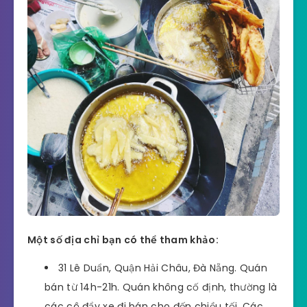
Một số địa chỉ bạn có thể tham khảo:
31 Lê Duẩn, Quận Hải Châu, Đà Nẵng. Quán
bán từ 14h-21h. Quán không cố định, thường là
các cô đẩy xe đi bán cho đến chiều tối. Các