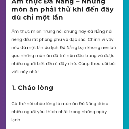
Ẩm thực Đà Nẵng – Những
món ăn phải thử khi đến đây
dù chỉ một lần
Ẩm thực miền Trung nói chung hay Đà Nẵng nói
riêng đều rất phong phú và đặc sắc. Chính vì vậy
nếu đã một lần du lịch Đà Nẵng bạn không nên bỏ
qua những món ăn đã trở nên đặc trưng và được
nhiều người biết đến ở đây nhé. Cùng theo dõi bài
viết này nhé!
1. Cháo lòng
Có thể nói cháo lòng là món ăn Đà Nẵng được
nhiều người yêu thích nhất trong những ngày
lạnh.