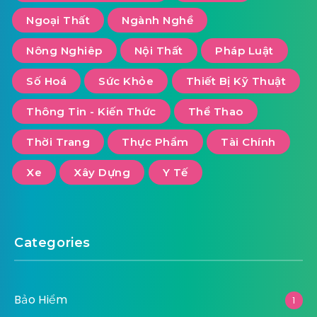
Ngoại Thất
Ngành Nghề
Nông Nghiêp
Nội Thất
Pháp Luật
Số Hoá
Sức Khỏe
Thiết Bị Kỹ Thuật
Thông Tin - Kiến Thức
Thể Thao
Thời Trang
Thực Phẩm
Tài Chính
Xe
Xây Dựng
Y Tế
Categories
Bảo Hiểm
1