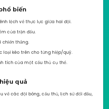
phổ biến
h lệch về thực lực giữa hai đội.
ểm của trận đấu.
 chiến thắng.
loại kèo trên cho từng hiệp/quý.
 tích của một cầu thủ cụ thể.
hiệu quả
u về các đội bóng, cầu thủ, lịch sử đối đầu,