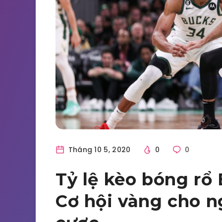
Tháng 10 5, 2020
0
0
Tỷ lệ kèo bóng rổ
Cơ hội vàng cho 