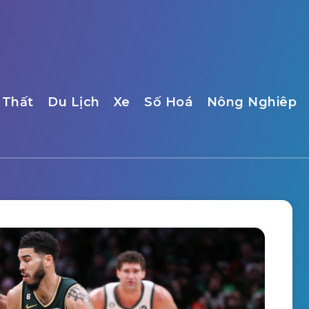
 Thất
Du Lịch
Xe
Số Hoá
Nông Nghiêp