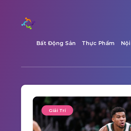
Bất Động Sản
Thực Phẩm
Nội
Giải Trí