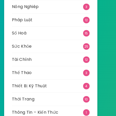
Nông Nghiêp
3
Pháp Luật
12
Số Hoá
15
Sức Khỏe
25
Tài Chính
12
Thể Thao
3
Thiết Bị Kỹ Thuật
4
Thời Trang
10
Thông Tin – Kiến Thức
1