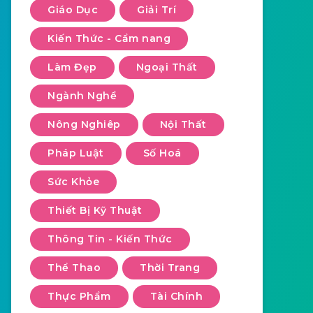
Giáo Dục
Giải Trí
Kiến Thức - Cẩm nang
Làm Đẹp
Ngoại Thất
Ngành Nghề
Nông Nghiêp
Nội Thất
Pháp Luật
Số Hoá
Sức Khỏe
Thiết Bị Kỹ Thuật
Thông Tin - Kiến Thức
Thể Thao
Thời Trang
Thực Phẩm
Tài Chính