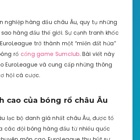
ên nghiệp hàng đầu châu Âu, quy tụ những
sao hàng đầu thế giới. Sự cạnh tranh khốc
n EuroLeague trở thành một “miền đất hứa”
bóng rổ
cổng game Sumclub
. Bài viết này
kèo EuroLeague và cung cấp những thông
cơ hội cá cược.
h cao của bóng rổ châu Âu
âu lạc bộ danh giá nhất châu Âu, được tổ
a các đội bóng hàng đầu từ nhiều quốc
g chuyên môn cao, EuroLeague thu hút sự