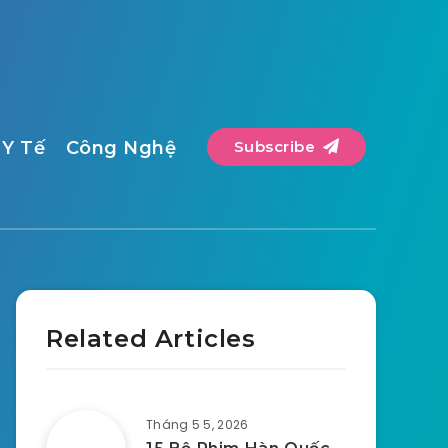
Y Tế
Công Nghệ
Subscribe
Related Articles
Tháng 5 5, 2026