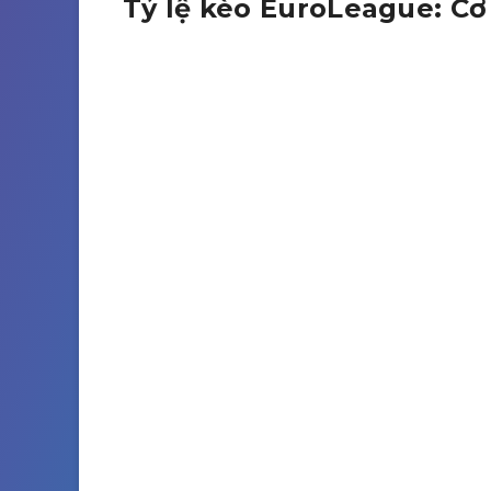
Tỷ lệ kèo EuroLeague: Cơ