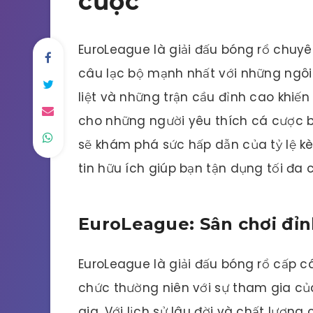
cược
EuroLeague là giải đấu bóng rổ chuy
câu lạc bộ mạnh nhất với những ngôi 
liệt và những trận cầu đỉnh cao khiế
cho những người yêu thích cá cược 
sẽ khám phá sức hấp dẫn của tỷ lệ 
tin hữu ích giúp bạn tận dụng tối đa 
EuroLeague: Sân chơi đỉn
EuroLeague là giải đấu bóng rổ cấp c
chức thường niên với sự tham gia củ
gia. Với lịch sử lâu đời và chất lượn