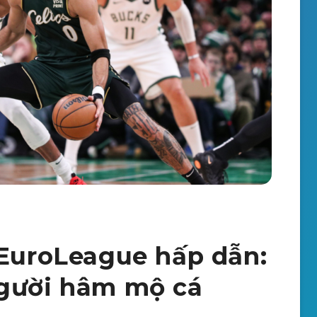
 EuroLeague hấp dẫn:
người hâm mộ cá