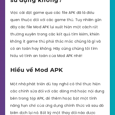
sử dụng không?
Việc cài đặt game qua các file APK đã là điều
quen thuộc đối với các game thủ. Tuy nhiên gần
đây các file Mod APK lại xuất hiện một cách rất
thường xuyên trong các kết quả tìm kiếm, khiến
không ít game thủ phải thắc mắc chúng là gì và
có an toàn hay không. Hãy cùng chúng tôi tìm
hiểu về tính an toàn của Mod APK nhé!
Hiểu về Mod APK
Một nhà phát triển đủ tay nghề có thể thực hiện
các chỉnh sửa đối với các dòng mã hoặc nội dung
bên trong tệp APK, để thêm hoặc bật một tính
năng hạn chế của ứng dụng chính thức và sau đó
biên dịch lại nó. Bất kỳ một thay đổi nào được