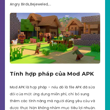
Angry Birds,Bejeweled,…
Tính hợp pháp của Mod APK
Mod APK là hợp pháp – nếu đó là file APK đã sửa
đổi của một ứng dụng miễn phí, chỉ bổ sung
thêm các tính năng mà người dùng yêu cầu và
được thực hiện không nhằm mục tiêu lợi nhuận.