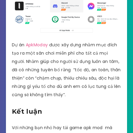
Dự án
ApkModay
được xây dựng nhằm mục đích
tạo ra một sân chơi miễn phí cho tất cả mọi
người. Nhằm giúp cho người sử dụng luôn an tâm,
đã có những tuyên bố rằng “tốc độ, an toàn, thân
thiện” còn “chậm chạp, thiếu chiều sâu, độc hại là
những gì yếu tố cho dù anh em có lục tung cả lên
cũng sẽ không tìm thấy”.
Kết luận
Với những bạn nhỏ hay tải game apk mod mà