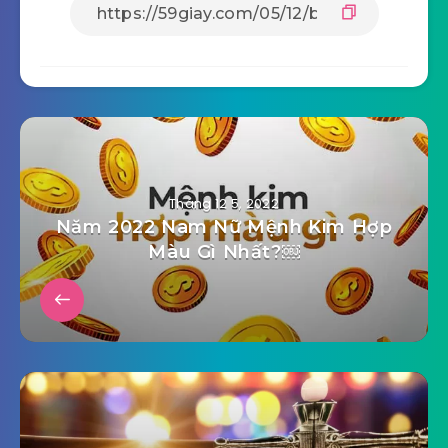
Tháng 12 5, 2022
Năm 2022 Nam Nữ Mệnh Kim Hợp
Màu Gì Nhất?￼