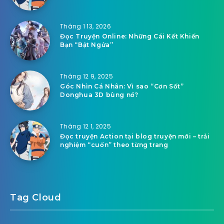
Tháng 1 13, 2026
Đọc Truyện Online: Những Cái Kết Khiến
Bạn “Bật Ngửa”
Tháng 12 9, 2025
Góc Nhìn Cá Nhân: Vì sao “Cơn Sốt”
Donghua 3D bùng nổ?
Tháng 12 1, 2025
Đọc truyện Action tại blog truyện mới – trải
nghiệm “cuốn” theo từng trang
Tag Cloud