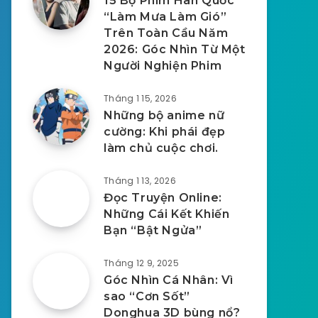
15 Bộ Phim Hàn Quốc
“Làm Mưa Làm Gió”
Trên Toàn Cầu Năm
2026: Góc Nhìn Từ Một
Người Nghiện Phim
Tháng 1 15, 2026
Những bộ anime nữ
cường: Khi phái đẹp
làm chủ cuộc chơi.
Tháng 1 13, 2026
Đọc Truyện Online:
Những Cái Kết Khiến
Bạn “Bật Ngửa”
Tháng 12 9, 2025
Góc Nhìn Cá Nhân: Vì
sao “Cơn Sốt”
Donghua 3D bùng nổ?