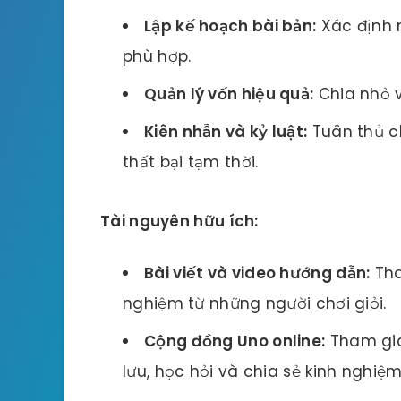
Lập kế hoạch bài bản:
Xác định 
phù hợp.
Quản lý vốn hiệu quả:
Chia nhỏ v
Kiên nhẫn và kỷ luật:
Tuân thủ ch
thất bại tạm thời.
Tài nguyên hữu ích:
Bài viết và video hướng dẫn:
Tha
nghiệm từ những người chơi giỏi.
Cộng đồng Uno online:
Tham gia
lưu, học hỏi và chia sẻ kinh nghiệm