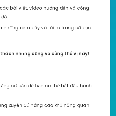
ác bài viết, video hướng dẫn và cộng
 độ.
a những cạm bẫy và rủi ro trong cờ bạc
 thách nhưng cũng vô cùng thú vị này!
tảng cơ bản để bạn có thể bắt đầu hành
ờng xuyên để nâng cao khả năng quan