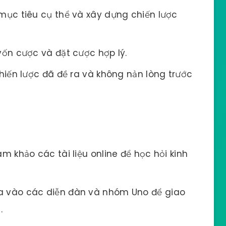
mục tiêu cụ thể và xây dựng chiến lược
ốn cược và đặt cược hợp lý.
iến lược đã đề ra và không nản lòng trước
m khảo các tài liệu online để học hỏi kinh
 vào các diễn đàn và nhóm Uno để giao
.