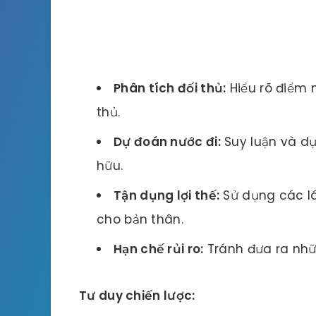
Phân tích đối thủ:
Hiểu rõ điểm 
thủ.
Dự đoán nước đi:
Suy luận và dự
hữu.
Tận dụng lợi thế:
Sử dụng các lá 
cho bản thân.
Hạn chế rủi ro:
Tránh đưa ra nhữ
Tư duy chiến lược: