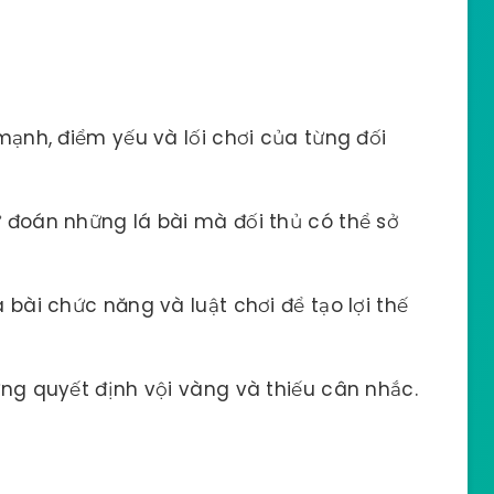
mạnh, điểm yếu và lối chơi của từng đối
 đoán những lá bài mà đối thủ có thể sở
bài chức năng và luật chơi để tạo lợi thế
ng quyết định vội vàng và thiếu cân nhắc.