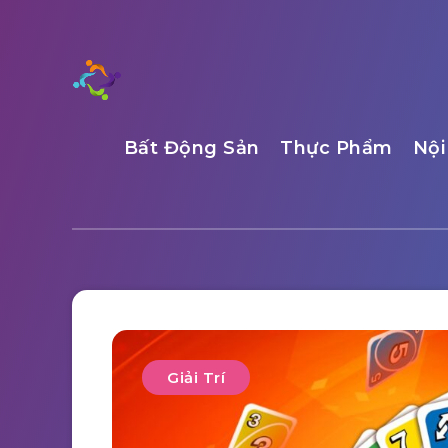
Bất Động Sản
Thực Phẩm
Nội
Giải Trí