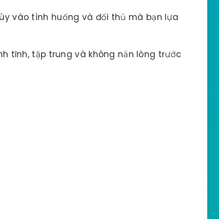
ùy vào tình huống và đối thủ mà bạn lựa
nh tĩnh, tập trung và không nản lòng trước