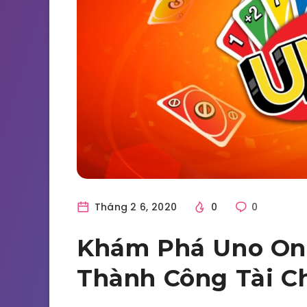
Tháng 2 6, 2020
0
0
Khám Phá Uno Onli
Thành Công Tài C