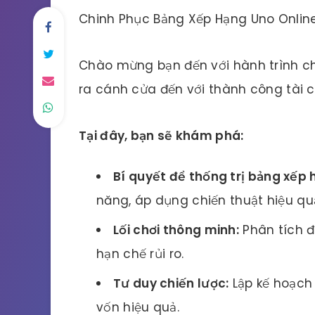
Chinh Phục Bảng Xếp Hạng Uno Onlin
Chào mừng bạn đến với hành trình c
ra cánh cửa đến với thành công tài c
Tại đây, bạn sẽ khám phá:
Bí quyết để thống trị bảng xếp 
năng, áp dụng chiến thuật hiệu quả
Lối chơi thông minh:
Phân tích đố
hạn chế rủi ro.
Tư duy chiến lược:
Lập kế hoạch 
vốn hiệu quả.