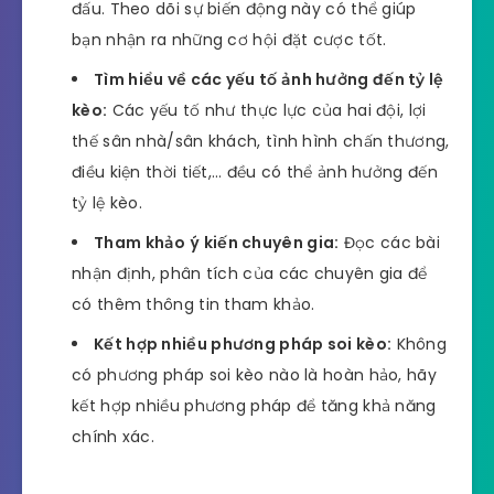
đấu. Theo dõi sự biến động này có thể giúp
bạn nhận ra những cơ hội đặt cược tốt.
Tìm hiểu về các yếu tố ảnh hưởng đến tỷ lệ
kèo:
Các yếu tố như thực lực của hai đội, lợi
thế sân nhà/sân khách, tình hình chấn thương,
điều kiện thời tiết,… đều có thể ảnh hưởng đến
tỷ lệ kèo.
Tham khảo ý kiến chuyên gia:
Đọc các bài
nhận định, phân tích của các chuyên gia để
có thêm thông tin tham khảo.
Kết hợp nhiều phương pháp soi kèo:
Không
có phương pháp soi kèo nào là hoàn hảo, hãy
kết hợp nhiều phương pháp để tăng khả năng
chính xác.