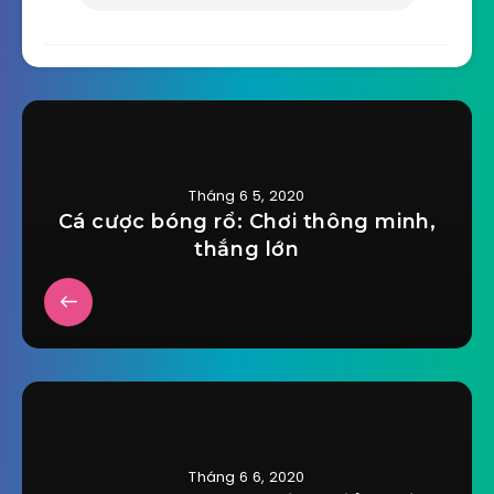
Tháng 6 5, 2020
Cá cược bóng rổ: Chơi thông minh,
thắng lớn
Tháng 6 6, 2020