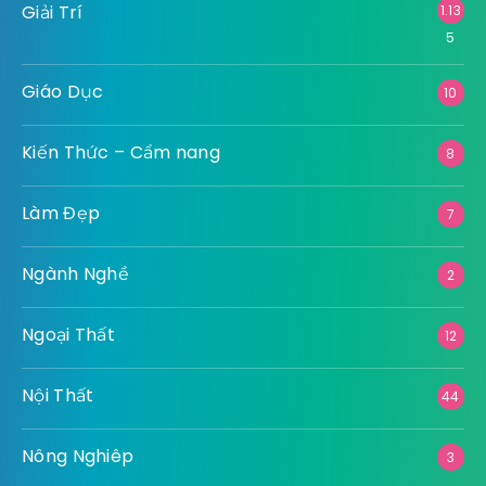
Giải Trí
1.13
5
Giáo Dục
10
Kiến Thức – Cẩm nang
8
Làm Đẹp
7
Ngành Nghề
2
Ngoại Thất
12
Nội Thất
44
Nông Nghiêp
3