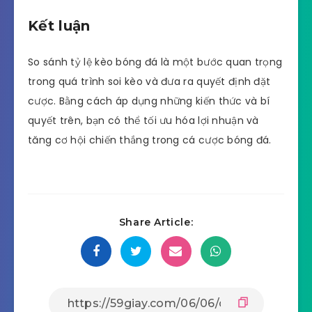
Kết luận
So sánh tỷ lệ kèo bóng đá là một bước quan trọng
trong quá trình soi kèo và đưa ra quyết định đặt
cược. Bằng cách áp dụng những kiến thức và bí
quyết trên, bạn có thể tối ưu hóa lợi nhuận và
tăng cơ hội chiến thắng trong cá cược bóng đá.
Share Article: