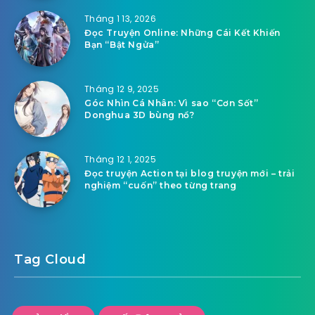
Tháng 1 13, 2026
Đọc Truyện Online: Những Cái Kết Khiến
Bạn “Bật Ngửa”
Tháng 12 9, 2025
Góc Nhìn Cá Nhân: Vì sao “Cơn Sốt”
Donghua 3D bùng nổ?
Tháng 12 1, 2025
Đọc truyện Action tại blog truyện mới – trải
nghiệm “cuốn” theo từng trang
Tag Cloud