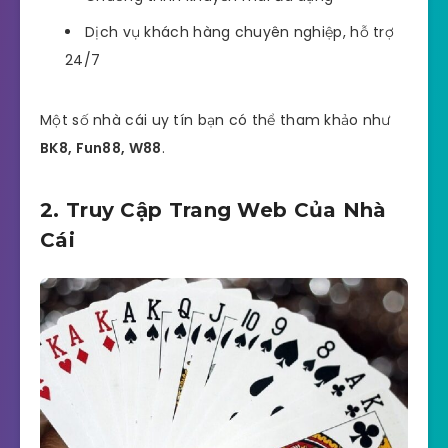
Dịch vụ khách hàng chuyên nghiệp, hỗ trợ
24/7
Một số nhà cái uy tín bạn có thể tham khảo như
BK8, Fun88, W88
.
2. Truy Cập Trang Web Của Nhà
Cái