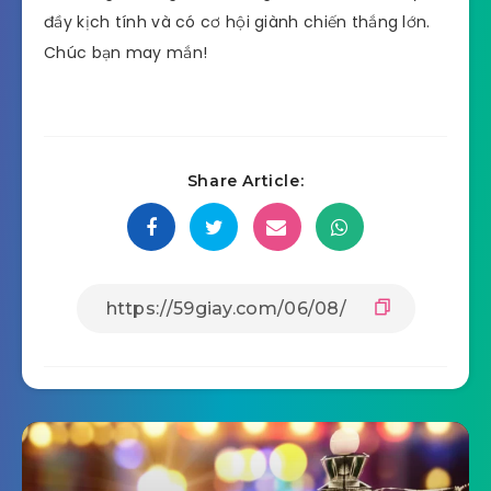
đầy kịch tính và có cơ hội giành chiến thắng lớn.
Chúc bạn may mắn!
Share Article: