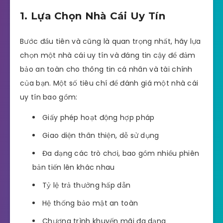
1. Lựa Chọn Nhà Cái Uy Tín
Bước đầu tiên và cũng là quan trọng nhất, hãy lựa
chọn một nhà cái uy tín và đáng tin cậy để đảm
bảo an toàn cho thông tin cá nhân và tài chính
của bạn. Một số tiêu chí để đánh giá một nhà cái
uy tín bao gồm:
Giấy phép hoạt động hợp pháp
Giao diện thân thiện, dễ sử dụng
Đa dạng các trò chơi, bao gồm nhiều phiên
bản tiến lên khác nhau
Tỷ lệ trả thưởng hấp dẫn
Hệ thống bảo mật an toàn
Chương trình khuyến mãi đa dạng