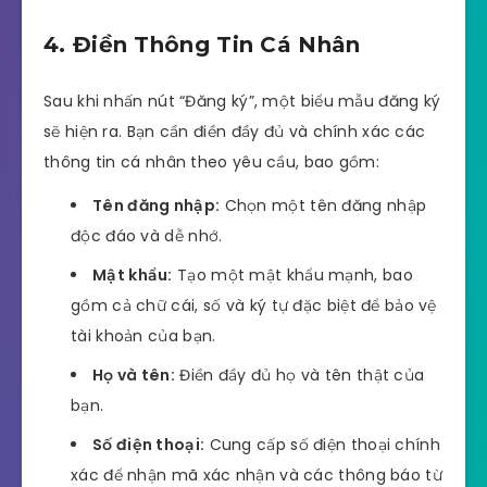
4. Điền Thông Tin Cá Nhân
Sau khi nhấn nút “Đăng ký”, một biểu mẫu đăng ký
sẽ hiện ra. Bạn cần điền đầy đủ và chính xác các
thông tin cá nhân theo yêu cầu, bao gồm:
Tên đăng nhập:
Chọn một tên đăng nhập
độc đáo và dễ nhớ.
Mật khẩu:
Tạo một mật khẩu mạnh, bao
gồm cả chữ cái, số và ký tự đặc biệt để bảo vệ
tài khoản của bạn.
Họ và tên:
Điền đầy đủ họ và tên thật của
bạn.
Số điện thoại:
Cung cấp số điện thoại chính
xác để nhận mã xác nhận và các thông báo từ