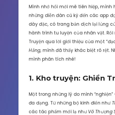
Mình nhớ hồi mới mê tiên hiệp, mình 
những diễn đàn cũ kỹ đến các app đọc
dày đặc, có trang bản dịch lại lủng 
hành trình tu luyện của nhân vật. Rồi
Truyện qua lời giới thiệu của một “đ
Hằng
, mình đã thấy khác biệt rõ rệt
mình phân tích nhé!
1. Kho truyện: Ghiền T
Một trong những lý do mình “nghiện” G
đa dạng. Từ những bộ kinh điển như
T
các tác phẩm mới lạ như
Vô Thượng 