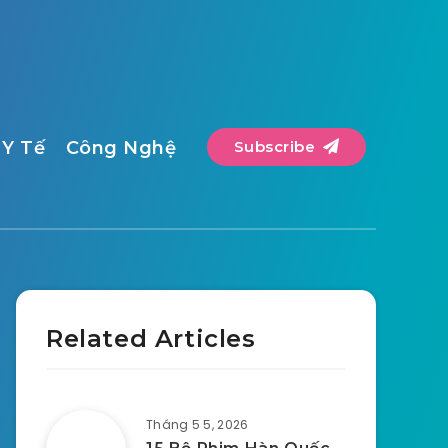
Y Tế
Công Nghệ
Subscribe
Related Articles
Tháng 5 5, 2026