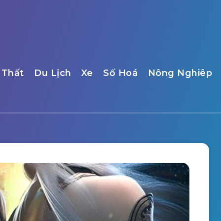
 Thất
Du Lịch
Xe
Số Hoá
Nông Nghiêp