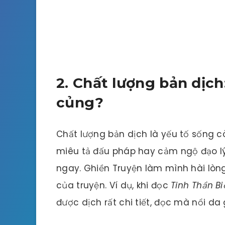
2. Chất lượng bản dịc
củng?
Chất lượng bản dịch là yếu tố sống c
miêu tả đấu pháp hay cảm ngộ đạo lý
ngay. Ghiền Truyện làm mình hài lòn
của truyện. Ví dụ, khi đọc
Tinh Thần Bi
được dịch rất chi tiết, đọc mà nổi da 