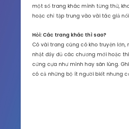
một số trang khác mình từng thử, kh
hoặc chỉ tập trung vào vài tác giả n
Hỏi: Các trang khác thì sao?
Có vài trang cũng có kho truyện lớn,
nhật đầy đủ các chương mới hoặc thi
cứng cựa như mình hay săn lùng. Ghiề
có cả những bộ ít người biết nhưng c