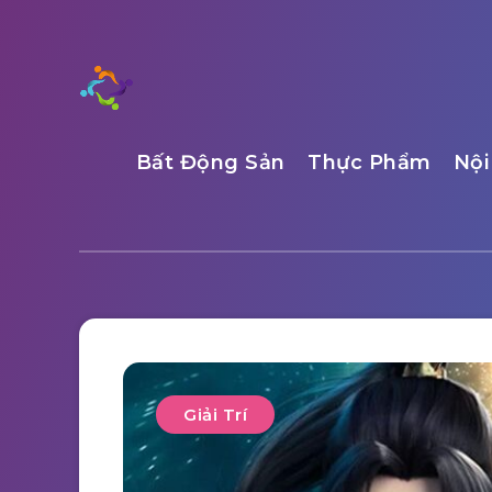
Bất Động Sản
Thực Phẩm
Nội
Giải Trí