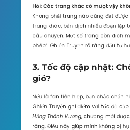
Hỏi: Các trang khác có mượt vậy kh
Không phải trang nào cũng đạt được
trang khác, bản dịch nhiều đoạn lặp 
câu chuyện. Một số trang còn dịch 
phép”. Ghiền Truyện rõ ràng đầu tư hơ
3. Tốc độ cập nhật: C
gió?
Nếu là fan tiên hiệp, bạn chắc chắn h
Ghiền Truyện ghi điểm với tốc độ cập
Hằng Thánh Vương
, chương mới được
ràng. Điều này giúp mình không bị hụ