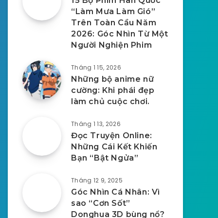
15 Bộ Phim Hàn Quốc
“Làm Mưa Làm Gió”
Trên Toàn Cầu Năm
2026: Góc Nhìn Từ Một
Người Nghiện Phim
Tháng 1 15, 2026
Những bộ anime nữ
cường: Khi phái đẹp
làm chủ cuộc chơi.
Tháng 1 13, 2026
Đọc Truyện Online:
Những Cái Kết Khiến
Bạn “Bật Ngửa”
Tháng 12 9, 2025
Góc Nhìn Cá Nhân: Vì
sao “Cơn Sốt”
Donghua 3D bùng nổ?