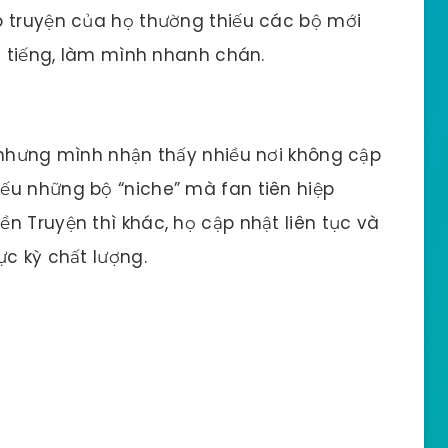
o truyện của họ thường thiếu các bộ mới
ổi tiếng, làm mình nhanh chán.
 nhưng mình nhận thấy nhiều nơi không cập
ếu những bộ “niche” mà fan tiên hiệp
n Truyện thì khác, họ cập nhật liên tục và
ực kỳ chất lượng.