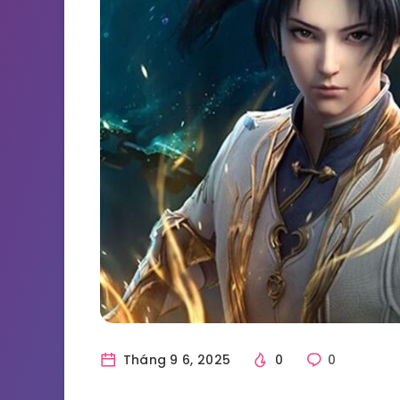
Tháng 9 6, 2025
0
0