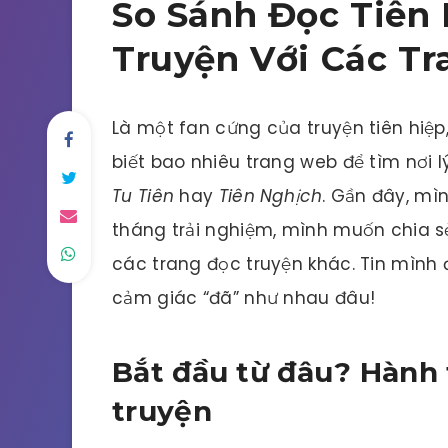
So Sánh Đọc Tiên 
Truyện Với Các T
Là một fan cứng của truyện tiên hiệ
biết bao nhiêu trang web để tìm nơi 
Tu Tiên
hay
Tiên Nghịch
. Gần đây, mì
tháng trải nghiệm, mình muốn chia s
các trang đọc truyện khác. Tin mình 
cảm giác “đã” như nhau đâu!
Bắt đầu từ đâu? Hành 
truyện