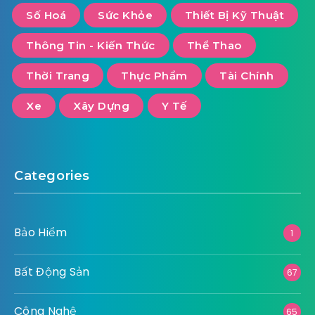
Số Hoá
Sức Khỏe
Thiết Bị Kỹ Thuật
Thông Tin - Kiến Thức
Thể Thao
Thời Trang
Thực Phẩm
Tài Chính
Xe
Xây Dựng
Y Tế
Categories
Bảo Hiểm
1
Bất Động Sản
67
Công Nghệ
65