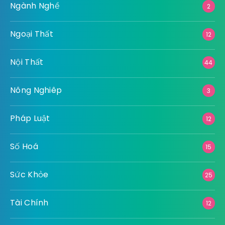
Ngành Nghề
2
Ngoại Thất
12
Nội Thất
44
Nông Nghiêp
3
Pháp Luật
12
Số Hoá
15
Sức Khỏe
25
Tài Chính
12