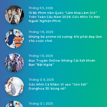
Tháng 5 5, 2026
15 Bộ Phim Hàn Quốc “Làm Mưa Làm Gió”
Trên Toàn Cầu Năm 2026: Góc Nhìn Từ Một
Người Nghiện Phim
Tháng 1 15, 2026
Những bộ anime nữ cường: Khi phái đẹp làm
chủ cuộc chơi.
Tháng 1 13, 2026
Đọc Truyện Online: Những Cái Kết Khiến
Bạn “Bật Ngửa”
Tháng 12 9, 2025
Góc Nhìn Cá Nhân: Vì sao “Cơn Sốt”
Donghua 3D bùng nổ?
Tháng 12 1, 2025