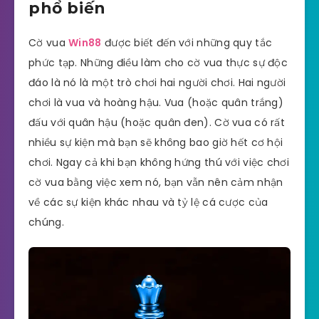
phổ biến
Cờ vua
Win88
được biết đến với những quy tắc
phức tạp. Những điều làm cho cờ vua thực sự độc
đáo là nó là một trò chơi hai người chơi. Hai người
chơi là vua và hoàng hậu. Vua (hoặc quân trắng)
đấu với quân hậu (hoặc quân đen). Cờ vua có rất
nhiều sự kiện mà bạn sẽ không bao giờ hết cơ hội
chơi. Ngay cả khi bạn không hứng thú với việc chơi
cờ vua bằng việc xem nó, bạn vẫn nên cảm nhận
về các sự kiện khác nhau và tỷ lệ cá cược của
chúng.