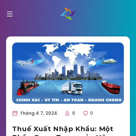
Tháng 4 7, 2024
0
0
Thuế Xuất Nhập Khẩu: Một