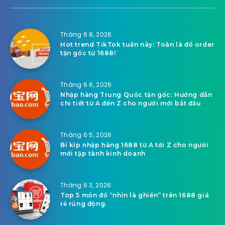
Tháng 6 8, 2026
Hot trend TikTok tuần này: Toàn là đồ order
tận gốc từ 1688!
Tháng 6 6, 2026
Nhập hàng Trung Quốc tận gốc: Hướng dẫn
chi tiết từ A đến Z cho người mới bắt đầu
Tháng 6 5, 2026
Bí kíp nhập hàng 1688 từ A tới Z cho người
mới tập tành kinh doanh
Tháng 6 3, 2026
Top 5 món đồ “nhìn là ghiền” trên 1688 giá
rẻ rúng động.