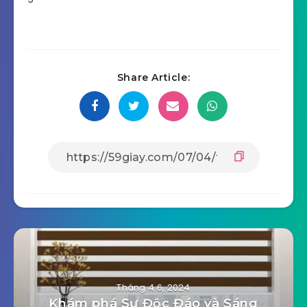
Share Article:
Tháng 4 6, 2024
Khám phá Sự Độc Đáo và Sáng