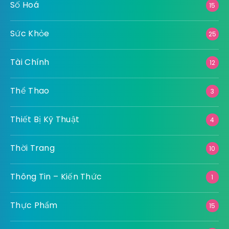
Số Hoá
15
Sức Khỏe
25
Tài Chính
12
Thể Thao
3
Thiết Bị Kỹ Thuật
4
Thời Trang
10
Thông Tin – Kiến Thức
1
Thực Phẩm
15