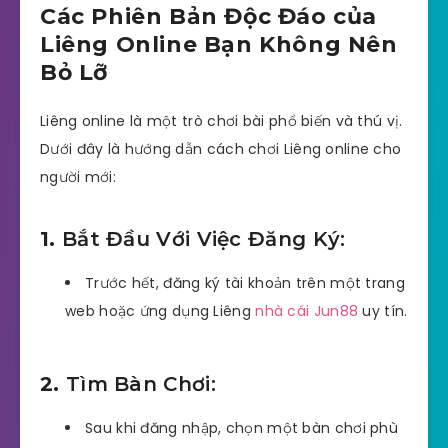
Các Phiên Bản Độc Đáo của
Liêng Online Bạn Không Nên
Bỏ Lỡ
Liêng online là một trò chơi bài phổ biến và thú vị.
Dưới đây là hướng dẫn cách chơi Liêng online cho
người mới:
1.
Bắt Đầu Với Việc Đăng Ký:
Trước hết, đăng ký tài khoản trên một trang
web hoặc ứng dụng Liêng
nhà cái Jun88
uy tín.
2.
Tìm Bàn Chơi:
Sau khi đăng nhập, chọn một bàn chơi phù