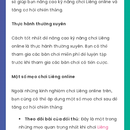
sẽ giúp bạn nâng cao kỹ năng chơi Liêng online và
tăng cơ hội chiến thắng.
Thực hành thường xuyên
Cách tốt nhất để nâng cao kỹ năng chơi Liêng
online là thực hành thường xuyên. Bạn có thể
tham gia các bàn chơi miễn phí để luyện tập
trước khi tham gia các bàn chơi có tiền cược.
Một số mẹo chơi Liêng online
Ngoài những kinh nghiệm chơi Liêng online trên,
bạn cũng có thể áp dụng một số mẹo chơi sau để
tăng cơ hội chiến thắng:
Theo dõi bài của đối thủ:
Đây là một trong
những mẹo quan trọng nhất khi chơi
Liêng