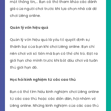
mật thông tin,… Bạn có thể tham khảo các đánh
giá của người chơi trước khi lựa chọn nhà cái để
chơi Liêng online.
Quản lý vốn hiệu quả
Quản lý vốn hiệu quả là yếu tố quyết định sự
thành bại của bạn khi chơi Liêng online. Bạn chỉ
nên chơi với số tiền mà bạn có thể chi trả. Đặt ra
giới hạn cho mình trước khi bắt đầu chơi và tuân
thủ giới hạn đó.
Học hỏi kinh nghiệm từ các cao thủ
Bạn có thể tìm hiểu kinh nghiệm chơi Liêng online
từ các cao thủ hoặc các diễn đàn, hội nhóm về
Liêng online. Những kinh nghiệm của các cao thủ