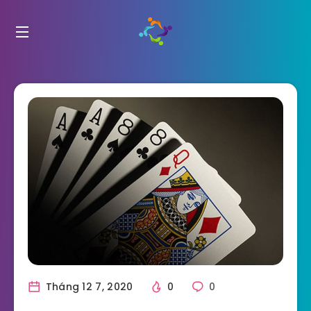
Tháng 12 7, 2020
0
0