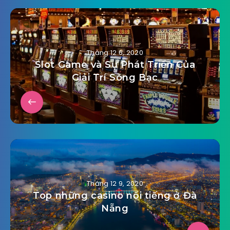
Tháng 12 6, 2020
Slot Game và Sự Phát Triển Của
Giải Trí Sòng Bạc
Tháng 12 9, 2020
Top những casino nổi tiếng ở Đà
Nẵng