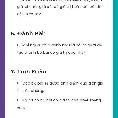
giữ lại những lá bài có giá trị hoặc đổi bài để
cải thiện tay.
6.
Đánh Bài:
Mỗi người chơi đánh một lá bài ra giữa để
tạo thành bộ bài có giá trị cao nhất.
7.
Tính Điểm:
Các bộ bài sẽ được tính điểm dựa trên giá
trị của chúng.
Người có bộ bài có giá trị cao nhất thắng
ván.