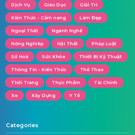
Dịch Vụ
Giáo Dục
Giải Trí
Kiến Thức - Cẩm nang
Làm Đẹp
Ngoại Thất
Ngành Nghề
Nông Nghiêp
Nội Thất
Pháp Luật
Số Hoá
Sức Khỏe
Thiết Bị Kỹ Thuật
Thông Tin - Kiến Thức
Thể Thao
Thời Trang
Thực Phẩm
Tài Chính
Xe
Xây Dựng
Y Tế
Categories