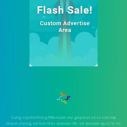
Cung cấp thệ thống PBN mạnh mẽ giúp bạn có cơ vào top
nhanh chống, với hơn 100+ domain VN , và domain quốc tế, hỗ