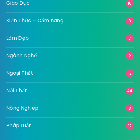
Giáo Dục
10
Kiến Thức – Cẩm nang
8
Làm Đẹp
7
Ngành Nghề
2
Ngoại Thất
12
Nội Thất
44
Nông Nghiêp
3
Pháp Luật
12