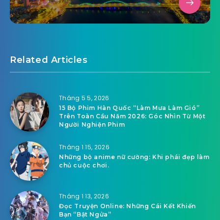
Related Articles
Tháng 5 5, 2026
15 Bộ Phim Hàn Quốc “Làm Mưa Làm Gió”
Trên Toàn Cầu Năm 2026: Góc Nhìn Từ Một
Người Nghiện Phim
Tháng 1 15, 2026
Những bộ anime nữ cường: Khi phái đẹp làm
chủ cuộc chơi.
Tháng 1 13, 2026
Đọc Truyện Online: Những Cái Kết Khiến
Bạn “Bật Ngửa”