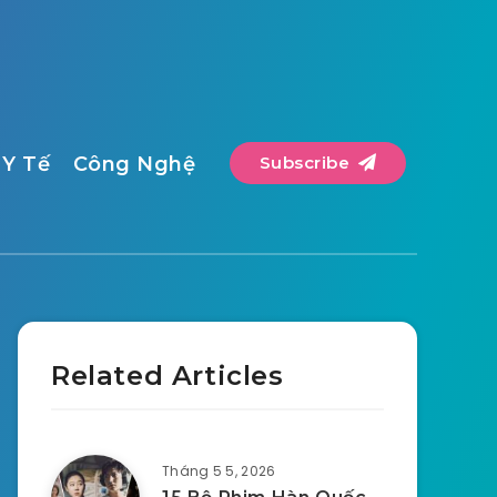
Y Tế
Công Nghệ
Subscribe
Related Articles
Tháng 5 5, 2026