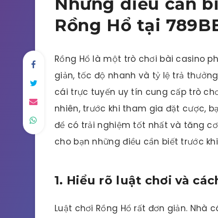
Những điều cần bi
Rồng Hổ tại 789B
Rồng Hổ là một trò chơi bài casino ph
giản, tốc độ nhanh và tỷ lệ trả thưở
cái trực tuyến uy tín cung cấp trò chơ
nhiên, trước khi tham gia đặt cược, 
để có trải nghiệm tốt nhất và tăng cơ
cho bạn những điều cần biết trước khi
1. Hiểu rõ luật chơi và cá
Luật chơi Rồng Hổ rất đơn giản. Nhà c