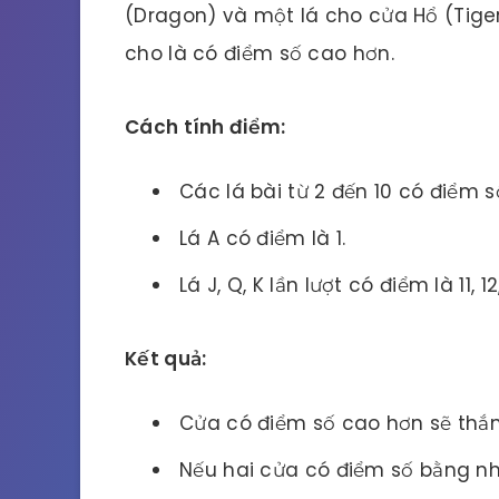
(Dragon) và một lá cho cửa Hổ (Tige
cho là có điểm số cao hơn.
Cách tính điểm:
Các lá bài từ 2 đến 10 có điểm số
Lá A có điểm là 1.
Lá J, Q, K lần lượt có điểm là 11, 12,
Kết quả:
Cửa có điểm số cao hơn sẽ thắn
Nếu hai cửa có điểm số bằng nha