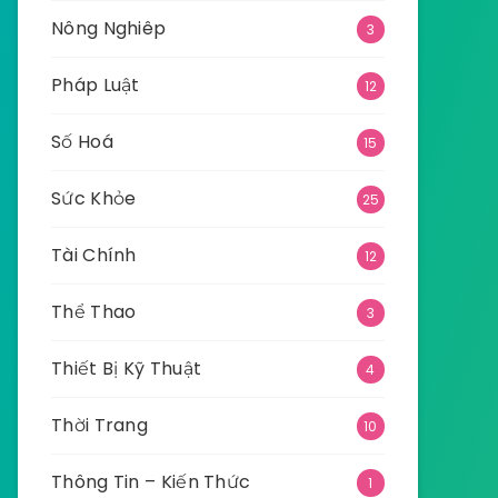
Nông Nghiêp
3
Pháp Luật
12
Số Hoá
15
Sức Khỏe
25
Tài Chính
12
Thể Thao
3
Thiết Bị Kỹ Thuật
4
Thời Trang
10
Thông Tin – Kiến Thức
1