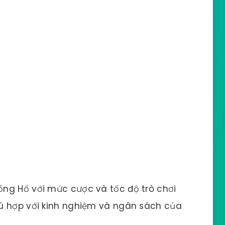
ng Hổ với mức cược và tốc độ trò chơi
ù hợp với kinh nghiệm và ngân sách của