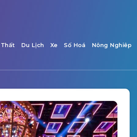
 Thất
Du Lịch
Xe
Số Hoá
Nông Nghiêp