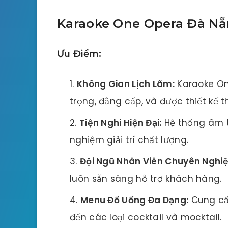
Karaoke One Opera Đà Nẵ