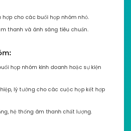
ù hợp cho các buổi họp nhóm nhỏ.
âm thanh và ánh sáng tiêu chuẩn.
óm:
buổi họp nhóm kinh doanh hoặc sự kiện
iệp, lý tưởng cho các cuộc họp kết hợp
ắng, hệ thống âm thanh chất lượng.