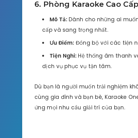
6. Phòng Karaoke Cao Cấp
Mô Tả:
Dành cho những ai muốn 
cấp và sang trọng nhất.
Ưu Điểm:
Đồng bộ với các tiện n
Tiện Nghi:
Hệ thống âm thanh và
dịch vụ phục vụ tận tâm.
Dù bạn là người muốn trải nghiệm khô
cùng gia đình và bạn bè, Karaoke On
ứng mọi nhu cầu giải trí của bạn.