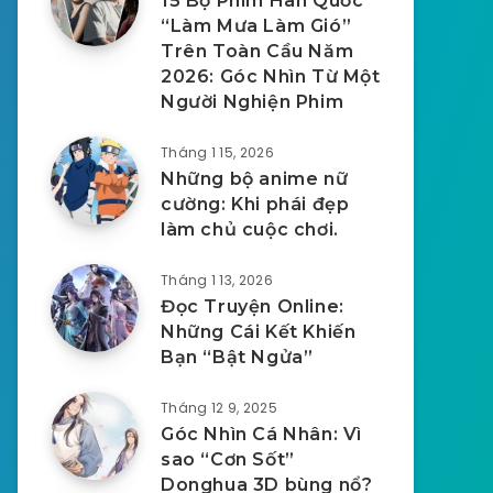
15 Bộ Phim Hàn Quốc
“Làm Mưa Làm Gió”
Trên Toàn Cầu Năm
2026: Góc Nhìn Từ Một
Người Nghiện Phim
Tháng 1 15, 2026
Những bộ anime nữ
cường: Khi phái đẹp
làm chủ cuộc chơi.
Tháng 1 13, 2026
Đọc Truyện Online:
Những Cái Kết Khiến
Bạn “Bật Ngửa”
Tháng 12 9, 2025
Góc Nhìn Cá Nhân: Vì
sao “Cơn Sốt”
Donghua 3D bùng nổ?