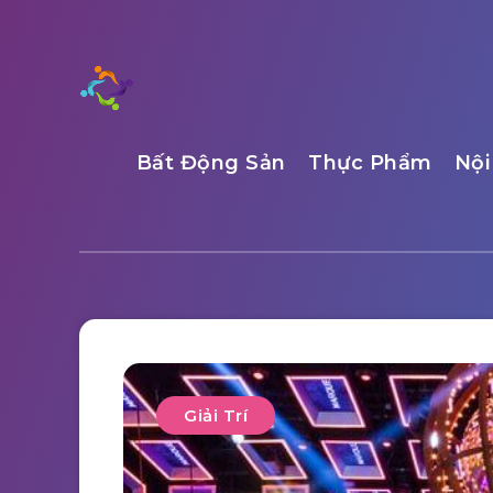
Bất Động Sản
Thực Phẩm
Nội
Giải Trí