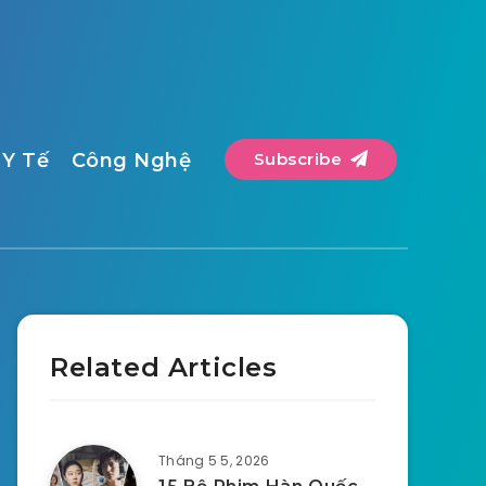
Y Tế
Công Nghệ
Subscribe
Related Articles
Tháng 5 5, 2026