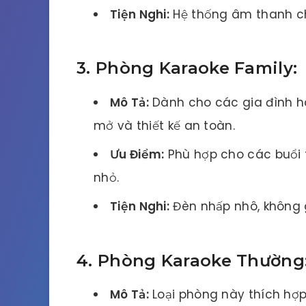
Tiện Nghi:
Hệ thống âm thanh chấ
3. Phòng Karaoke Family:
Mô Tả:
Dành cho các gia đình h
mở và thiết kế an toàn.
Ưu Điểm:
Phù hợp cho các buổi ti
nhỏ.
Tiện Nghi:
Đèn nhấp nhô, không g
4. Phòng Karaoke Thường
Mô Tả:
Loại phòng này thích hợp