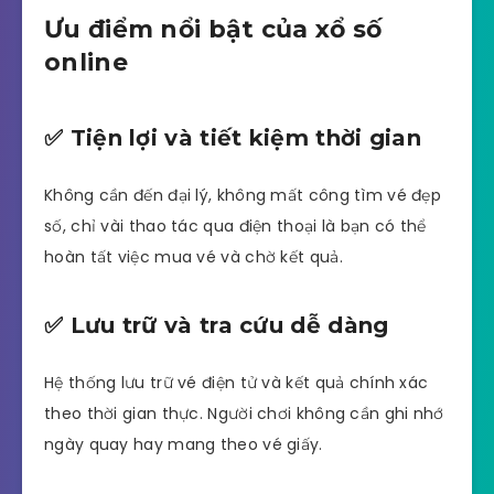
Ưu điểm nổi bật của xổ số
online
✅ Tiện lợi và tiết kiệm thời gian
Không cần đến đại lý, không mất công tìm vé đẹp
số, chỉ vài thao tác qua điện thoại là bạn có thể
hoàn tất việc mua vé và chờ kết quả.
✅ Lưu trữ và tra cứu dễ dàng
Hệ thống lưu trữ vé điện tử và kết quả chính xác
theo thời gian thực. Người chơi không cần ghi nhớ
ngày quay hay mang theo vé giấy.