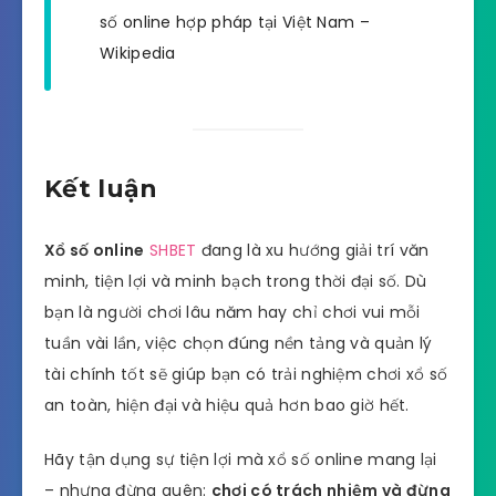
số online hợp pháp tại Việt Nam –
Wikipedia
Kết luận
Xổ số online
SHBET
đang là xu hướng giải trí văn
minh, tiện lợi và minh bạch trong thời đại số. Dù
bạn là người chơi lâu năm hay chỉ chơi vui mỗi
tuần vài lần, việc chọn đúng nền tảng và quản lý
tài chính tốt sẽ giúp bạn có trải nghiệm chơi xổ số
an toàn, hiện đại và hiệu quả hơn bao giờ hết.
Hãy tận dụng sự tiện lợi mà xổ số online mang lại
– nhưng đừng quên:
chơi có trách nhiệm và đừng