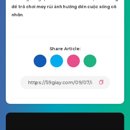
để trò chơi may rủi ảnh hưởng đến cuộc sống cá
nhân
.
Share Article: