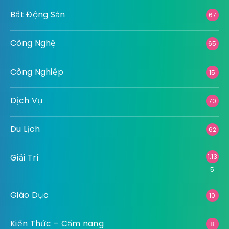
Bất Động Sản
67
Công Nghệ
65
Công Nghiệp
15
Dịch Vụ
70
Du Lịch
62
Giải Trí
1.13
5
Giáo Dục
10
Kiến Thức – Cẩm nang
8