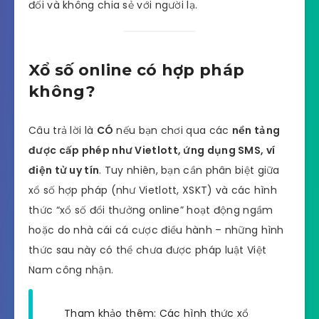
đối và không chia sẻ với người lạ.
Xổ số online có hợp pháp
không?
Câu trả lời là
CÓ
nếu bạn chơi qua các
nền tảng
được cấp phép như Vietlott, ứng dụng SMS, ví
điện tử uy tín
. Tuy nhiên, bạn cần phân biệt giữa
xổ số hợp pháp (như Vietlott, XSKT) và các hình
thức “xổ số đổi thưởng online” hoạt động ngầm
hoặc do nhà cái cá cược điều hành – những hình
thức sau này có thể chưa được pháp luật Việt
Nam công nhận.
Tham khảo thêm: Các hình thức xổ