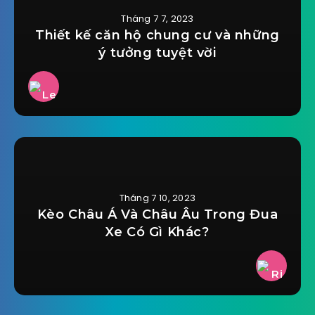
Tháng 7 7, 2023
Thiết kế căn hộ chung cư và những
ý tưởng tuyệt vời
Tháng 7 10, 2023
Kèo Châu Á Và Châu Âu Trong Đua
Xe Có Gì Khác?