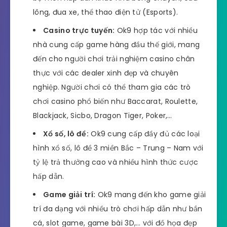
lông, đua xe, thể thao điện tử (Esports).
Casino trực tuyến:
Ok9 hợp tác với nhiều
nhà cung cấp game hàng đầu thế giới, mang
đến cho người chơi trải nghiệm casino chân
thực với các dealer xinh đẹp và chuyên
nghiệp. Người chơi có thể tham gia các trò
chơi casino phổ biến như Baccarat, Roulette,
Blackjack, Sicbo, Dragon Tiger, Poker,…
Xổ số, lô đề:
Ok9 cung cấp đầy đủ các loại
hình xổ số, lô đề 3 miền Bắc – Trung – Nam với
tỷ lệ trả thưởng cao và nhiều hình thức cược
hấp dẫn.
Game giải trí:
Ok9 mang đến kho game giải
trí đa dạng với nhiều trò chơi hấp dẫn như bắn
cá, slot game, game bài 3D,… với đồ họa đẹp