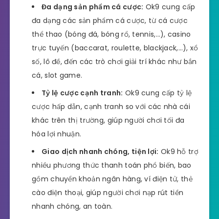
Đa dạng sản phẩm cá cược:
Ok9 cung cấp
đa dạng các sản phẩm cá cược, từ cá cược
thể thao (bóng đá, bóng rổ, tennis,…), casino
trực tuyến (baccarat, roulette, blackjack,…), xổ
số, lô đề, đến các trò chơi giải trí khác như bắn
cá, slot game.
Tỷ lệ cược cạnh tranh:
Ok9 cung cấp tỷ lệ
cược hấp dẫn, cạnh tranh so với các nhà cái
khác trên thị trường, giúp người chơi tối đa
hóa lợi nhuận.
Giao dịch nhanh chóng, tiện lợi:
Ok9 hỗ trợ
nhiều phương thức thanh toán phổ biến, bao
gồm chuyển khoản ngân hàng, ví điện tử, thẻ
cào điện thoại, giúp người chơi nạp rút tiền
nhanh chóng, an toàn.