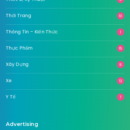
Thời Trang
10
Thông Tin – Kiến Thức
1
Thực Phẩm
15
Xây Dựng
9
Xe
12
Y Tế
7
Advertising