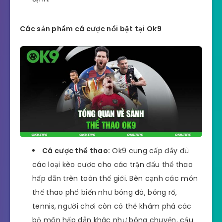
Các sản phẩm cá cược nổi bật tại Ok9
Cá cược thể thao:
Ok9 cung cấp đầy đủ
các loại kèo cược cho các trận đấu thể thao
hấp dẫn trên toàn thế giới. Bên cạnh các môn
thể thao phổ biến như bóng đá, bóng rổ,
tennis, người chơi còn có thể khám phá các
bộ môn hấp dẫn khác như bóng chuyền, cầu