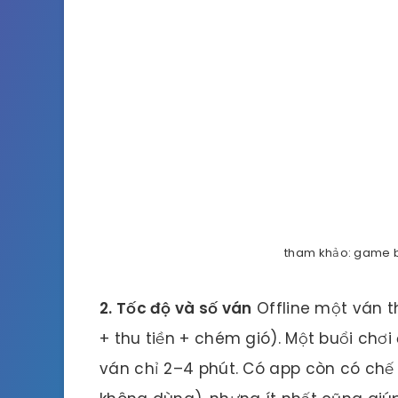
tham khảo: game b
2. Tốc độ và số ván
Offline một ván th
+ thu tiền + chém gió). Một buổi chơ
ván chỉ 2–4 phút. Có app còn có chế 