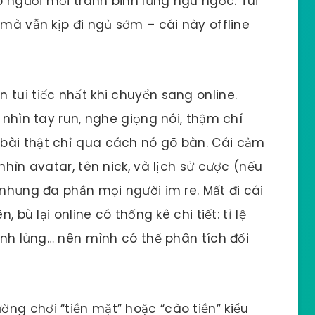
 người mới tránh binh lủng ngu ngốc. Tui
 mà vẫn kịp đi ngủ sớm – cái này offline
 tui tiếc nhất khi chuyển sang online.
, nhìn tay run, nghe giọng nói, thậm chí
bài thật chỉ qua cách nó gõ bàn. Cái cảm
nhìn avatar, tên nick, và lịch sử cược (nếu
 nhưng đa phần mọi người im re. Mất đi cái
, bù lại online có thống kê chi tiết: tỉ lệ
binh lủng… nên mình có thể phân tích đối
ường chơi “tiền mặt” hoặc “cào tiền” kiểu