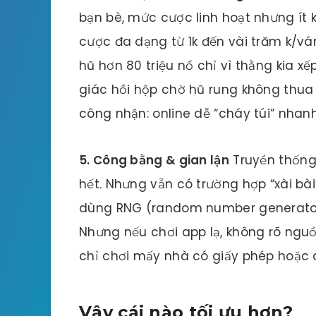
bạn bè, mức cược linh hoạt nhưng ít k
cược đa dạng từ 1k đến vài trăm k/ván
hũ hơn 80 triệu nổ chỉ vì thằng kia x
giác hồi hộp chờ hũ rung không thua 
công nhận: online dễ “cháy túi” nhan
5. Công bằng & gian lận
Truyền thống:
hết. Nhưng vẫn có trường hợp “xài bài”
dùng RNG (random number generator)
Nhưng nếu chơi app lạ, không rõ nguồ
chỉ chơi mấy nhà có giấy phép hoặc 
Vậy cái nào tối ưu hơn?