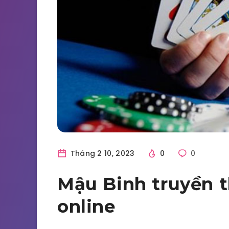
Tháng 2 10, 2023
0
0
Mậu Binh truyền 
online