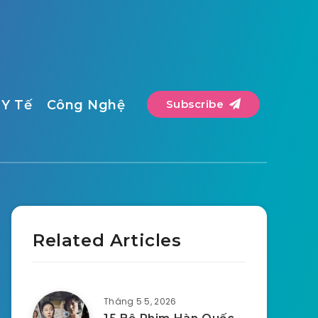
Y Tế
Công Nghệ
Subscribe
Related Articles
Tháng 5 5, 2026