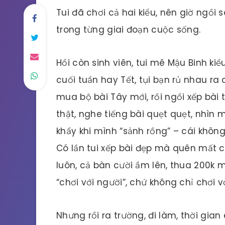
Tui đã chơi cả hai kiểu, nên giờ ngồi
trong từng giai đoạn cuộc sống.
Hồi còn sinh viên, tui mê Mậu Binh kiể
cuối tuần hay Tết, tụi bạn rủ nhau r
mua bộ bài Tây mới, rồi ngồi xếp bài 
thật, nghe tiếng bài quẹt quẹt, nhìn m
khẩy khi mình “sảnh rồng” – cái không
Có lần tui xếp bài đẹp mà quên mất c
luôn, cả bàn cười ầm lên, thua 200k 
“chơi với người”, chứ không chỉ chơi vớ
Nhưng rồi ra trường, đi làm, thời gia