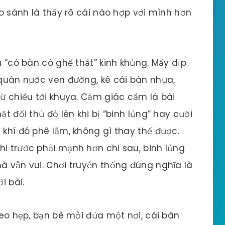
 so sánh là thấy rõ cái nào hợp với mình hơn
u “có bàn có ghế thật” kinh khủng. Mấy dịp
a quán nước ven đường, kê cái bàn nhựa,
từ chiều tới khuya. Cảm giác cầm lá bài
ặt đối thủ đỏ lên khi bị “binh lủng” hay cười
 khí đó phê lắm, không gì thay thế được.
hi trước phải mạnh hơn chi sau, binh lủng
mà vẫn vui. Chơi truyền thống đúng nghĩa là
i bài.
n eo hẹp, bạn bè mỗi đứa một nơi, cái bàn