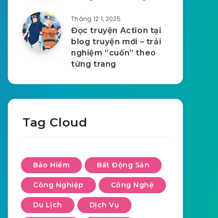
Tháng 12 1, 2025
Đọc truyện Action tại
blog truyện mới – trải
nghiệm “cuốn” theo
từng trang
Tag Cloud
Bảo Hiểm
Bất Động Sản
Công Nghiệp
Công Nghệ
Du Lịch
Dịch Vụ