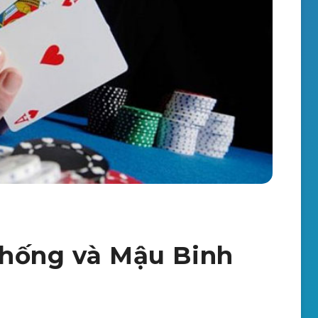
thống và Mậu Binh