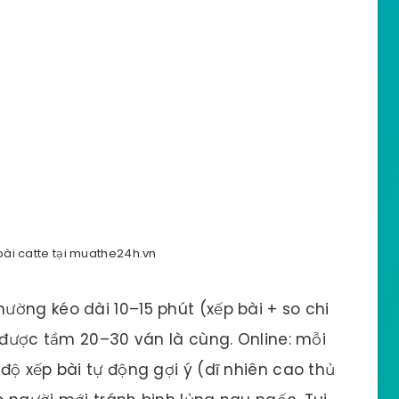
ài catte tại muathe24h.vn
ường kéo dài 10–15 phút (xếp bài + so chi
i được tầm 20–30 ván là cùng. Online: mỗi
độ xếp bài tự động gợi ý (dĩ nhiên cao thủ