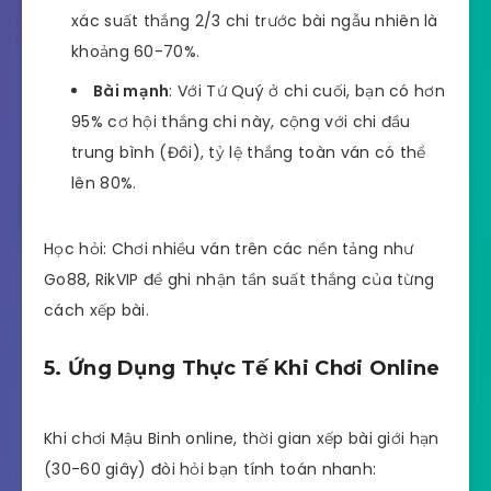
Để thắng toàn ván, bạn cần thắng ít nhất 2/3 chi
hoặc có bộ đặc biệt (Sảnh Rồng, Tứ Quý chi đầu).
Xác suất thắng toàn ván phức tạp hơn vì phụ
thuộc vào bài đối thủ, nhưng có thể đơn giản hóa:
Bài trung bình
: Nếu bạn xếp bài cân bằng
(Đôi ở chi đầu, Đôi ở chi giữa, Sảnh ở chi cuối),
xác suất thắng 2/3 chi trước bài ngẫu nhiên là
khoảng 60-70%.
Bài mạnh
: Với Tứ Quý ở chi cuối, bạn có hơn
95% cơ hội thắng chi này, cộng với chi đầu
trung bình (Đôi), tỷ lệ thắng toàn ván có thể
lên 80%.
Học hỏi: Chơi nhiều ván trên các nền tảng như
Go88, RikVIP để ghi nhận tần suất thắng của từng