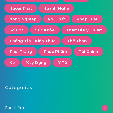
Bảo Hiểm
Bất Động Sản
Công Nghiệp
Công Nghệ
Du Lịch
Dịch Vụ
Giáo Dục
Giải Trí
Kiến Thức - Cẩm nang
Làm Đẹp
Ngoại Thất
Ngành Nghề
Nông Nghiêp
Nội Thất
Pháp Luật
Số Hoá
Sức Khỏe
Thiết Bị Kỹ Thuật
Thông Tin - Kiến Thức
Thể Thao
Thời Trang
Thực Phẩm
Tài Chính
Xe
Xây Dựng
Y Tế