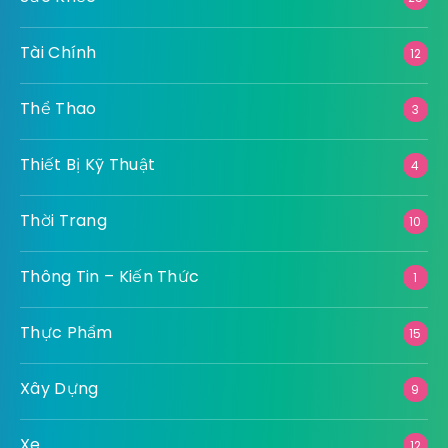
Nông Nghiêp
3
Pháp Luật
12
Số Hoá
15
Sức Khỏe
25
Tài Chính
12
Thể Thao
3
Thiết Bị Kỹ Thuật
4
Thời Trang
10