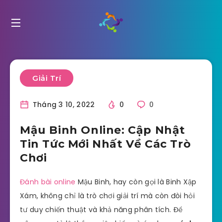
Giải Trí
Tháng 3 10, 2022
0
0
Mậu Binh Online: Cập Nhật
Tin Tức Mới Nhất Về Các Trò
Chơi
Đánh bài online
Mậu Binh, hay còn gọi là Binh Xập
Xám, không chỉ là trò chơi giải trí mà còn đòi hỏi
tư duy chiến thuật và khả năng phân tích. Để