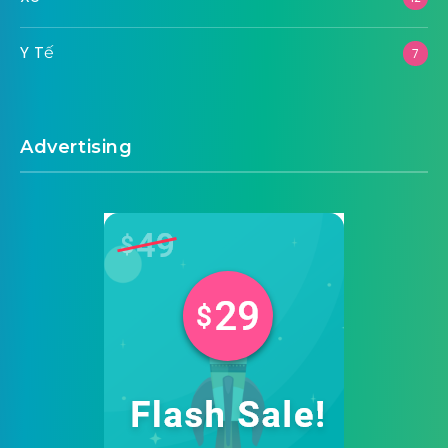
Thông Tin – Kiến Thức
1
Thực Phẩm
15
Xây Dựng
9
Xe
12
Y Tế
7
Advertising