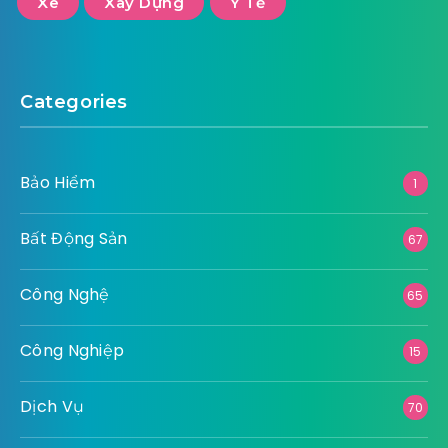
Xe
Xây Dựng
Y Tế
Categories
Bảo Hiểm
1
Bất Động Sản
67
Công Nghệ
65
Công Nghiệp
15
Dịch Vụ
70