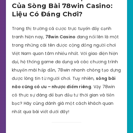
Của Sòng Bài 78win Casino:
Liệu Có Đáng Chơi?
Trong thị trường cá cược trực tuyến đầy cạnh
tranh hiện nay,
78win Casino
đang nổi lên là một
trong những cái tên được cộng đồng người chơi
Việt Nam quan tâm nhiều nhất. Với giao diện hiện
đại, hệ thống game đa dạng và các chương trình
khuyến mãi hấp dẫn, 78win nhanh chóng tạo dựng
được lòng tin từ người chơi. Tuy nhiên,
sòng bài
nào cũng có ưu – nhược điểm riêng
. Vậy 78win
có thực sự đáng để bạn đầu tư thời gian và tiền
bạc? Hãy cùng đánh giá một cách khách quan
nhất qua bài viết dưới đây!