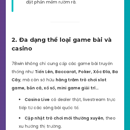
đặt phần mềm rườm rà.
2. Đa dạng thể loại game bài và
casino
78win không chỉ cung cấp các game bài truyền
thống như
Tiến Lên, Baccarat, Poker, Xóc Đĩa, Ba
Cây
, mà còn sở hữu
hàng trăm trò chơi slot
game, bắn cá, xổ số, mini game giải trí…
Casino Live
có dealer thật, livestream trực
tiếp từ các sòng bài quốc tế.
Cập nhật trò chơi mới thường xuyên
, theo
xu hướng thị trường.