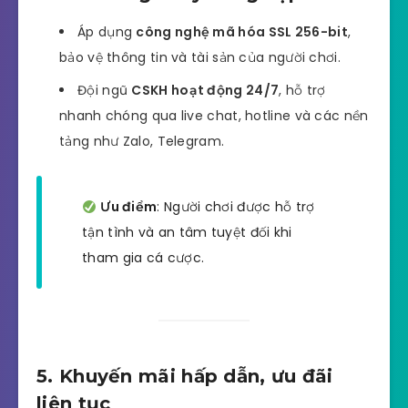
Áp dụng
công nghệ mã hóa SSL 256-bit
,
bảo vệ thông tin và tài sản của người chơi.
Đội ngũ
CSKH hoạt động 24/7
, hỗ trợ
nhanh chóng qua live chat, hotline và các nền
tảng như Zalo, Telegram.
Ưu điểm
: Người chơi được hỗ trợ
tận tình và an tâm tuyệt đối khi
tham gia cá cược.
5. Khuyến mãi hấp dẫn, ưu đãi
liên tục