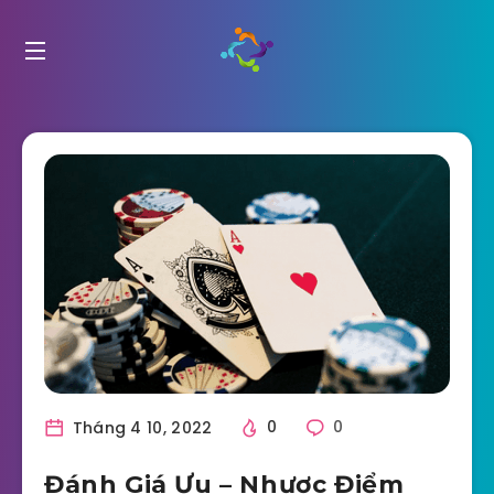
Tháng 4 10, 2022
0
0
Đánh Giá Ưu – Nhược Điểm