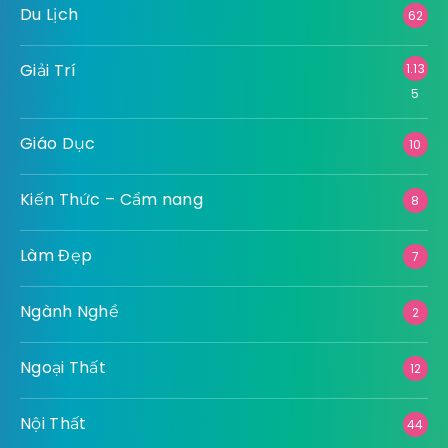
Du Lịch
62
Giải Trí
1.13
5
Giáo Dục
10
Kiến Thức – Cẩm nang
8
Làm Đẹp
7
Ngành Nghề
2
Ngoại Thất
12
Nội Thất
44