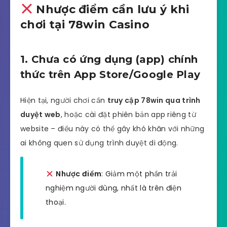
Nhược điểm cần lưu ý khi
chơi tại 78win Casino
1. Chưa có ứng dụng (app) chính
thức trên App Store/Google Play
Hiện tại, người chơi cần
truy cập 78win qua trình
duyệt web
, hoặc cài đặt phiên bản app riêng từ
website – điều này có thể gây khó khăn với những
ai không quen sử dụng trình duyệt di động.
Nhược điểm
: Giảm một phần trải
nghiệm người dùng, nhất là trên điện
thoại.