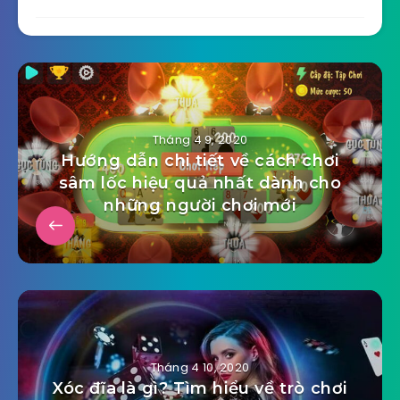
Tháng 4 9, 2020
Hướng dẫn chi tiết về cách chơi
sâm lốc hiệu quả nhất dành cho
những người chơi mới
Tháng 4 10, 2020
Xóc đĩa là gì? Tìm hiểu về trò chơi