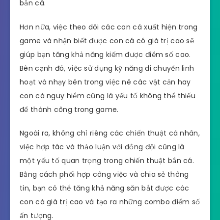
bắn cá.
Hơn nữa, việc theo dõi các con cá xuất hiện trong
game và nhận biết được con cá có giá trị cao sẽ
giúp bạn tăng khả năng kiếm được điểm số cao.
Bên cạnh đó, việc sử dụng kỹ năng di chuyển linh
hoạt và nhạy bén trong việc né các vật cản hay
con cá nguy hiểm cũng là yếu tố không thể thiếu
để thành công trong game.
Ngoài ra, không chỉ riêng các chiến thuật cá nhân,
việc hợp tác và thảo luận với đồng đội cũng là
một yếu tố quan trọng trong chiến thuật bắn cá.
Bằng cách phối hợp công việc và chia sẻ thông
tin, bạn có thể tăng khả năng săn bắt được các
con cá giá trị cao và tạo ra những combo điểm số
ấn tượng.