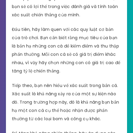
bạn sẽ có lợi thế trong việc đánh giá và tính toán
xác suất chiến thắng của mình.
Đầu tiên, hãy làm quen với các quy luật cơ bản
của trò chơi. Bạn cần biết rằng mục tiêu của bạn
là bắn hạ những con cá để kiếm điểm và thu thập
phần thưởng. Mỗi con cá sẽ có giá trị điểm khác
nhau, vì vậy hãy chọn những con có giá trị cao để
tăng tỷ lệ chiến thắng.
Tiếp theo, bạn nên hiểu về xác suất trong bắn cá.
Xác suất là khả năng xảy ra của một sự kiện nào
đó. Trong trường hợp này, đó là khả năng bạn bắn
hạ một con cá cụ thể hoặc nhận được phần
thưởng từ các loại bom và công cụ khác.