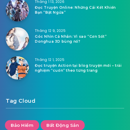
Tháng 1 13, 2026
Đọc Truyện Online: Những Cái Kết Khiến
Bạn “Bật Ngửa”
Tháng 12 9, 2025
Góc Nhìn Cá Nhân: Vì sao “Cơn Sốt”
Donghua 3D bùng nổ?
Tháng 12 1, 2025
Đọc truyện Action tại blog truyện mới – trải
nghiệm “cuốn” theo từng trang
Tag Cloud
Bảo Hiểm
Bất Động Sản