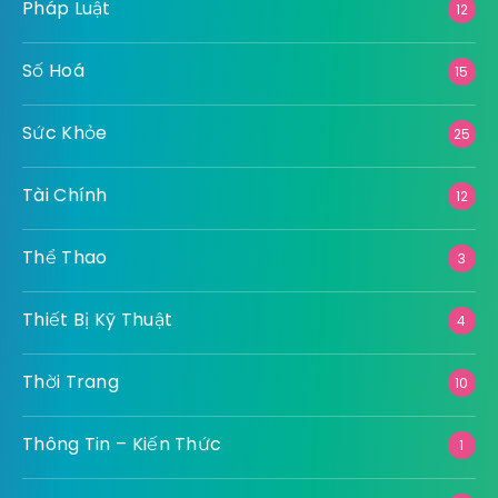
Pháp Luật
12
Số Hoá
15
Sức Khỏe
25
Tài Chính
12
Thể Thao
3
Thiết Bị Kỹ Thuật
4
Thời Trang
10
Thông Tin – Kiến Thức
1