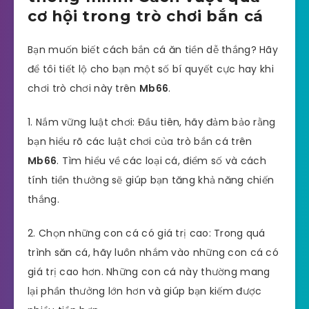
cơ hội trong trò chơi bắn cá
Bạn muốn biết cách bắn cá ăn tiền dễ thắng? Hãy
để tôi tiết lộ cho bạn một số bí quyết cực hay khi
chơi trò chơi này trên
Mb66
.
1. Nắm vững luật chơi: Đầu tiên, hãy đảm bảo rằng
bạn hiểu rõ các luật chơi của trò bắn cá trên
Mb66
. Tìm hiểu về các loại cá, điểm số và cách
tính tiền thưởng sẽ giúp bạn tăng khả năng chiến
thắng.
2. Chọn những con cá có giá trị cao: Trong quá
trình săn cá, hãy luôn nhắm vào những con cá có
giá trị cao hơn. Những con cá này thường mang
lại phần thưởng lớn hơn và giúp bạn kiếm được