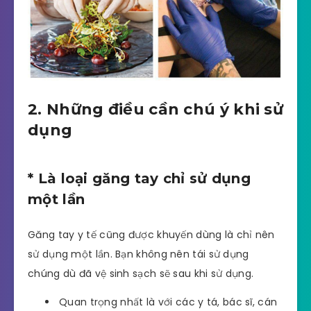
2. Những điều cần chú ý khi sử
dụng
* Là loại găng tay chỉ sử dụng
một lần
Găng tay y tế cũng được khuyến dùng là chỉ nên
sử dụng một lần. Bạn không nên tái sử dụng
chúng dù đã vệ sinh sạch sẽ sau khi sử dụng.
Quan trọng nhất là với các y tá, bác sĩ, cán