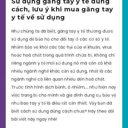
Sử dụng găng tay y tế đúng
cách, lưu ý khi mua găng tay
y tế về sử dụng
Như chúng ta đã biết, găng tay y tế thường được
sử dụng để bảo hộ cho đôi tay ở các cơ sở y tế.
Nhằm bảo vệ khỏi các tác hại của vi khuẩn, virus
hoặc hoá chất trong quá trình chữa trị. Không chỉ
riêng ngành y tế mới sử dụng nó mà còn có khá
nhiều ngành nghề khác cần sử dụng, nhất là các
ngành nghề có liên quan nhiều đến hoá chất.
Trước tình hình dịch bệnh, ô nhiễm,… như hiện nay
việc trang bị cho mình và gia đình dụng cụ bảo vệ
như bao tay y tế là điều rất cần thiết. Vậy bạn đã
biết cách sử dụng đúng cách chưa? Hãy theo dõi
bài viết này ngay nhé!