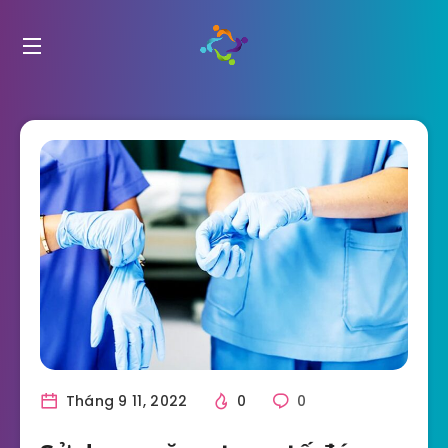
Tháng 9 11, 2022
0
0