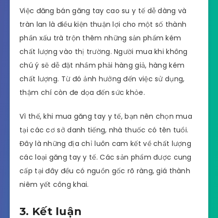
Việc đăng bán găng tay cao su y tế dễ dàng và
tràn lan là điều kiện thuận lợi cho một số thành
phần xấu trà trộn thêm những sản phẩm kém
chất lượng vào thị trường. Người mua khi không
chú ý sẽ dễ đặt nhầm phải hàng giả, hàng kém
chất lượng. Từ đó ảnh hưởng đến việc sử dụng,
thậm chí còn đe dọa đến sức khỏe.
Vì thế, khi mua găng tay y tế, bạn nên chọn mua
tại các cơ sở danh tiếng, nhà thuốc có tên tuổi.
Đây là những địa chỉ luôn cam kết về chất lượng
các loại găng tay y tế. Các sản phẩm được cung
cấp tại đây đều có nguồn gốc rõ ràng, giá thành
niêm yết công khai.
3. Kết luận