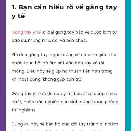
1. Bạn cần hiểu rõ về găng tay
y tế
Găng tay y tế
là loại găng tay bảo vệ được làm từ
cao su, mỏng nhẹ, dai và bền chắc.
Khi đeo găng tay, người dùng sẽ có cảm giác khá
chân thực bỡi nó ôm sát vào bàn tay và rất
mỏng. Điều này sẽ giúp họ thuận tiện hơn trong
khi hoạt động, không gặp cản trở.
Găng tay y tế được các y tá, bác sĩ sử dụng nhiều
nhất, hoặc các nghiên cứu sinh dùng trong phòng
thí nghiệm.
Dụng cụ này sẽ bảo hộ cho đôi tay tránh bị nhiễm