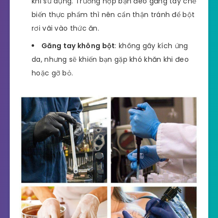
khi sử dụng. Trường hợp bạn đeo găng tay chế
biến thực phẩm thì nên cẩn thận tránh để bột
rơi vãi vào thức ăn.
Găng tay không bột
: không gây kích ứng
da, nhưng sẽ khiến bạn gặp khó khăn khi đeo
hoặc gỡ bỏ.