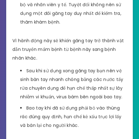
bộ và nhân viên y tế. Tuyệt đối không nên sử
dụng một đôi găng tay duy nhất để kiểm tra,
thăm khám bệnh.
Vì hành động này sẽ khiến găng tay trở thành vật
dẫn truyền mầm bệnh từ bệnh này sang bệnh
nhân khác.
Sau khi sử dụng xong găng tay bạn nên vệ
sinh bàn tay nhanh chóng bằng các nước tẩy
rửa chuyên dụng để hạn chế thấp nhất sự lây
nhiễm vi khuẩn, virus bám bên ngoài bao tay.
Bao tay khi đã sử dụng phải bỏ vào thùng
rác đúng quy định, hạn chế kẻ xấu trục lợi lấy
và bán lại cho người khác.