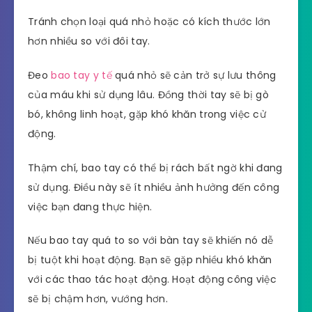
Tránh chọn loại quá nhỏ hoặc có kích thước lớn
hơn nhiều so với đôi tay.
Đeo
bao tay y tế
quá nhỏ sẽ cản trở sự lưu thông
của máu khi sử dụng lâu. Đồng thời tay sẽ bị gò
bó, không linh hoạt, gặp khó khăn trong việc cử
động.
Thậm chí, bao tay có thể bị rách bất ngờ khi đang
sử dụng. Điều này sẽ ít nhiều ảnh hưởng đến công
việc bạn đang thực hiện.
Nếu bao tay quá to so với bàn tay sẽ khiến nó dễ
bị tuột khi hoạt động. Bạn sẽ gặp nhiều khó khăn
với các thao tác hoạt động. Hoạt động công việc
sẽ bị chậm hơn, vướng hơn.