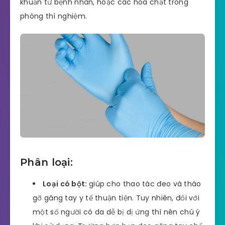
khuẩn từ bệnh nhân, hoặc các hóa chất trong
phòng thí nghiệm.
Phân loại:
Loại có bột:
giúp cho thao tác đeo và tháo
gỡ găng tay y tế thuận tiện. Tuy nhiên, đối với
một số người có da dễ bị dị ứng thì nên chú ý