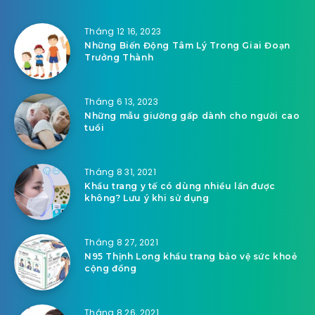
Tháng 12 16, 2023
Những Biến Động Tâm Lý Trong Giai Đoạn
Trưởng Thành
Tháng 6 13, 2023
Những mẫu giường gấp dành cho người cao
tuổi
Tháng 8 31, 2021
Khẩu trang y tế có dùng nhiều lần được
không? Lưu ý khi sử dụng
Tháng 8 27, 2021
N95 Thịnh Long khẩu trang bảo vệ sức khoẻ
cộng đồng
Tháng 8 26, 2021