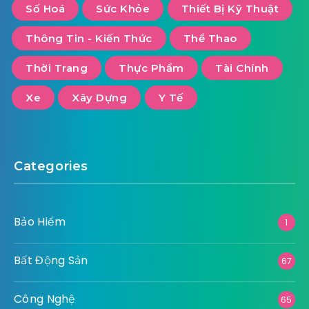
Số Hoá
Sức Khỏe
Thiết Bị Kỹ Thuật
Thông Tin - Kiến Thức
Thể Thao
Thời Trang
Thực Phẩm
Tài Chính
Xe
Xây Dựng
Y Tế
Categories
Bảo Hiểm
1
Bất Động Sản
67
Công Nghệ
65