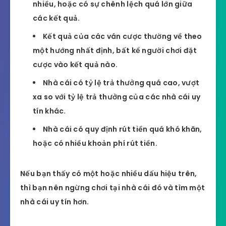
nhiều, hoặc có sự chênh lệch quá lớn giữa
các kết quả.
Kết quả của các ván cược thường về theo
một hướng nhất định, bất kể người chơi đặt
cược vào kết quả nào.
Nhà cái có tỷ lệ trả thưởng quá cao, vượt
xa so với tỷ lệ trả thưởng của các nhà cái uy
tín khác.
Nhà cái có quy định rút tiền quá khó khăn,
hoặc có nhiều khoản phí rút tiền.
Nếu bạn thấy có một hoặc nhiều dấu hiệu trên,
thì bạn nên ngừng chơi tại nhà cái đó và tìm một
nhà cái uy tín hơn.