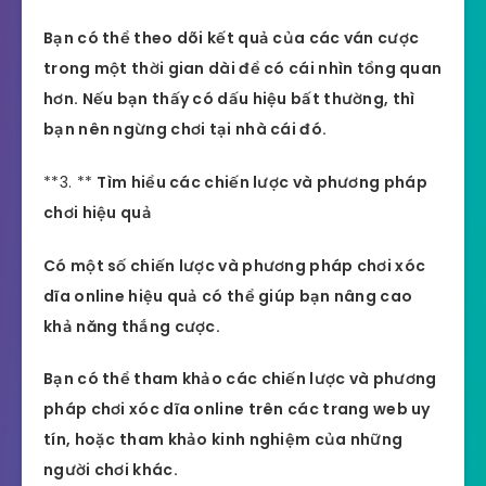
Bạn có thể theo dõi kết quả của các ván cược
trong một thời gian dài để có cái nhìn tổng quan
hơn. Nếu bạn thấy có dấu hiệu bất thường, thì
bạn nên ngừng chơi tại nhà cái đó.
**3. **
Tìm hiểu các chiến lược và phương pháp
chơi hiệu quả
Có một số chiến lược và phương pháp chơi xóc
dĩa online hiệu quả có thể giúp bạn nâng cao
khả năng thắng cược.
Bạn có thể tham khảo các chiến lược và phương
pháp chơi xóc dĩa online trên các trang web uy
tín, hoặc tham khảo kinh nghiệm của những
người chơi khác.