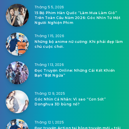
Tháng 5 5, 2026
15 Bộ Phim Hàn Quốc “Làm Mưa Làm Gió”
Trên Toàn Cầu Năm 2026: Góc Nhìn Từ Một
Người Nghiện Phim
Tháng 1 15, 2026
Những bộ anime nữ cường: Khi phái đẹp làm
chủ cuộc chơi.
Tháng 1 13, 2026
Đọc Truyện Online: Những Cái Kết Khiến
Bạn “Bật Ngửa”
Tháng 12 9, 2025
Góc Nhìn Cá Nhân: Vì sao “Cơn Sốt”
Donghua 3D bùng nổ?
Tháng 12 1, 2025
Đọc truyện Action tại blog truyện mới – trải