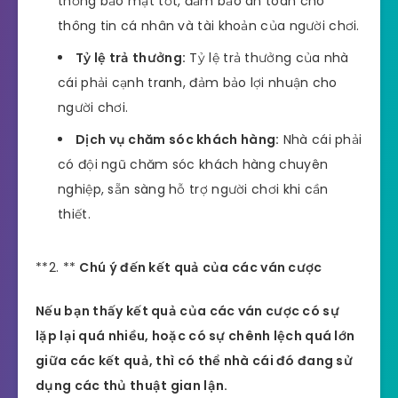
thống bảo mật tốt, đảm bảo an toàn cho
thông tin cá nhân và tài khoản của người chơi.
Tỷ lệ trả thưởng:
Tỷ lệ trả thưởng của nhà
cái phải cạnh tranh, đảm bảo lợi nhuận cho
người chơi.
Dịch vụ chăm sóc khách hàng:
Nhà cái phải
có đội ngũ chăm sóc khách hàng chuyên
nghiệp, sẵn sàng hỗ trợ người chơi khi cần
thiết.
**2. **
Chú ý đến kết quả của các ván cược
Nếu bạn thấy kết quả của các ván cược có sự
lặp lại quá nhiều, hoặc có sự chênh lệch quá lớn
giữa các kết quả, thì có thể nhà cái đó đang sử
dụng các thủ thuật gian lận.