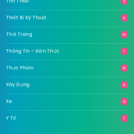
Thể Thao
3
Thiết Bị Kỹ Thuật
4
Thời Trang
10
Thông Tin – Kiến Thức
1
Thực Phẩm
15
Xây Dựng
9
Xe
12
Y Tế
7