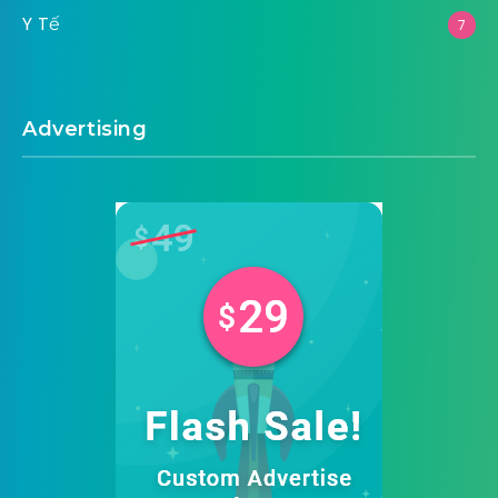
Y Tế
7
Advertising