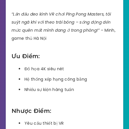
“Lần đầu đeo kính VR chơi Ping Pong Masters, tôi
suýt ngã khi với theo trái bóng – sống động đến
mức quên mất mình đang ở trong phòng!”
– Minh,
game thủ Hà Nội
Ưu Điểm:
Đồ họa 4K siêu nét
Hệ thống xếp hạng công bằng
Nhiều sự kiện hàng tuần
Nhược Điểm:
Yêu cầu thiết bị VR