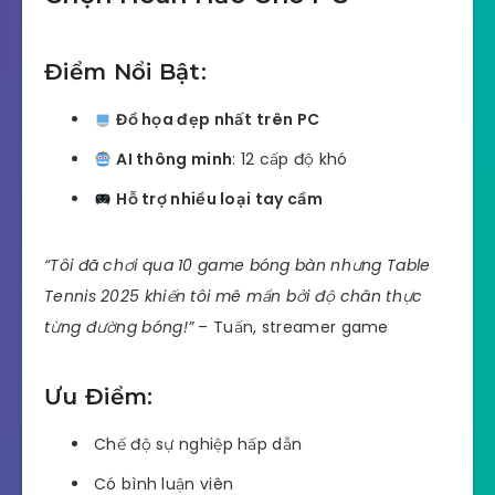
Điểm Nổi Bật:
Đồ họa đẹp nhất trên PC
AI thông minh
: 12 cấp độ khó
Hỗ trợ nhiều loại tay cầm
“Tôi đã chơi qua 10 game bóng bàn nhưng Table
Tennis 2025 khiến tôi mê mẩn bởi độ chân thực
từng đường bóng!”
– Tuấn, streamer game
Ưu Điểm:
Chế độ sự nghiệp hấp dẫn
Có bình luận viên