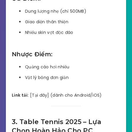
Dung lượng nhẹ (chỉ 500MB)
Giao diện thân thiện
Nhiều skin vợt độc đáo
Nhược Điểm:
Quảng cáo hơi nhiều
Vật lý bóng đơn giản
Link tải:
[Tại đây] (dành cho Android/iOS)
3. Table Tennis 2025 – Lựa
Chọn Hoàn Hảo Cho PC