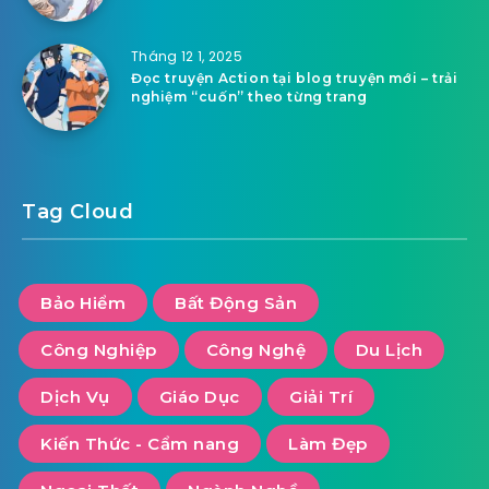
Tháng 12 1, 2025
Đọc truyện Action tại blog truyện mới – trải
nghiệm “cuốn” theo từng trang
Tag Cloud
Bảo Hiểm
Bất Động Sản
Công Nghiệp
Công Nghệ
Du Lịch
Dịch Vụ
Giáo Dục
Giải Trí
Kiến Thức - Cẩm nang
Làm Đẹp