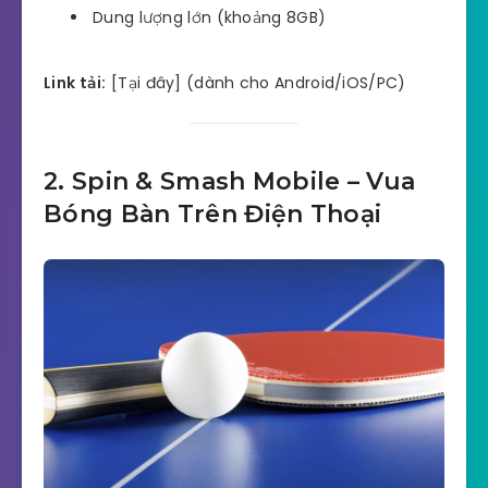
Dung lượng lớn (khoảng 8GB)
Link tải:
[Tại đây] (dành cho Android/iOS/PC)
2. Spin & Smash Mobile – Vua
Bóng Bàn Trên Điện Thoại