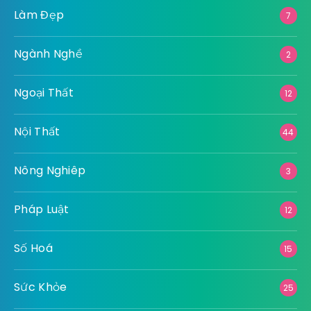
Làm Đẹp
7
Ngành Nghề
2
Ngoại Thất
12
Nội Thất
44
Nông Nghiêp
3
Pháp Luật
12
Số Hoá
15
Sức Khỏe
25