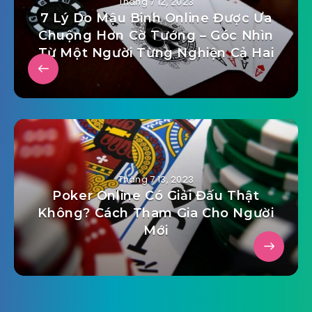
Tháng 7 12, 2023
7 Lý Do Mậu Binh Online Được Ưa
Chuộng Hơn Cờ Tướng – Góc Nhìn
Từ Một Người Từng Nghiện Cả Hai
Tháng 7 13, 2023
Poker Online Có Giải Đấu Thật
Không? Cách Tham Gia Cho Người
Mới