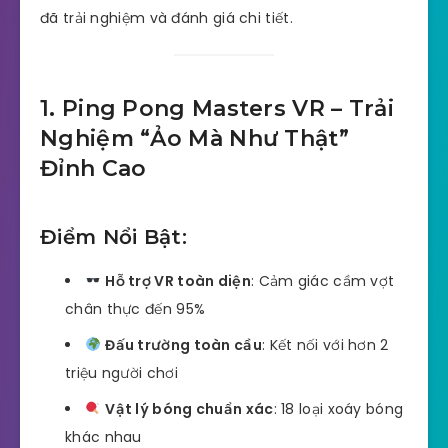
đã trải nghiệm và đánh giá chi tiết.
1. Ping Pong Masters VR – Trải
Nghiệm “Ảo Mà Như Thật”
Đỉnh Cao
Điểm Nổi Bật:
Hỗ trợ VR toàn diện
: Cảm giác cầm vợt
chân thực đến 95%
Đấu trường toàn cầu
: Kết nối với hơn 2
triệu người chơi
Vật lý bóng chuẩn xác
: 18 loại xoáy bóng
khác nhau