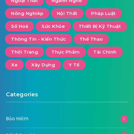
Ngoại Thất
Ngành Nghề
Nông Nghiêp
Nội Thất
Pháp Luật
Số Hoá
Sức Khỏe
Thiết Bị Kỹ Thuật
Thông Tin - Kiến Thức
Thể Thao
Thời Trang
Thực Phẩm
Tài Chính
Xe
Xây Dựng
Y Tế
Categories
Bảo Hiểm
1