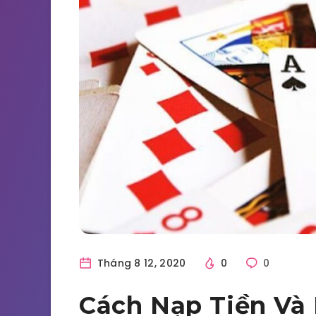
Tháng 8 12, 2020
0
0
Cách Nạp Tiền Và 