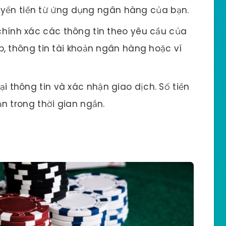
yển tiền từ ứng dụng ngân hàng của bạn.
chính xác các thông tin theo yêu cầu của
, thông tin tài khoản ngân hàng hoặc ví
ại thông tin và xác nhận giao dịch. Số tiền
n trong thời gian ngắn.