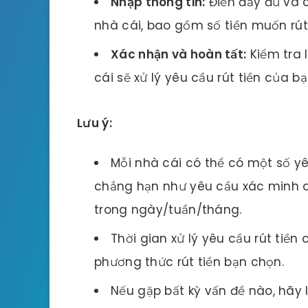
Nhập thông tin:
Điền đầy đủ và 
nhà cái, bao gồm số tiền muốn rút
Xác nhận và hoàn tất:
Kiểm tra 
cái sẽ xử lý yêu cầu rút tiền của b
Lưu ý:
Mỗi nhà cái có thể có một số yê
chẳng hạn như yêu cầu xác minh da
trong ngày/tuần/tháng.
Thời gian xử lý yêu cầu rút tiền
phương thức rút tiền bạn chọn.
Nếu gặp bất kỳ vấn đề nào, hãy 