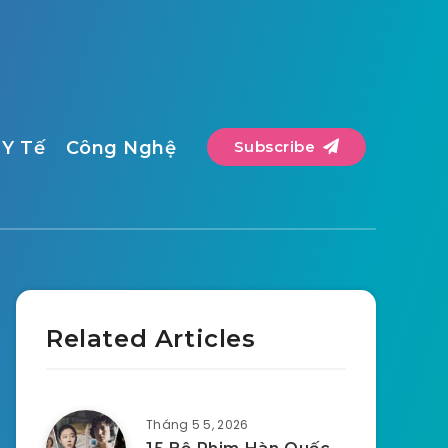
Y Tế
Công Nghệ
Subscribe
Related Articles
Tháng 5 5, 2026