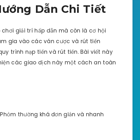
ướng Dẫn Chi Tiết
 chơi giải trí hấp dẫn mà còn là cơ hội
tham gia vào các ván cược và rút tiền
y trình nạp tiền và rút tiền. Bài viết này
 hiện các giao dịch này một cách an toàn
ơi Phỏm thường khá đơn giản và nhanh