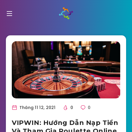
Tháng 11 12, 2021
0
0
VIPWIN: Hướng Dẫn Nạp Tiền
Và Tham Gia Roulette Online