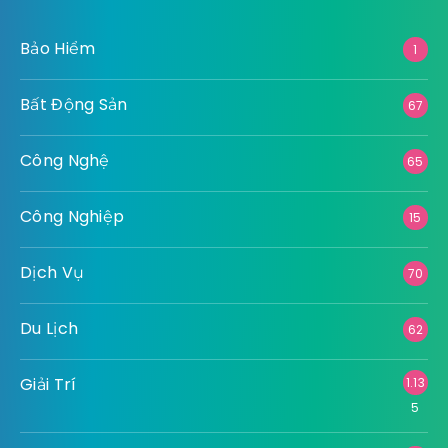
Bảo Hiểm
1
Bất Động Sản
67
Công Nghệ
65
Công Nghiệp
15
Dịch Vụ
70
Du Lịch
62
Giải Trí
1.13
5