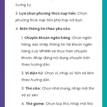
tương tự.
Lựa chọn phương thức nạp tiền:
Chọn
phương thức nạp tiền phù hợp với bạn.
Điền thông tin theo yêu cầu:
Chuyển khoản ngân hàng:
Chọn ngân
hàng, sao chép thông tin tài khoản ngân
hàng của VIPWIN và thực hiện chuyển
khoản. Nhập đúng nội dung chuyển tiền
theo hướng dẫn.
Ví điện tử:
Chọn ví, nhập số tiền và làm
theo hướng dẫn.
Thẻ cào:
Chọn nhà mạng, nhập mã thẻ
và số seri.
Thẻ game:
Chọn loại thẻ, nhập mã thẻ