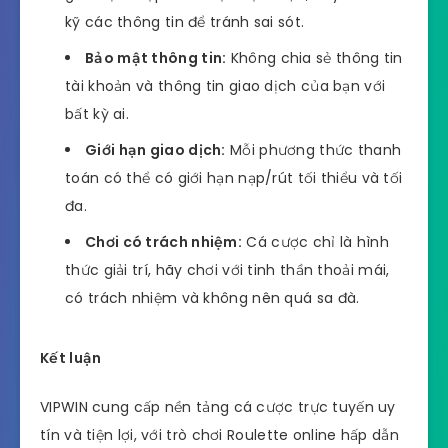
kỹ các thông tin để tránh sai sót.
Bảo mật thông tin:
Không chia sẻ thông tin
tài khoản và thông tin giao dịch của bạn với
bất kỳ ai.
Giới hạn giao dịch:
Mỗi phương thức thanh
toán có thể có giới hạn nạp/rút tối thiểu và tối
đa.
Chơi có trách nhiệm:
Cá cược chỉ là hình
thức giải trí, hãy chơi với tinh thần thoải mái,
có trách nhiệm và không nên quá sa đà.
Kết luận
VIPWIN cung cấp nền tảng cá cược trực tuyến uy
tín và tiện lợi, với trò chơi Roulette online hấp dẫn