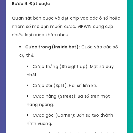
Bước 4: Đặt cược
Quan sát bàn cược và đặt chip vào các ô số hoặc
nhóm số mà bạn muốn cược. VIPWIN cung cấp
nhiều loại cược khác nhau:
Cược trong (Inside bet):
Cược vào các số
cụ thể.
Cược thẳng (Straight up): Một số duy
nhất.
Cược đôi (Split): Hai số liền kề.
Cược hàng (Street): Ba số trên một
hàng ngang.
Cược góc (Corner): Bốn số tạo thành
hình vuông.