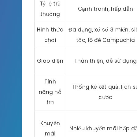
Tỷ lệ trả
Cạnh tranh, hấp dẫn
thưởng
Hình thức
Đa dạng, xổ số 3 miền, si
chơi
tốc, lô đề Campuchia
Giao diện
Thân thiện, dễ sử dụng
Tính
Thống kê kết quả, lịch s
năng hỗ
cược
trợ
Khuyến
Nhiều khuyến mãi hấp d
mãi