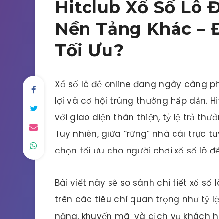
Hitclub Xổ Số Lô Đ
Nền Tảng Khác – 
Tối Ưu?
Xổ số lô đề online đang ngày càng ph
lợi và cơ hội trúng thưởng hấp dẫn. H
với giao diện thân thiện, tỷ lệ trả th
Tuy nhiên, giữa “rừng” nhà cái trực t
chọn tối ưu cho người chơi xổ số lô đ
Bài viết này sẽ so sánh chi tiết xổ số 
trên các tiêu chí quan trọng như tỷ lệ
năng, khuyến mãi và dịch vụ khách h