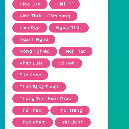
Giáo Dục
Giải Trí
Kiến Thức - Cẩm nang
Làm Đẹp
Ngoại Thất
Ngành Nghề
Nông Nghiêp
Nội Thất
Pháp Luật
Số Hoá
Sức Khỏe
Thiết Bị Kỹ Thuật
Thông Tin - Kiến Thức
Thể Thao
Thời Trang
Thực Phẩm
Tài Chính