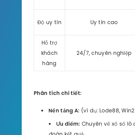
Độ uy tín
Uy tín cao
Hỗ trợ
khách
24/7, chuyên nghiệp
hàng
Phân tích chi tiết:
Nền tảng A:
(ví dụ: Lode88, Win
Ưu điểm:
Chuyên về xổ số lô 
đoán kết quả.