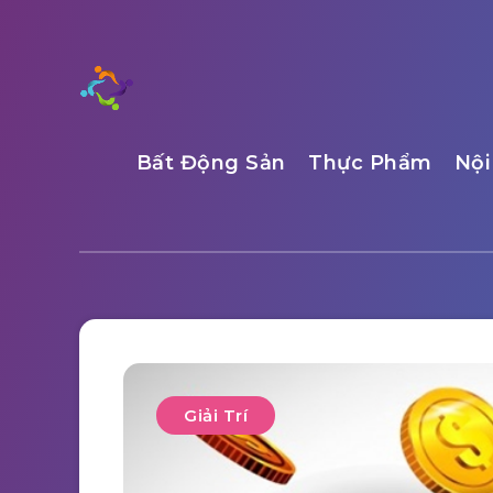
Bất Động Sản
Thực Phẩm
Nội
Giải Trí