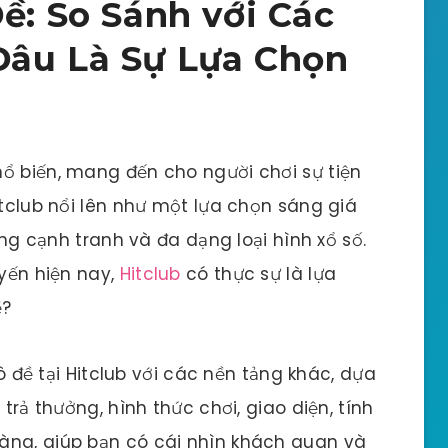
ề: So Sánh với Các
Đâu Là Sự Lựa Chọn
ổ biến, mang đến cho người chơi sự tiện
itclub nổi lên như một lựa chọn sáng giá
ưởng cạnh tranh và đa dạng loại hình xổ số.
uyến hiện nay,
Hitclub
có thực sự là lựa
ề?
lô đề tại Hitclub với các nền tảng khác, dựa
 trả thưởng, hình thức chơi, giao diện, tính
àng, giúp bạn có cái nhìn khách quan và