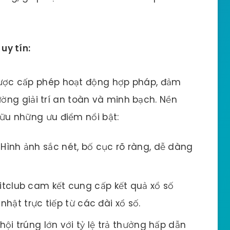
 uy tín:
, được cấp phép hoạt động hợp pháp, đảm
ng giải trí an toàn và minh bạch. Nền
 hữu những ưu điểm nổi bật:
Hình ảnh sắc nét, bố cục rõ ràng, dễ dàng
itclub cam kết cung cấp kết quả xổ số
hật trực tiếp từ các đài xổ số.
ội trúng lớn với tỷ lệ trả thưởng hấp dẫn