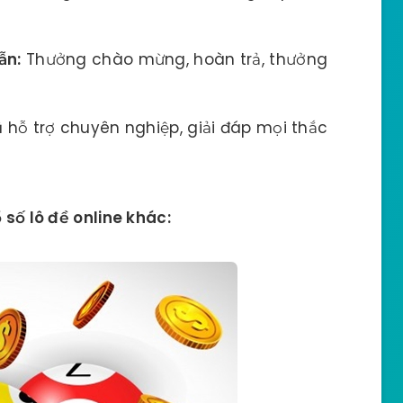
ẫn:
Thưởng chào mừng, hoàn trả, thưởng
 hỗ trợ chuyên nghiệp, giải đáp mọi thắc
 số lô đề online khác: