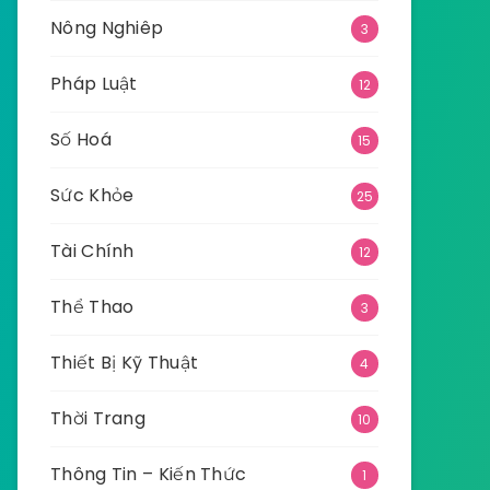
Nông Nghiêp
3
Pháp Luật
12
Số Hoá
15
Sức Khỏe
25
Tài Chính
12
Thể Thao
3
Thiết Bị Kỹ Thuật
4
Thời Trang
10
Thông Tin – Kiến Thức
1