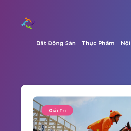
Bất Động Sản
Thực Phẩm
Nội
Giải Trí