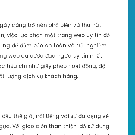
ày càng trở nên phổ biến và thu hút
iên, việc lựa chọn một trang web uy tín để
ọng để đảm bảo an toàn và trải nghiệm
rang web cá cược đua ngựa uy tín nhất
c tiêu chí như giấy phép hoạt động, độ
ất lượng dịch vụ khách hàng.
ầu thế giới, nổi tiếng với sự đa dạng về
ựa. Với giao diện thân thiện, dễ sử dụng