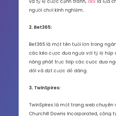
và tỷ lệ cược cạnh tranh,
ok9
là lựa c
người chơi kinh nghiệm.
2. Bet365:
Bet365 là một tên tuổi lớn trong ng
các kèo cược đua ngựa với tỷ lệ hấp 
năng phát trực tiếp các cuộc đua ng
dõi và đặt cược dễ dàng.
3. TwinSpires:
TwinSpires là một trang web chuyên 
Churchill Downs Incorporated, công t