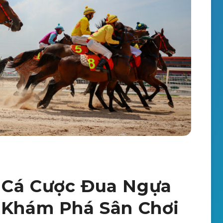
 Cá Cược Đua Ngựa
: Khám Phá Sân Chơi