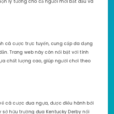
họn lý tưởng cho cả người mới bắt đầu và
ành cá cược trực tuyến, cung cấp đa dạng
dẫn. Trang web này còn nổi bật với tính
ựa chất lượng cao, giúp người chơi theo
về cá cược đua ngựa, được điều hành bởi
y sở hữu trường đua Kentucky Derby nổi