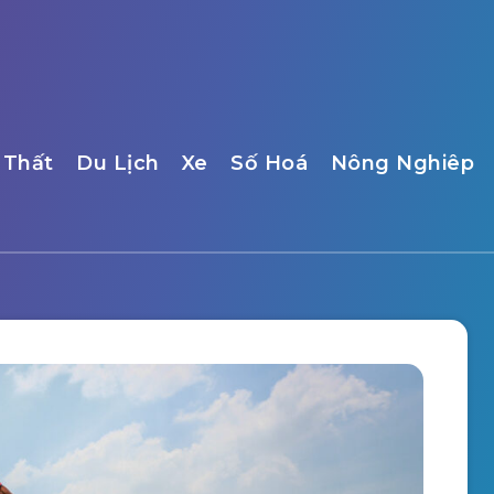
 Thất
Du Lịch
Xe
Số Hoá
Nông Nghiêp