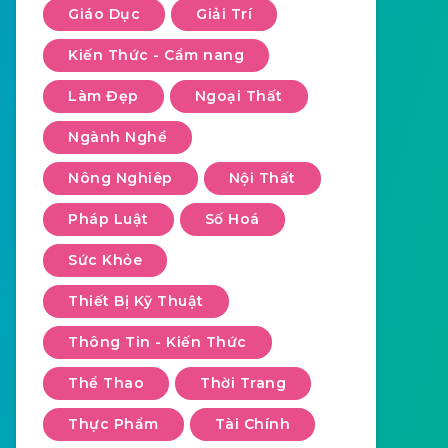
Giáo Dục
Giải Trí
Kiến Thức - Cẩm nang
Làm Đẹp
Ngoại Thất
Ngành Nghề
Nông Nghiêp
Nội Thất
Pháp Luật
Số Hoá
Sức Khỏe
Thiết Bị Kỹ Thuật
Thông Tin - Kiến Thức
Thể Thao
Thời Trang
Thực Phẩm
Tài Chính