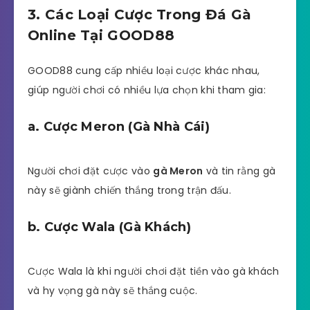
3. Các Loại Cược Trong Đá Gà
Online Tại GOOD88
GOOD88 cung cấp nhiều loại cược khác nhau,
giúp người chơi có nhiều lựa chọn khi tham gia:
a. Cược Meron (Gà Nhà Cái)
Người chơi đặt cược vào
gà Meron
và tin rằng gà
này sẽ giành chiến thắng trong trận đấu.
b. Cược Wala (Gà Khách)
Cược Wala là khi người chơi đặt tiền vào gà khách
và hy vọng gà này sẽ thắng cuộc.