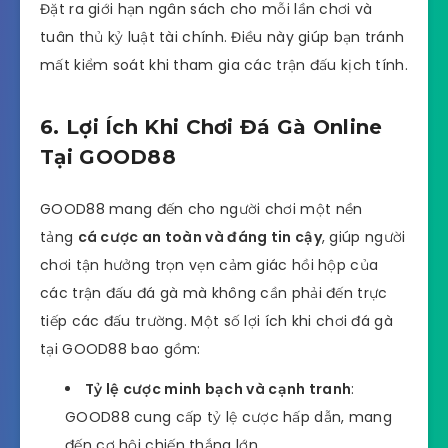
Đặt ra giới hạn ngân sách cho mỗi lần chơi và
tuân thủ kỷ luật tài chính. Điều này giúp bạn tránh
mất kiểm soát khi tham gia các trận đấu kịch tính.
6. Lợi Ích Khi Chơi Đá Gà Online
Tại GOOD88
GOOD88 mang đến cho người chơi một nền
tảng
cá cược an toàn và đáng tin cậy
, giúp người
chơi tận hưởng trọn vẹn cảm giác hồi hộp của
các trận đấu đá gà mà không cần phải đến trực
tiếp các đấu trường. Một số lợi ích khi chơi đá gà
tại GOOD88 bao gồm:
Tỷ lệ cược minh bạch và cạnh tranh
:
GOOD88 cung cấp tỷ lệ cược hấp dẫn, mang
đến cơ hội chiến thắng lớn.