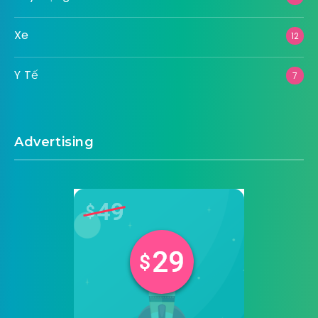
Xe
12
Y Tế
7
Advertising