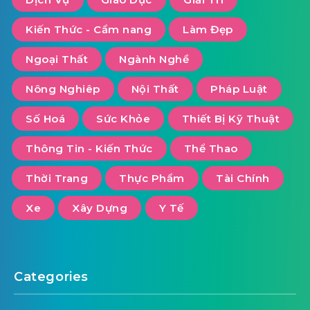
Kiến Thức - Cẩm nang
Làm Đẹp
Ngoại Thất
Ngành Nghề
Nông Nghiêp
Nội Thất
Pháp Luật
Số Hoá
Sức Khỏe
Thiết Bị Kỹ Thuật
Thông Tin - Kiến Thức
Thể Thao
Thời Trang
Thực Phẩm
Tài Chính
Xe
Xây Dựng
Y Tế
Categories