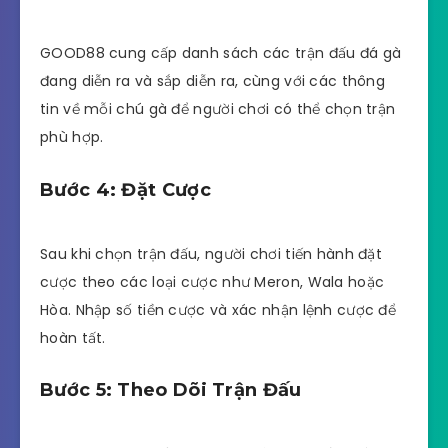
GOOD88 cung cấp danh sách các trận đấu đá gà
đang diễn ra và sắp diễn ra, cùng với các thông
tin về mỗi chú gà để người chơi có thể chọn trận
phù hợp.
Bước 4: Đặt Cược
Sau khi chọn trận đấu, người chơi tiến hành đặt
cược theo các loại cược như Meron, Wala hoặc
Hòa. Nhập số tiền cược và xác nhận lệnh cược để
hoàn tất.
Bước 5: Theo Dõi Trận Đấu