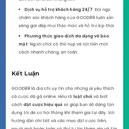
Dịch vụ hỗ trợ khách hàng 24/7
: Đội ngũ
chăm sóc khách hàng của GOOD88 luôn sẵn
sàng giải đáp mọi thắc mắc và hỗ trợ kịp thời.
Phương thức giao dịch đa dạng và bảo
mật
: Người chơi có thể nạp và rút tiền một
cách nhanh chóng, an toàn.
Kết Luận
GOOD88 là địa chỉ uy tín cho những ai yêu thích
cá cược đá gà online. Hiểu rõ
luật chơi
và biết
cách
đặt cược hiệu quả
sẽ giúp bạn dễ dàng tận
dụng tối đa cơ hội thắng khi tham gia tại đây. Với
hướng dẫn chi tiết và các mẹo đặt cược trên,
người mới hoàn toàn có thể tự tin tham gia và tận