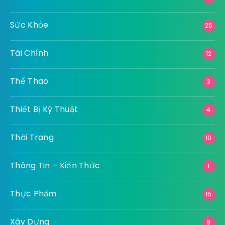
Sức Khỏe
25
Tài Chính
12
Thể Thao
3
Thiết Bị Kỹ Thuật
4
Thời Trang
10
Thông Tin – Kiến Thức
1
Thực Phẩm
15
Xây Dựng
9