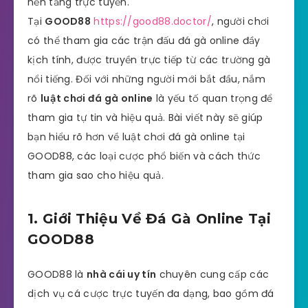
nền tảng trực tuyến.
Tại
GOOD88
https://good88.doctor/
, người chơi
có thể tham gia các trận đấu đá gà online đầy
kịch tính, được truyền trực tiếp từ các trường gà
nổi tiếng. Đối với những người mới bắt đầu, nắm
rõ
luật chơi đá gà online
là yếu tố quan trọng để
tham gia tự tin và hiệu quả. Bài viết này sẽ giúp
bạn hiểu rõ hơn về luật chơi đá gà online tại
GOOD88, các loại cược phổ biến và cách thức
tham gia sao cho hiệu quả.
1. Giới Thiệu Về Đá Gà Online Tại
GOOD88
GOOD88 là
nhà cái uy tín
chuyên cung cấp các
dịch vụ cá cược trực tuyến đa dạng, bao gồm đá