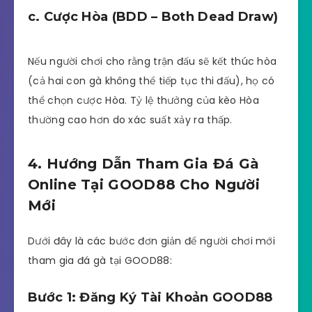
c. Cược Hòa (BDD – Both Dead Draw)
Nếu người chơi cho rằng trận đấu sẽ kết thúc hòa
(cả hai con gà không thể tiếp tục thi đấu), họ có
thể chọn cược Hòa. Tỷ lệ thưởng của kèo Hòa
thường cao hơn do xác suất xảy ra thấp.
4. Hướng Dẫn Tham Gia Đá Gà
Online Tại GOOD88 Cho Người
Mới
Dưới đây là các bước đơn giản để người chơi mới
tham gia đá gà tại GOOD88:
Bước 1: Đăng Ký Tài Khoản GOOD88