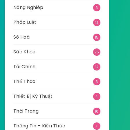
Nông Nghiêp
3
Pháp Luật
12
Số Hoá
15
Sức Khỏe
25
Tài Chính
12
Thể Thao
3
Thiết Bị Kỹ Thuật
4
Thời Trang
10
Thông Tin – Kiến Thức
1