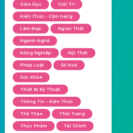
Giáo Dục
Giải Trí
Kiến Thức - Cẩm nang
Làm Đẹp
Ngoại Thất
Ngành Nghề
Nông Nghiêp
Nội Thất
Pháp Luật
Số Hoá
Sức Khỏe
Thiết Bị Kỹ Thuật
Thông Tin - Kiến Thức
Thể Thao
Thời Trang
Thực Phẩm
Tài Chính