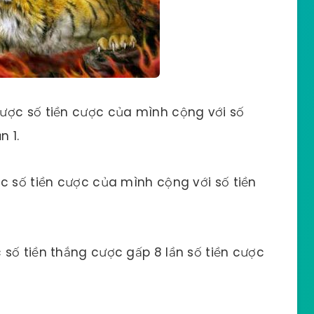
ược số tiền cược của mình cộng với số
n 1.
c số tiền cược của mình cộng với số tiền
số tiền thắng cược gấp 8 lần số tiền cược