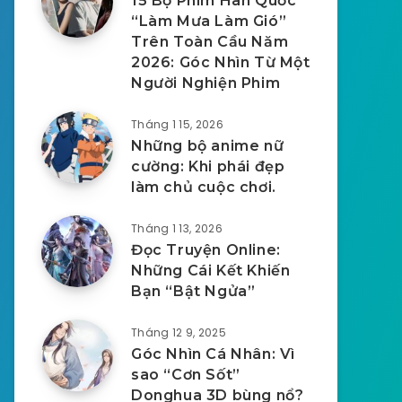
15 Bộ Phim Hàn Quốc
“Làm Mưa Làm Gió”
Trên Toàn Cầu Năm
2026: Góc Nhìn Từ Một
Người Nghiện Phim
Tháng 1 15, 2026
Những bộ anime nữ
cường: Khi phái đẹp
làm chủ cuộc chơi.
Tháng 1 13, 2026
Đọc Truyện Online:
Những Cái Kết Khiến
Bạn “Bật Ngửa”
Tháng 12 9, 2025
Góc Nhìn Cá Nhân: Vì
sao “Cơn Sốt”
Donghua 3D bùng nổ?