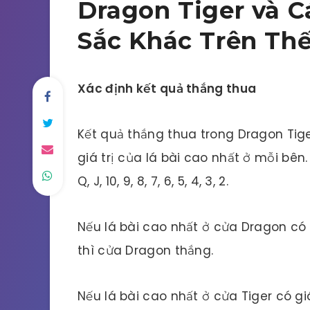
Dragon Tiger và C
Sắc Khác Trên Thế
Xác định kết quả thắng thua
Kết quả thắng thua trong Dragon Tig
giá trị của lá bài cao nhất ở mỗi bên. 
Q, J, 10, 9, 8, 7, 6, 5, 4, 3, 2.
Nếu lá bài cao nhất ở cửa Dragon có g
thì cửa Dragon thắng.
Nếu lá bài cao nhất ở cửa Tiger có gi