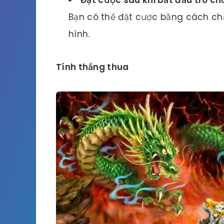
Đặt cược sau khi bắt đầu trò chơ
Bạn có thể đặt cược bằng cách c
hình.
Tính thắng thua