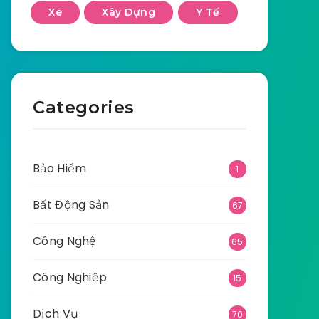
Xe
Xây Dựng
Y Tế
Categories
Bảo Hiểm
1
Bất Động Sản
67
Công Nghệ
65
Công Nghiệp
15
Dịch Vụ
70