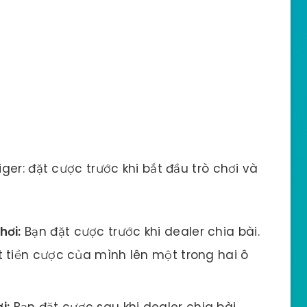
er: đặt cược trước khi bắt đầu trò chơi và
hơi:
Bạn đặt cược trước khi dealer chia bài.
 tiền cược của mình lên một trong hai ô