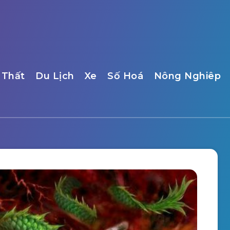
 Thất
Du Lịch
Xe
Số Hoá
Nông Nghiêp