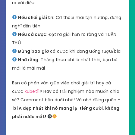
ra vài điều:
Nếu chơi giải trí
: Cứ thoải mái tận hưởng, đừng
nghĩ đến tiền
Nếu cá cược
: Đặt ra giới hạn rõ ràng và TUÂN
THỦ
Đừng bao giờ
cá cược khi đang uống rượu/bia
Nhớ rằng
: Thắng thua chỉ là nhất thời, bạn bè
mới là mãi mãi
Bạn có phân vân giữa việc chơi giải trí hay cá
cược
kubet11
? Hay có trải nghiệm nào muốn chia
sẻ? Comment bên dưới nhé! Và nhớ đừng quên –
bi A đẹp nhất khi nó mang lại tiếng cười, không
phải nước mắt!