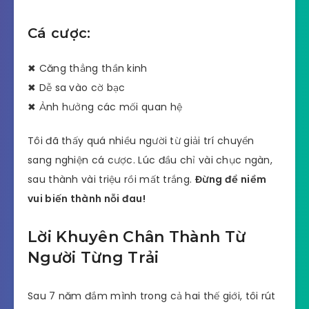
Cá cược:
✖ Căng thẳng thần kinh
✖ Dễ sa vào cờ bạc
✖ Ảnh hưởng các mối quan hệ
Tôi đã thấy quá nhiều người từ giải trí chuyển
sang nghiện cá cược. Lúc đầu chỉ vài chục ngàn,
sau thành vài triệu rồi mất trắng.
Đừng để niềm
vui biến thành nỗi đau!
Lời Khuyên Chân Thành Từ
Người Từng Trải
Sau 7 năm đắm mình trong cả hai thế giới, tôi rút