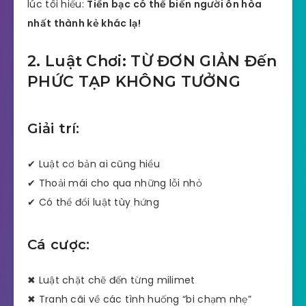
lúc tôi hiểu:
Tiền bạc có thể biến người ôn hòa
nhất thành kẻ khác lạ!
2. Luật Chơi: TỪ ĐƠN GIẢN Đến
PHỨC TẠP KHÔNG TƯỞNG
Giải trí:
✔ Luật cơ bản ai cũng hiểu
✔ Thoải mái cho qua những lỗi nhỏ
✔ Có thể đổi luật tùy hứng
Cá cược:
✖ Luật chặt chẽ đến từng milimet
✖ Tranh cãi về các tình huống “bi chạm nhẹ”