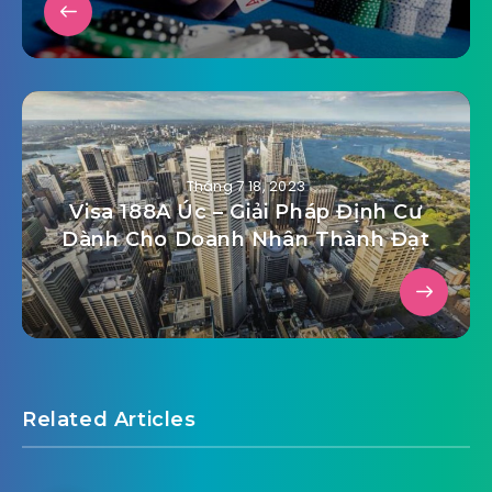
Tháng 7 18, 2023
Visa 188A Úc – Giải Pháp Định Cư
Dành Cho Doanh Nhân Thành Đạt
Related Articles