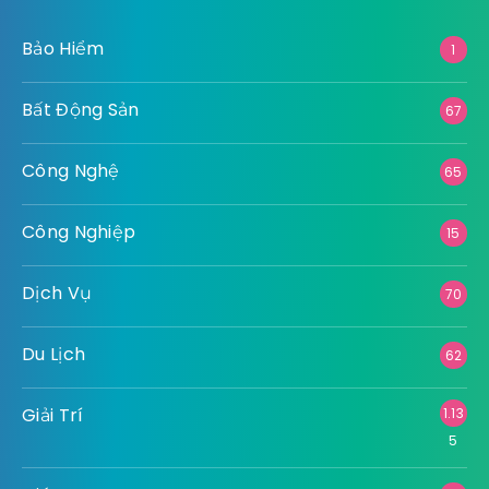
Bảo Hiểm
1
Bất Động Sản
67
Công Nghệ
65
Công Nghiệp
15
Dịch Vụ
70
Du Lịch
62
Giải Trí
1.13
5