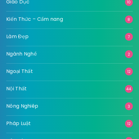
Giáo Dục
10
Kiến Thức – Cẩm nang
8
Làm Đẹp
7
Ngành Nghề
2
Ngoại Thất
12
Nội Thất
44
Nông Nghiêp
3
Pháp Luật
12