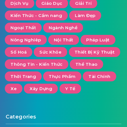
Dịch Vụ
Giáo Dục
Giải Trí
Kiến Thức - Cẩm nang
Làm Đẹp
Ngoại Thất
Ngành Nghề
Nông Nghiêp
Nội Thất
Pháp Luật
Số Hoá
Sức Khỏe
Thiết Bị Kỹ Thuật
Thông Tin - Kiến Thức
Thể Thao
Thời Trang
Thực Phẩm
Tài Chính
Xe
Xây Dựng
Y Tế
Categories