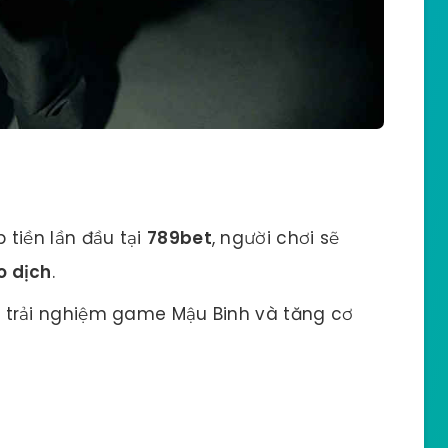
 tiền lần đầu tại
789bet
, người chơi sẽ
o dịch
.
n trải nghiệm game Mậu Binh và tăng cơ