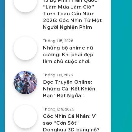
15 Bộ Phim Hàn Quốc
“Làm Mưa Làm Gió”
Trên Toàn Cầu Năm
2026: Góc Nhìn Từ Một
Người Nghiện Phim
Tháng 1 15, 2026
Những bộ anime nữ
cường: Khi phái đẹp
làm chủ cuộc chơi.
Tháng 1 13, 2026
Đọc Truyện Online:
Những Cái Kết Khiến
Bạn “Bật Ngửa”
Tháng 12 9, 2025
Góc Nhìn Cá Nhân: Vì
sao “Cơn Sốt”
Donghua 3D bùng nổ?