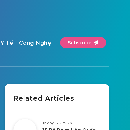
Y Tế
Công Nghệ
Subscribe
Related Articles
Tháng 5 5, 2026