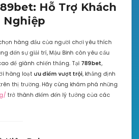
789bet: Hỗ Trợ Khách
 Nghiệp
chọn hàng đầu của người chơi yêu thích
ng đến sự giải trí, Mậu Binh còn yêu cầu
cao để giành chiến thắng. Tại
789bet
,
ới hàng loạt
ưu điểm vượt trội
, khẳng định
 trên thị trường. Hãy cùng khám phá những
rg/
trở thành điểm đến lý tưởng của các