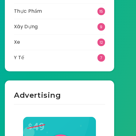
Thực Phẩm
15
Xây Dựng
9
Xe
12
Y Tế
7
Advertising