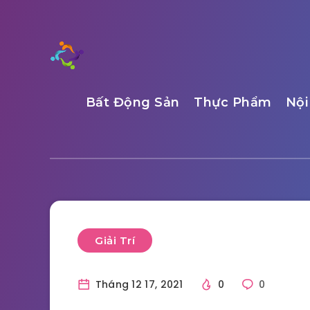
Bất Động Sản
Thực Phẩm
Nội
Giải Trí
Tháng 12 17, 2021
0
0