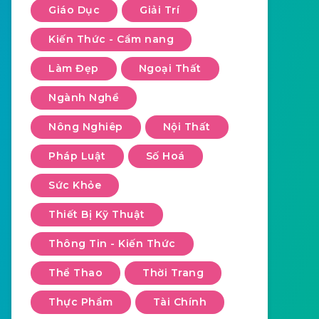
Giáo Dục
Giải Trí
Kiến Thức - Cẩm nang
Làm Đẹp
Ngoại Thất
Ngành Nghề
Nông Nghiêp
Nội Thất
Pháp Luật
Số Hoá
Sức Khỏe
Thiết Bị Kỹ Thuật
Thông Tin - Kiến Thức
Thể Thao
Thời Trang
Thực Phẩm
Tài Chính