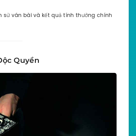
h sử ván bài và kết quả tính thưởng chính
Độc Quyền