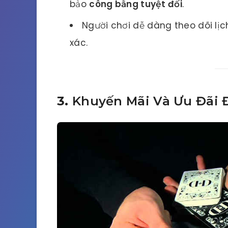
bảo
công bằng tuyệt đối
.
Người chơi dễ dàng theo dõi lịc
xác.
3.
Khuyến Mãi Và Ưu Đãi 