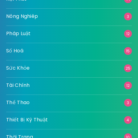
Nông Nghiêp
3
Pháp Luật
12
Số Hoá
15
Sức Khỏe
25
Tài Chính
12
Thể Thao
3
Thiết Bị Kỹ Thuật
4
Thời Trang
10