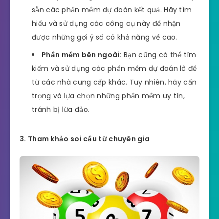
sẵn các phần mềm dự đoán kết quả. Hãy tìm
hiểu và sử dụng các công cụ này để nhận
được những gợi ý số có khả năng về cao.
Phần mềm bên ngoài:
Bạn cũng có thể tìm
kiếm và sử dụng các phần mềm dự đoán lô đề
từ các nhà cung cấp khác. Tuy nhiên, hãy cẩn
trọng và lựa chọn những phần mềm uy tín,
tránh bị lừa đảo.
3. Tham khảo soi cầu từ chuyên gia