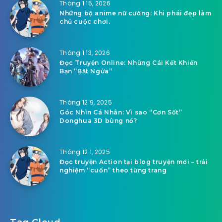
Tháng 1 15, 2026
Những bộ anime nữ cường: Khi phái đẹp làm
chủ cuộc chơi.
Tháng 1 13, 2026
Đọc Truyện Online: Những Cái Kết Khiến
Bạn “Bật Ngửa”
Tháng 12 9, 2025
Góc Nhìn Cá Nhân: Vì sao “Cơn Sốt”
Donghua 3D bùng nổ?
Tháng 12 1, 2025
Đọc truyện Action tại blog truyện mới – trải
nghiệm “cuốn” theo từng trang