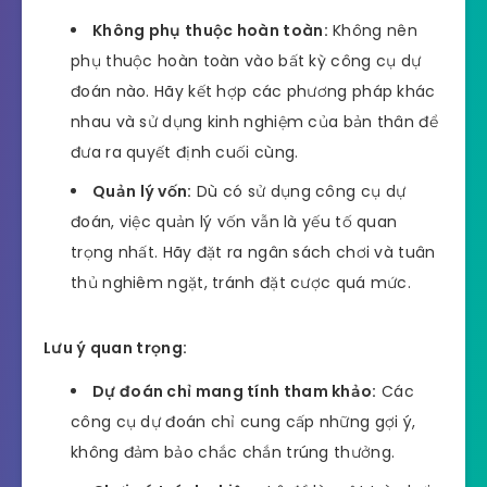
Không phụ thuộc hoàn toàn:
Không nên
phụ thuộc hoàn toàn vào bất kỳ công cụ dự
đoán nào. Hãy kết hợp các phương pháp khác
nhau và sử dụng kinh nghiệm của bản thân để
đưa ra quyết định cuối cùng.
Quản lý vốn:
Dù có sử dụng công cụ dự
đoán, việc quản lý vốn vẫn là yếu tố quan
trọng nhất. Hãy đặt ra ngân sách chơi và tuân
thủ nghiêm ngặt, tránh đặt cược quá mức.
Lưu ý quan trọng:
Dự đoán chỉ mang tính tham khảo:
Các
công cụ dự đoán chỉ cung cấp những gợi ý,
không đảm bảo chắc chắn trúng thưởng.