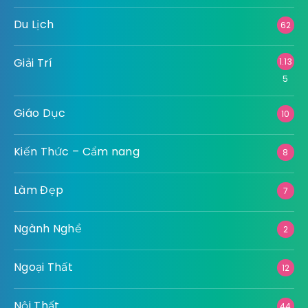
Du Lịch
62
Giải Trí
1.13
5
Giáo Dục
10
Kiến Thức – Cẩm nang
8
Làm Đẹp
7
Ngành Nghề
2
Ngoại Thất
12
Nội Thất
44