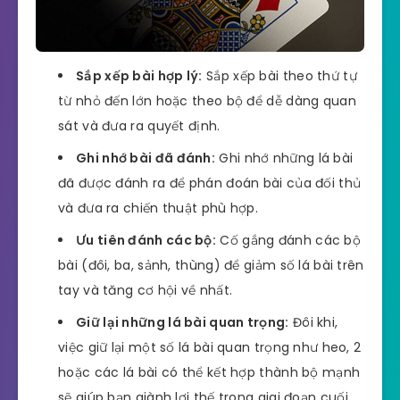
Sắp xếp bài hợp lý:
Sắp xếp bài theo thứ tự
từ nhỏ đến lớn hoặc theo bộ để dễ dàng quan
sát và đưa ra quyết định.
Ghi nhớ bài đã đánh:
Ghi nhớ những lá bài
đã được đánh ra để phán đoán bài của đối thủ
và đưa ra chiến thuật phù hợp.
Ưu tiên đánh các bộ:
Cố gắng đánh các bộ
bài (đôi, ba, sảnh, thùng) để giảm số lá bài trên
tay và tăng cơ hội về nhất.
Giữ lại những lá bài quan trọng:
Đôi khi,
việc giữ lại một số lá bài quan trọng như heo, 2
hoặc các lá bài có thể kết hợp thành bộ mạnh
sẽ giúp bạn giành lợi thế trong giai đoạn cuối