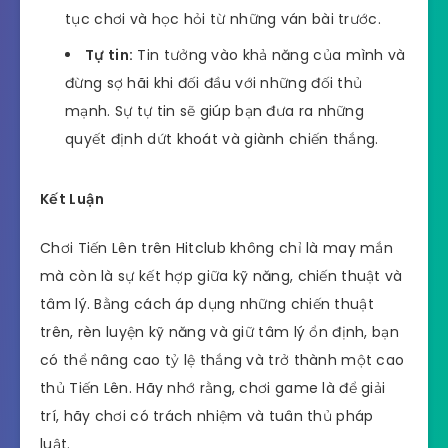
tục chơi và học hỏi từ những ván bài trước.
Tự tin:
Tin tưởng vào khả năng của mình và
đừng sợ hãi khi đối đầu với những đối thủ
mạnh. Sự tự tin sẽ giúp bạn đưa ra những
quyết định dứt khoát và giành chiến thắng.
Kết Luận
Chơi Tiến Lên trên Hitclub không chỉ là may mắn
mà còn là sự kết hợp giữa kỹ năng, chiến thuật và
tâm lý. Bằng cách áp dụng những chiến thuật
trên, rèn luyện kỹ năng và giữ tâm lý ổn định, bạn
có thể nâng cao tỷ lệ thắng và trở thành một cao
thủ Tiến Lên. Hãy nhớ rằng, chơi game là để giải
trí, hãy chơi có trách nhiệm và tuân thủ pháp
luật.