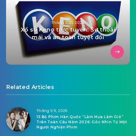
Tháng 2 21, 2020
Xổ số Keno trực tuyến: Sự thoải
mái và an toàn tuyệt đối
Related Articles
Tháng 5 5, 2026
15 Bộ Phim Hàn Quốc “Làm Mưa Làm Gió”
Trên Toàn Cầu Năm 2026: Góc Nhìn Từ Một
Người Nghiện Phim