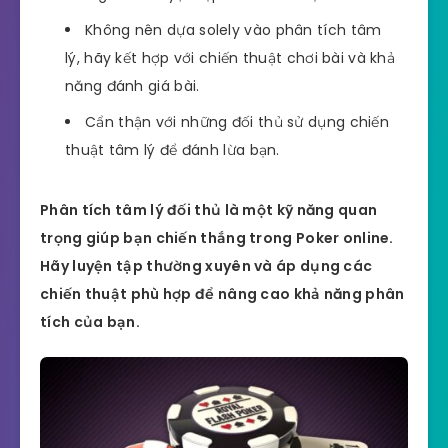
Không nên dựa solely vào phân tích tâm
lý, hãy kết hợp với chiến thuật chơi bài và khả
năng đánh giá bài.
Cẩn thận với những đối thủ sử dụng chiến
thuật tâm lý để đánh lừa bạn.
Phân tích tâm lý đối thủ là một kỹ năng quan
trọng giúp bạn chiến thắng trong Poker online.
Hãy luyện tập thường xuyên và áp dụng các
chiến thuật phù hợp để nâng cao khả năng phân
tích của bạn.