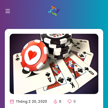
Tháng 2 20, 2020
0
0