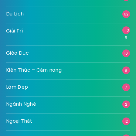
Du Lịch
62
Giải Trí
1.13
5
Giáo Dục
10
Kiến Thức – Cẩm nang
8
Làm Đẹp
7
Ngành Nghề
2
Ngoại Thất
12