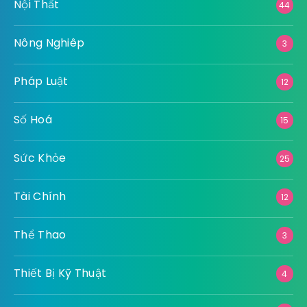
Nội Thất
44
Nông Nghiêp
3
Pháp Luật
12
Số Hoá
15
Sức Khỏe
25
Tài Chính
12
Thể Thao
3
Thiết Bị Kỹ Thuật
4