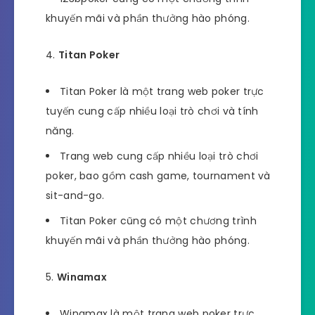
khuyến mãi và phần thưởng hào phóng.
Titan Poker
Titan Poker là một trang web poker trực
tuyến cung cấp nhiều loại trò chơi và tính
năng.
Trang web cung cấp nhiều loại trò chơi
poker, bao gồm cash game, tournament và
sit-and-go.
Titan Poker cũng có một chương trình
khuyến mãi và phần thưởng hào phóng.
Winamax
Winamax là một trang web poker trực