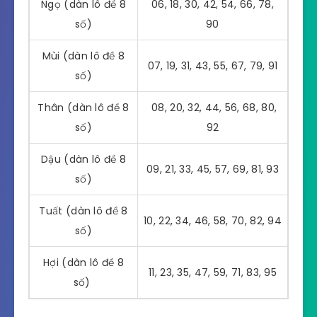
Ngọ (dàn lô đề 8
06, 18, 30, 42, 54, 66, 78,
số)
90
Mùi (dàn lô đề 8
07, 19, 31, 43, 55, 67, 79, 91
số)
Thân (dàn lô đề 8
08, 20, 32, 44, 56, 68, 80,
số)
92
Dậu (dàn lô đề 8
09, 21, 33, 45, 57, 69, 81, 93
số)
Tuất (dàn lô đề 8
10, 22, 34, 46, 58, 70, 82, 94
số)
Hợi (dàn lô đề 8
11, 23, 35, 47, 59, 71, 83, 95
số)