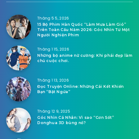
Tháng 5 5, 2026
15 Bộ Phim Hàn Quốc “Làm Mưa Làm Gió”
Trên Toàn Cầu Năm 2026: Góc Nhìn Từ Một
Người Nghiện Phim
Tháng 1 15, 2026
Những bộ anime nữ cường: Khi phái đẹp làm
chủ cuộc chơi.
Tháng 1 13, 2026
Đọc Truyện Online: Những Cái Kết Khiến
Bạn “Bật Ngửa”
Tháng 12 9, 2025
Góc Nhìn Cá Nhân: Vì sao “Cơn Sốt”
Donghua 3D bùng nổ?