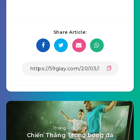
Share Article:
Tháng 3 19, 2020
Chiến Thắng Trong bóng đá