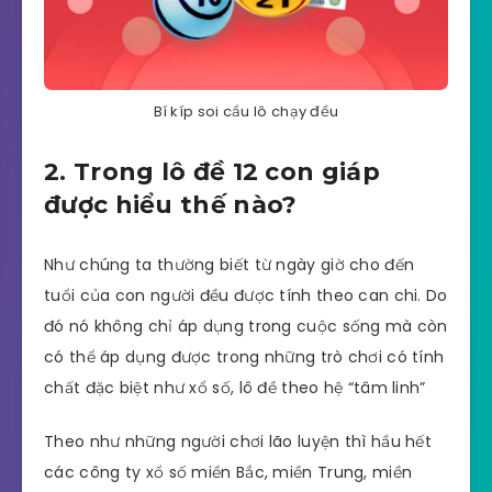
Bí kíp soi cầu lô chạy đều
2. Trong lô đề 12 con giáp
được hiểu thế nào?
Như chúng ta thường biết từ ngày giờ cho đến
tuổi của con người đều được tính theo can chi. Do
đó nó không chỉ áp dụng trong cuộc sống mà còn
có thể áp dụng được trong những trò chơi có tính
chất đặc biệt như xổ số, lô đề theo hệ “tâm linh”
Theo như những người chơi lão luyện thì hầu hết
các công ty xổ số miền Bắc, miền Trung, miền