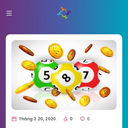
Tháng 3 20, 2020
0
0