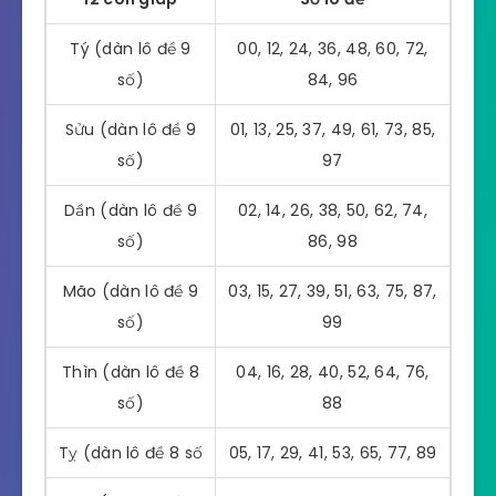
Tý (dàn lô đề 9
00, 12, 24, 36, 48, 60, 72,
số)
84, 96
Sửu (dàn lô đề 9
01, 13, 25, 37, 49, 61, 73, 85,
số)
97
Dần (dàn lô đề 9
02, 14, 26, 38, 50, 62, 74,
số)
86, 98
Mão (dàn lô đề 9
03, 15, 27, 39, 51, 63, 75, 87,
số)
99
Thìn (dàn lô đề 8
04, 16, 28, 40, 52, 64, 76,
số)
88
Tỵ (dàn lô đề 8 số
05, 17, 29, 41, 53, 65, 77, 89