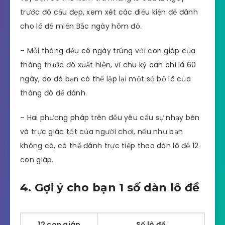
trước đó cầu đẹp, xem xét các điều kiện để đánh
cho lô đề miền Bắc ngày hôm đó.
– Mỗi tháng đều có ngày trúng với con giáp của
tháng trước đó xuất hiện, vì chu kỳ can chi là 60
ngày, do đó bạn có thể lặp lại một số bộ lô của
tháng đó để đánh.
– Hai phương pháp trên đều yêu cầu sự nhạy bén
và trực giác tốt của người chơi, nếu như bạn
không có, có thể đánh trực tiếp theo dàn lô đề 12
con giáp.
4. Gợi ý cho bạn 1 số dàn lô đề
12 con giáp
Số lô đề