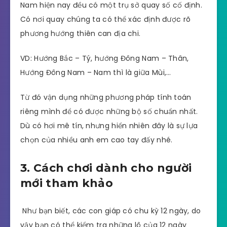
Nam hiện nay đều có một trụ sở quay số cố định.
Có nơi quay chúng ta có thể xác định được rõ
phương hướng thiên can địa chi.
VD: Hướng Bắc – Tý, hướng Đông Nam – Thân,
Hướng Đông Nam – Nam thì là giữa Mùi,…
Từ đó vận dụng những phương pháp tính toán
riêng mình để có được những bộ số chuẩn nhất.
Dù có hơi mê tín, nhưng hiển nhiên đây là sự lựa
chọn của nhiều anh em cao tay đấy nhé.
3. Cách chơi dành cho người
mới tham khảo
Như bạn biết, các con giáp có chu kỳ 12 ngày, do
vậy bạn có thể kiểm tra những lô của 12 ngày