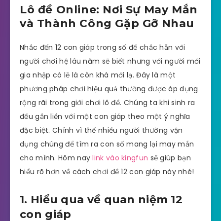
Lô đề Online: Nơi Sự May Mắn
và Thành Công Gặp Gỡ Nhau
Nhắc đến 12 con giáp trong số đề chắc hẵn với
người chơi hệ lâu năm sẽ biết nhưng với người mới
gia nhập có lẽ là còn khá mới lạ. Đây là một
phương pháp chơi hiệu quả thường được áp dụng
rộng rãi trong giới chơi lô đề. Chúng ta khi sinh ra
đều gắn liền với một con giáp theo một ý nghĩa
đặc biệt. Chính vì thế nhiều người thường vận
dụng chúng để tìm ra con số mang lại may mắn
cho mình. Hôm nay
link vào kingfun
sẽ giúp bạn
hiểu rõ hơn về cách chơi đề 12 con giáp này nhé!
1. Hiểu qua về quan niệm 12
con giáp