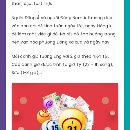
thân, dậu, tuất, hợi.
Người Đông Á và người Đông Nam Á thường dựa
vào can chi để tính toán ngày tốt, ngày kiêng kị
để làm một việc gì đó. Nó rất có ảnh hưởng trong
nền văn hóa phương Đông xa xưa và ngày nay.
Mỗi canh giờ tương ứng với 2 giờ theo hiện tại.
Các canh giờ được tính từ giờ Tý (23 – 1h sáng),
Sửu (1-3 giờ),…