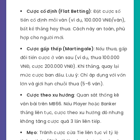
Cược cố định (Flat Betting)
: Đặt cược số
tiền cố định mỗi ván (ví dụ, 100.000 VNĐ/ván),
bất kể thắng hay thua. Cách này an toàn, phù
hợp cho người mới.
Cược gấp thếp (Martingale)
: Nếu thua, gấp
đôi tiền cược ở ván sau (ví dụ, thua 100.000
VNĐ, cược 200.000 VNĐ). Khi thắng, quay lại
mức cược ban đầu. Lưu ý: Chỉ áp dụng với vốn
lớn và giới hạn chuỗi thua (5-6 ván).
Cược theo xu hướng
: Quan sát thống kê
ván bài trên MB66. Nếu Player hoặc Banker
thắng liên tục, cược theo xu hướng đó nhưng
không tăng cược quá 3 lần liên tiếp.
Mẹo
: Tránh cược cửa Tie liên tục vì tỷ lệ