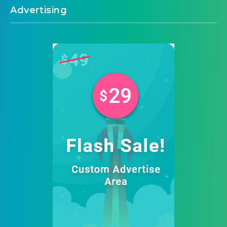
Advertising