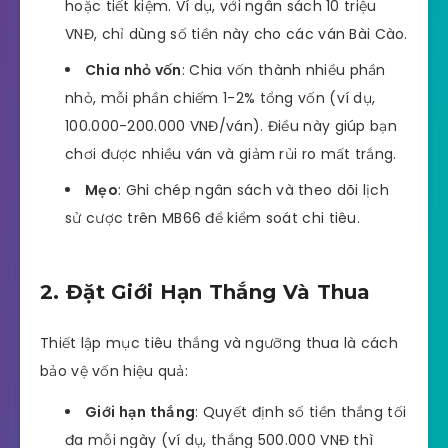
hoặc tiết kiệm. Ví dụ, với ngân sách 10 triệu
VNĐ, chỉ dùng số tiền này cho các ván Bài Cào.
Chia nhỏ vốn
: Chia vốn thành nhiều phần
nhỏ, mỗi phần chiếm 1-2% tổng vốn (ví dụ,
100.000-200.000 VNĐ/ván). Điều này giúp bạn
chơi được nhiều ván và giảm rủi ro mất trắng.
Mẹo
: Ghi chép ngân sách và theo dõi lịch
sử cược trên MB66 để kiểm soát chi tiêu.
2. Đặt Giới Hạn Thắng Và Thua
Thiết lập mục tiêu thắng và ngưỡng thua là cách
bảo vệ vốn hiệu quả:
Giới hạn thắng
: Quyết định số tiền thắng tối
đa mỗi ngày (ví dụ, thắng 500.000 VNĐ thì