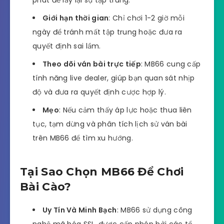
phút để lấy lại sự tập trung.
Giới hạn thời gian
: Chỉ chơi 1-2 giờ mỗi
ngày để tránh mất tập trung hoặc đưa ra
quyết định sai lầm.
Theo dõi ván bài trực tiếp
: MB66 cung cấp
tính năng live dealer, giúp bạn quan sát nhịp
độ và đưa ra quyết định cược hợp lý.
Mẹo
: Nếu cảm thấy áp lực hoặc thua liên
tục, tạm dừng và phân tích lịch sử ván bài
trên MB66 để tìm xu hướng.
Tại Sao Chọn MB66 Để Chơi
Bài Cào?
Uy Tín Và Minh Bạch
: MB66 sử dụng công