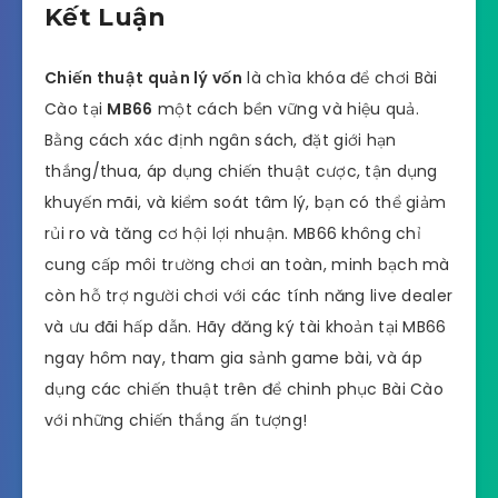
Kết Luận
Chiến thuật quản lý vốn
là chìa khóa để chơi Bài
Cào tại
MB66
một cách bền vững và hiệu quả.
Bằng cách xác định ngân sách, đặt giới hạn
thắng/thua, áp dụng chiến thuật cược, tận dụng
khuyến mãi, và kiểm soát tâm lý, bạn có thể giảm
rủi ro và tăng cơ hội lợi nhuận. MB66 không chỉ
cung cấp môi trường chơi an toàn, minh bạch mà
còn hỗ trợ người chơi với các tính năng live dealer
và ưu đãi hấp dẫn. Hãy đăng ký tài khoản tại MB66
ngay hôm nay, tham gia sảnh game bài, và áp
dụng các chiến thuật trên để chinh phục Bài Cào
với những chiến thắng ấn tượng!