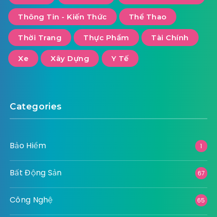
Thông Tin - Kiến Thức
Thể Thao
Thời Trang
Thực Phẩm
Tài Chính
Xe
Xây Dựng
Y Tế
Categories
Bảo Hiểm
1
Bất Động Sản
67
Công Nghệ
65