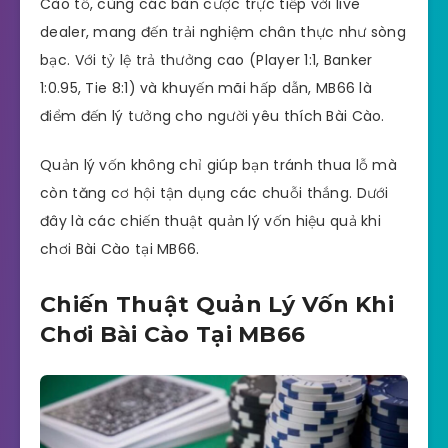
Cào tố, cùng các bàn cược trực tiếp với live
dealer, mang đến trải nghiệm chân thực như sòng
bạc. Với tỷ lệ trả thưởng cao (Player 1:1, Banker
1:0.95, Tie 8:1) và khuyến mãi hấp dẫn, MB66 là
điểm đến lý tưởng cho người yêu thích Bài Cào.
Quản lý vốn không chỉ giúp bạn tránh thua lỗ mà
còn tăng cơ hội tận dụng các chuỗi thắng. Dưới
đây là các chiến thuật quản lý vốn hiệu quả khi
chơi Bài Cào tại MB66.
Chiến Thuật Quản Lý Vốn Khi
Chơi Bài Cào Tại MB66