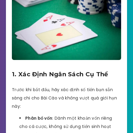
1. Xác Định Ngân Sách Cụ Thể
Trước khi bắt đầu, hãy xác định số tiền bạn sẵn
sàng chi cho Bài Cào và không vượt quá giới hạn
này:
Phân bổ vốn
: Dành một khoản vốn riêng
cho cá cược, không sử dụng tiền sinh hoạt