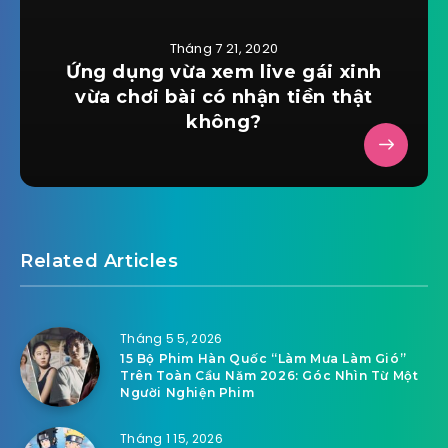
Tháng 7 21, 2020
Ứng dụng vừa xem live gái xinh
vừa chơi bài có nhận tiền thật
không?
Related Articles
Tháng 5 5, 2026
15 Bộ Phim Hàn Quốc “Làm Mưa Làm Gió”
Trên Toàn Cầu Năm 2026: Góc Nhìn Từ Một
Người Nghiện Phim
Tháng 1 15, 2026