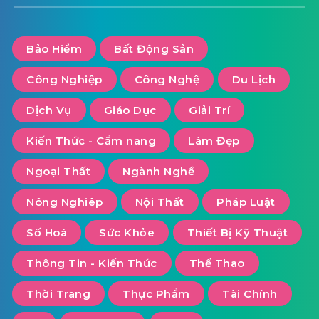
Bảo Hiểm
Bất Động Sản
Công Nghiệp
Công Nghệ
Du Lịch
Dịch Vụ
Giáo Dục
Giải Trí
Kiến Thức - Cẩm nang
Làm Đẹp
Ngoại Thất
Ngành Nghề
Nông Nghiêp
Nội Thất
Pháp Luật
Số Hoá
Sức Khỏe
Thiết Bị Kỹ Thuật
Thông Tin - Kiến Thức
Thể Thao
Thời Trang
Thực Phẩm
Tài Chính