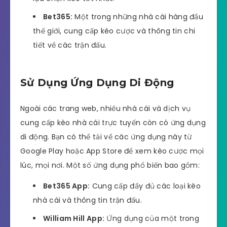
Bet365:
Một trong những nhà cái hàng đầu
thế giới, cung cấp kèo cược và thông tin chi
tiết về các trận đấu.
Sử Dụng Ứng Dụng Di Động
Ngoài các trang web, nhiều nhà cái và dịch vụ
cung cấp kèo nhà cái trực tuyến còn có ứng dụng
di động. Bạn có thể tải về các ứng dụng này từ
Google Play hoặc App Store để xem kèo cược mọi
lúc, mọi nơi. Một số ứng dụng phổ biến bao gồm:
Bet365 App:
Cung cấp đầy đủ các loại kèo
nhà cái và thông tin trận đấu.
William Hill App:
Ứng dụng của một trong