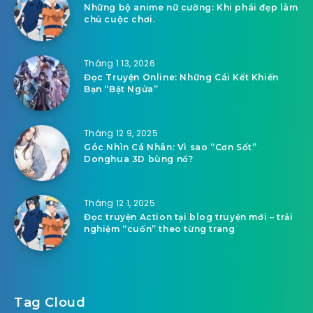
Những bộ anime nữ cường: Khi phái đẹp làm
chủ cuộc chơi.
Tháng 1 13, 2026
Đọc Truyện Online: Những Cái Kết Khiến
Bạn “Bật Ngửa”
Tháng 12 9, 2025
Góc Nhìn Cá Nhân: Vì sao “Cơn Sốt”
Donghua 3D bùng nổ?
Tháng 12 1, 2025
Đọc truyện Action tại blog truyện mới – trải
nghiệm “cuốn” theo từng trang
Tag Cloud