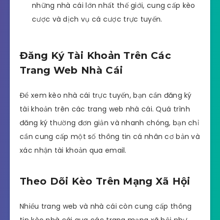
những nhà cái lớn nhất thế giới, cung cấp kèo
cược và dịch vụ cá cược trực tuyến.
Đăng Ký Tài Khoản Trên Các
Trang Web Nhà Cái
Để xem kèo nhà cái trực tuyến, bạn cần đăng ký
tài khoản trên các trang web nhà cái. Quá trình
đăng ký thường đơn giản và nhanh chóng, bạn chỉ
cần cung cấp một số thông tin cá nhân cơ bản và
xác nhận tài khoản qua email.
Theo Dõi Kèo Trên Mạng Xã Hội
Nhiều trang web và nhà cái còn cung cấp thông