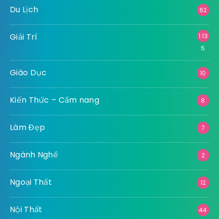
Du Lịch
62
Giải Trí
1.13
5
Giáo Dục
10
Kiến Thức – Cẩm nang
8
Làm Đẹp
7
Ngành Nghề
2
Ngoại Thất
12
Nội Thất
44