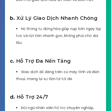
b.
Xử Lý Giao Dịch Nhanh Chóng
Hệ thống tự động hóa giúp nạp tiền ngay lập
tức và rút tiền nhanh gọn, không phải chờ đợi
lâu.
c.
Hỗ Trợ Đa Nền Tảng
Giao dịch dễ dàng trên cả máy tính và điện
thoại, mang lại sự tiện lợi tối đa.
d.
Hỗ Trợ 24/7
Đội ngũ nhân viên hỗ trợ chuyên nghiệp,