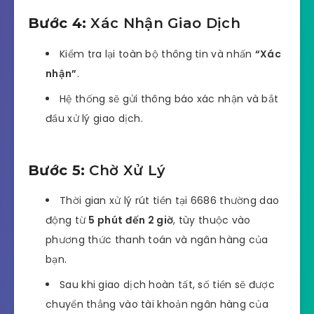
Bước 4:
Xác Nhận Giao Dịch
Kiểm tra lại toàn bộ thông tin và nhấn
“Xác
nhận”
.
Hệ thống sẽ gửi thông báo xác nhận và bắt
đầu xử lý giao dịch.
Bước 5:
Chờ Xử Lý
Thời gian xử lý rút tiền tại 6686 thường dao
động từ
5 phút đến 2 giờ
, tùy thuộc vào
phương thức thanh toán và ngân hàng của
bạn.
Sau khi giao dịch hoàn tất, số tiền sẽ được
chuyển thẳng vào tài khoản ngân hàng của