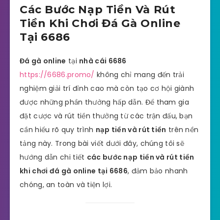
Các Bước Nạp Tiền Và Rút
Tiền Khi Chơi Đá Gà Online
Tại 6686
Đá gà online
tại
nhà cái 6686
https://6686.promo/
không chỉ mang đến trải
nghiệm giải trí đỉnh cao mà còn tạo cơ hội giành
được những phần thưởng hấp dẫn. Để tham gia
đặt cược và rút tiền thưởng từ các trận đấu, bạn
cần hiểu rõ quy trình
nạp tiền và rút tiền
trên nền
tảng này. Trong bài viết dưới đây, chúng tôi sẽ
hướng dẫn chi tiết
các bước nạp tiền và rút tiền
khi chơi đá gà online tại 6686
, đảm bảo nhanh
chóng, an toàn và tiện lợi.