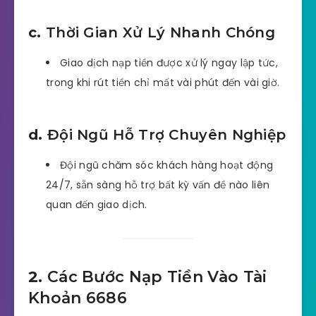
c.
Thời Gian Xử Lý Nhanh Chóng
Giao dịch nạp tiền được xử lý ngay lập tức,
trong khi rút tiền chỉ mất vài phút đến vài giờ.
d.
Đội Ngũ Hỗ Trợ Chuyên Nghiệp
Đội ngũ chăm sóc khách hàng hoạt động
24/7, sẵn sàng hỗ trợ bất kỳ vấn đề nào liên
quan đến giao dịch.
2.
Các Bước Nạp Tiền Vào Tài
Khoản 6686