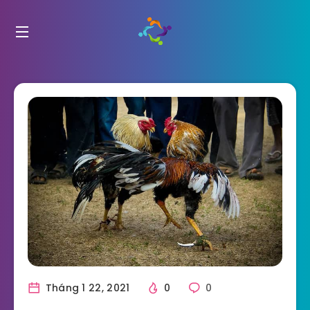
Tháng 1 22, 2021
0
0