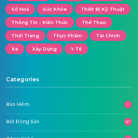
Số Hoá
Sức Khỏe
Thiết Bị Kỹ Thuật
Thông Tin - Kiến Thức
Thể Thao
Thời Trang
Thực Phẩm
Tài Chính
Xe
Xây Dựng
Y Tế
Categories
Bảo Hiểm
1
Bất Động Sản
67