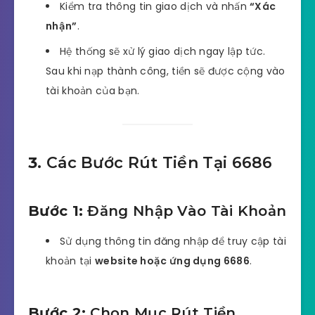
Kiểm tra thông tin giao dịch và nhấn
“Xác
nhận”
.
Hệ thống sẽ xử lý giao dịch ngay lập tức.
Sau khi nạp thành công, tiền sẽ được cộng vào
tài khoản của bạn.
3.
Các Bước Rút Tiền Tại 6686
Bước 1:
Đăng Nhập Vào Tài Khoản
Sử dụng thông tin đăng nhập để truy cập tài
khoản tại
website hoặc ứng dụng 6686
.
Bước 2:
Chọn Mục Rút Tiền