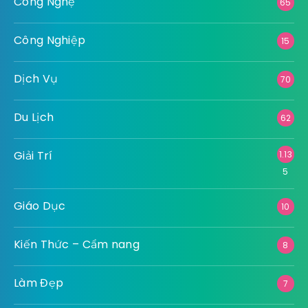
Công Nghệ
65
Công Nghiệp
15
Dịch Vụ
70
Du Lịch
62
Giải Trí
1.13
5
Giáo Dục
10
Kiến Thức – Cẩm nang
8
Làm Đẹp
7