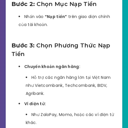
Bước 2:
Chọn Mục Nạp Tiền
Nhấn vào
“Nạp tiền”
trên giao diện chính
của tài khoản.
Bước 3:
Chọn Phương Thức Nạp
Tiền
Chuyển khoản ngân hàng:
Hỗ trợ các ngân hàng lớn tại Việt Nam
như Vietcombank, Techcombank, BIDV,
Agribank.
Ví điện tử:
Như ZaloPay, Momo, hoặc các ví điện tử
khác.