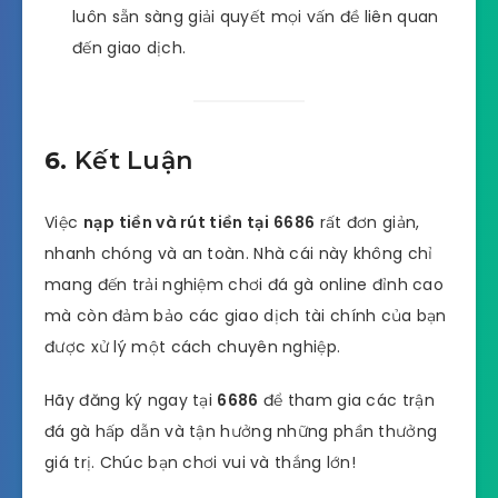
luôn sẵn sàng giải quyết mọi vấn đề liên quan
đến giao dịch.
6.
Kết Luận
Việc
nạp tiền và rút tiền tại 6686
rất đơn giản,
nhanh chóng và an toàn. Nhà cái này không chỉ
mang đến trải nghiệm chơi đá gà online đỉnh cao
mà còn đảm bảo các giao dịch tài chính của bạn
được xử lý một cách chuyên nghiệp.
Hãy đăng ký ngay tại
6686
để tham gia các trận
đá gà hấp dẫn và tận hưởng những phần thưởng
giá trị. Chúc bạn chơi vui và thắng lớn!