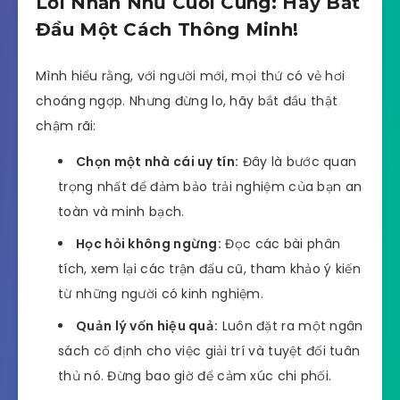
Lời Nhắn Nhủ Cuối Cùng: Hãy Bắt
Đầu Một Cách Thông Minh!
Mình hiểu rằng, với người mới, mọi thứ có vẻ hơi
choáng ngợp. Nhưng đừng lo, hãy bắt đầu thật
chậm rãi:
Chọn một nhà cái uy tín:
Đây là bước quan
trọng nhất để đảm bảo trải nghiệm của bạn an
toàn và minh bạch.
Học hỏi không ngừng:
Đọc các bài phân
tích, xem lại các trận đấu cũ, tham khảo ý kiến
từ những người có kinh nghiệm.
Quản lý vốn hiệu quả:
Luôn đặt ra một ngân
sách cố định cho việc giải trí và tuyệt đối tuân
thủ nó. Đừng bao giờ để cảm xúc chi phối.