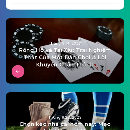
Tháng 9 14, 2023
Rồng Hổ và Tài Xỉu: Trải Nghiệm
Thật Của Một Dân Chơi & Lời
Khuyên Chân Thành
Tháng 9 23, 2023
Chọn kèo nhà cái hôm nay: Mẹo