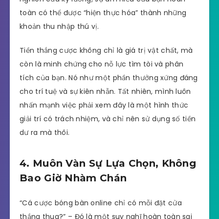
toàn có thể được “hiện thực hóa” thành những
khoản thu nhập thú vị.
Tiền thắng cược không chỉ là giá trị vật chất, mà
còn là minh chứng cho nỗ lực tìm tòi và phân
tích của bạn. Nó như một phần thưởng xứng đáng
cho trí tuệ và sự kiên nhẫn. Tất nhiên, mình luôn
nhấn mạnh việc phải xem đây là một hình thức
giải trí có trách nhiệm, và chỉ nên sử dụng số tiền
dư ra mà thôi.
4. Muôn Vàn Sự Lựa Chọn, Không
Bao Giờ Nhàm Chán
“Cá cược bóng bàn online chỉ có mỗi đặt cửa
thắng thua?” – Đó là một suy nghĩ hoàn toàn sai