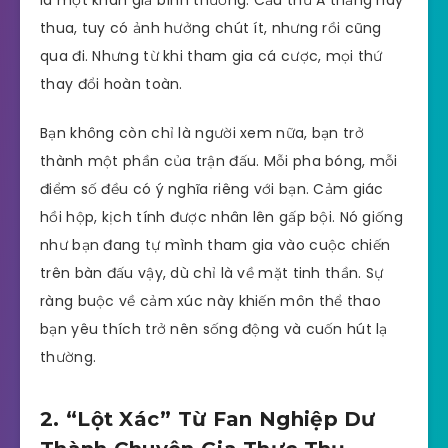
thua, tuy có ảnh hưởng chút ít, nhưng rồi cũng
qua đi. Nhưng từ khi tham gia cá cược, mọi thứ
thay đổi hoàn toàn.
Bạn không còn chỉ là người xem nữa, bạn trở
thành một phần của trận đấu. Mỗi pha bóng, mỗi
điểm số đều có ý nghĩa riêng với bạn. Cảm giác
hồi hộp, kịch tính được nhân lên gấp bội. Nó giống
như bạn đang tự mình tham gia vào cuộc chiến
trên bàn đấu vậy, dù chỉ là về mặt tinh thần. Sự
ràng buộc về cảm xúc này khiến môn thể thao
bạn yêu thích trở nên sống động và cuốn hút lạ
thường.
2. “Lột Xác” Từ Fan Nghiệp Dư