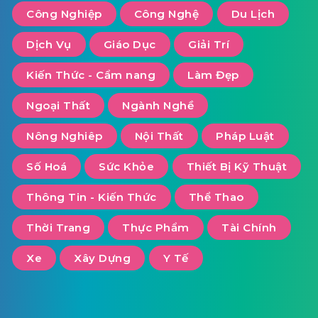
Công Nghiệp
Công Nghệ
Du Lịch
Dịch Vụ
Giáo Dục
Giải Trí
Kiến Thức - Cẩm nang
Làm Đẹp
Ngoại Thất
Ngành Nghề
Nông Nghiêp
Nội Thất
Pháp Luật
Số Hoá
Sức Khỏe
Thiết Bị Kỹ Thuật
Thông Tin - Kiến Thức
Thể Thao
Thời Trang
Thực Phẩm
Tài Chính
Xe
Xây Dựng
Y Tế