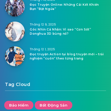
Đọc Truyện Online: Những Cái Kết Khiến
Bạn “Bật Ngửa”
Tháng 12 9, 2025
Góc Nhìn Cá Nhân: Vì sao “Cơn Sốt”
Donghua 3D bùng nổ?
Tháng 12 1, 2025
Đọc truyện Action tại blog truyện mới – trải
nghiệm “cuốn” theo từng trang
Tag Cloud
Bảo Hiểm
Bất Động Sản