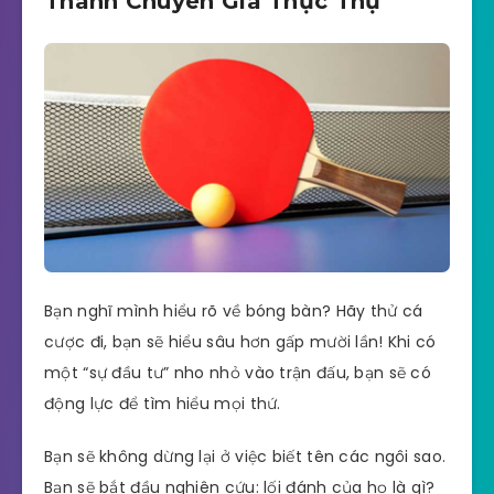
Thành Chuyên Gia Thực Thụ
Bạn nghĩ mình hiểu rõ về bóng bàn? Hãy thử cá
cược đi, bạn sẽ hiểu sâu hơn gấp mười lần! Khi có
một “sự đầu tư” nho nhỏ vào trận đấu, bạn sẽ có
động lực để tìm hiểu mọi thứ.
Bạn sẽ không dừng lại ở việc biết tên các ngôi sao.
Bạn sẽ bắt đầu nghiên cứu: lối đánh của họ là gì?