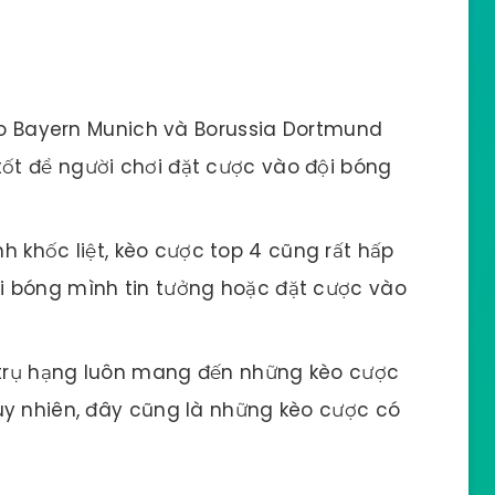
o Bayern Munich và Borussia Dortmund
tốt để người chơi đặt cược vào đội bóng
h khốc liệt, kèo cược top 4 cũng rất hấp
ội bóng mình tin tưởng hoặc đặt cược vào
trụ hạng luôn mang đến những kèo cược
Tuy nhiên, đây cũng là những kèo cược có