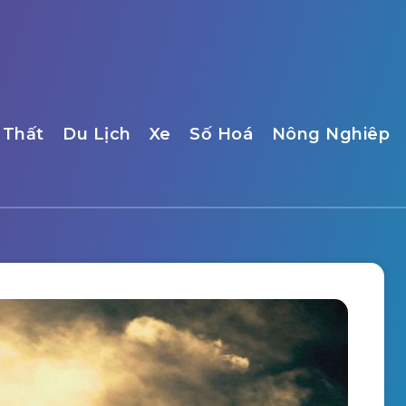
 Thất
Du Lịch
Xe
Số Hoá
Nông Nghiêp