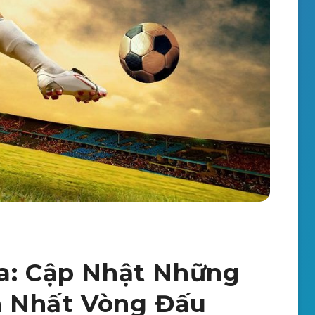
ga: Cập Nhật Những
 Nhất Vòng Đấu