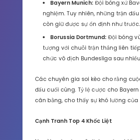
Bayern Munich:
Đội bóng xứ Bava
nghiệm. Tuy nhiên, những trận đấ
còn giữ được sự ổn định như trước
Borussia Dortmund:
Đội bóng v
tượng với chuỗi trận thắng liên ti
chức vô địch Bundesliga sau nhiề
Các chuyên gia soi kèo cho rằng cuộ
đấu cuối cùng. Tỷ lệ cược cho Bayer
cân bằng, cho thấy sự khó lường của
Cạnh Tranh Top 4 Khốc Liệt