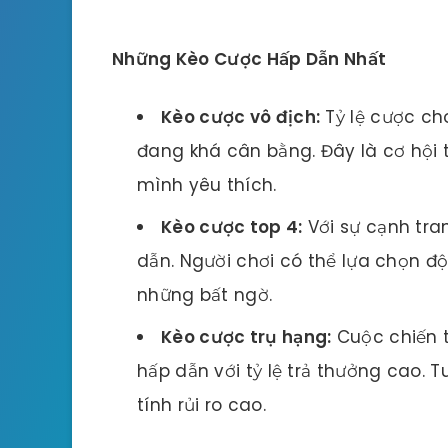
Những Kèo Cược Hấp Dẫn Nhất
Kèo cược vô địch:
Tỷ lệ cược ch
đang khá cân bằng. Đây là cơ hội 
mình yêu thích.
Kèo cược top 4:
Với sự cạnh tran
dẫn. Người chơi có thể lựa chọn đ
những bất ngờ.
Kèo cược trụ hạng:
Cuộc chiến 
hấp dẫn với tỷ lệ trả thưởng cao. 
tính rủi ro cao.