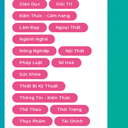
Giáo Dục
Giải Trí
Kiến Thức - Cẩm nang
Làm Đẹp
Ngoại Thất
Ngành Nghề
Nông Nghiêp
Nội Thất
Pháp Luật
Số Hoá
Sức Khỏe
Thiết Bị Kỹ Thuật
Thông Tin - Kiến Thức
Thể Thao
Thời Trang
Thực Phẩm
Tài Chính