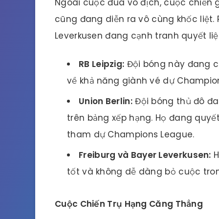
Ngoài cuộc đua vô địch, cuộc chiến
cũng đang diễn ra vô cùng khốc liệt. R
Leverkusen đang cạnh tranh quyết liệt
RB Leipzig:
Đội bóng này đang c
về khả năng giành vé dự Champio
Union Berlin:
Đội bóng thủ đô đan
trên bảng xếp hạng. Họ đang quyết 
tham dự Champions League.
Freiburg và Bayer Leverkusen:
H
tốt và không dễ dàng bỏ cuộc tron
Cuộc Chiến Trụ Hạng Căng Thẳng