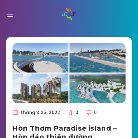
Tháng 3 25, 2022
0
0
Hòn Thơm Paradise island –
Hòn đảo thiên đường