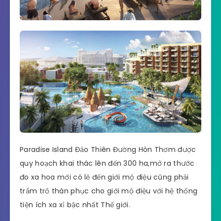
Paradise Island Đảo Thiên Đường Hòn Thơm được
quy hoạch khai thác lên đến 300 ha,mở ra thước
đo xa hoa mới có lẽ đến giới mộ điệu cũng phải
trầm trồ thán phục cho giới mộ điệu với hệ thống
tiện ích xa xỉ bậc nhất Thế giới.