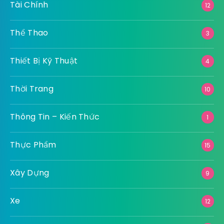
Tài Chính
12
Thể Thao
3
Thiết Bị Kỹ Thuật
4
Thời Trang
10
Thông Tin – Kiến Thức
1
Thực Phẩm
15
Xây Dựng
9
Xe
12