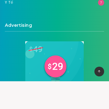
Y Tế
7
Advertising