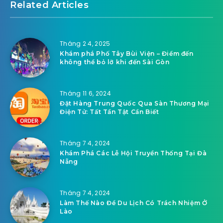
Related Articles
Tháng 2 4, 2025
Khám phá Phố Tây Bùi Viện – Điểm đến
không thể bỏ lỡ khi đến Sài Gòn
Tháng 11 6, 2024
Đặt Hàng Trung Quốc Qua Sàn Thương Mại
Điện Tử: Tất Tần Tật Cần Biết
Tháng 7 4, 2024
Khám Phá Các Lễ Hội Truyền Thống Tại Đà
Nẵng
Tháng 7 4, 2024
Làm Thế Nào Để Du Lịch Có Trách Nhiệm Ở
Lào