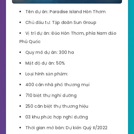
Tên dự án: Paradise Island Hòn Thơm
Chủ đầu tư: Tập đoàn Sun Group
Vị trí dự án: Đảo Hòn Thơm, phía Nam đảo
Phú Quốc
Quy mô dự án: 300 ha
Mật độ dự án: 50%
Loại hình sản phẩm:
400 căn nhà phố thương mại
710 biệt thự nghỉ dưỡng
250 căn biệt thự thương hiệu
03 khu phức hợp nghỉ dưỡng
Thời gian mở bán: Dự kiến Quý II/2022