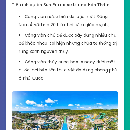
Tiện ích dự án Sun Paradise Island Hòn Thơm
Công viên nước hiện đại bậc nhất Đông
Nam Á với hơn 20 trò chơi cảm giác mạnh;
Công viên chủ đề được xây dựng nhiều chủ
đề khác nhau, tái hiện những chúa tể thống trị
rừng xanh nguyên thủy;
Công viên thủy cung bao la ngay dưới mặt
nước, nơi bảo tồn thực vật đa dạng phong phú
ở Phú Quốc.