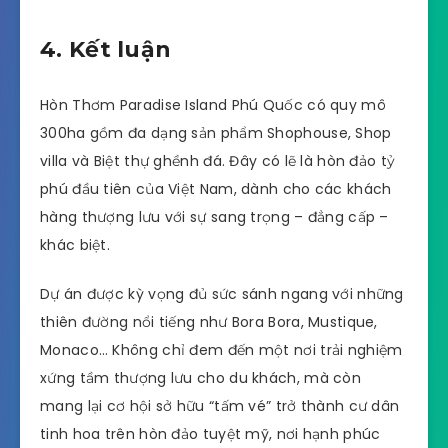
4. Kết luận
Hòn Thơm Paradise Island Phú Quốc có quy mô
300ha gồm đa dạng sản phẩm Shophouse, Shop
villa và Biệt thự ghềnh đá. Đây có lẽ là hòn đảo tỷ
phú đầu tiên của Việt Nam, dành cho các khách
hàng thượng lưu với sự sang trọng – đẳng cấp –
khác biệt.
Dự án được kỳ vọng đủ sức sánh ngang với những
thiên đường nổi tiếng như Bora Bora, Mustique,
Monaco… Không chỉ đem đến một nơi trải nghiệm
xứng tầm thượng lưu cho du khách, mà còn
mang lại cơ hội sở hữu “tấm vé” trở thành cư dân
tinh hoa trên hòn đảo tuyệt mỹ, nơi hạnh phúc