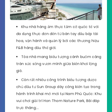
Khu nhà hàng ẩm thực tầm cỡ quốc tế với
đa dạng thực đơn đến từ bàn tay đầu bếp tài
hoa, vận hành và quản lý bởi các thương hiệu
F&B hàng đầu thế giới.
Tòa nhà mang biểu tượng cánh buồm căng
tràn sức sống vươn mình giữa biển khơi lộng
gió.
Còn rất nhiều công trình biểu tượng được
chủ đầu tư Sun Group dày công kiến tạo trong
hành trình khai mở mới tại Nam Phú Quốc: Khu
vui chơi giải trí Hon Thom Nature Park, Bãi đáp
trực thăng;…