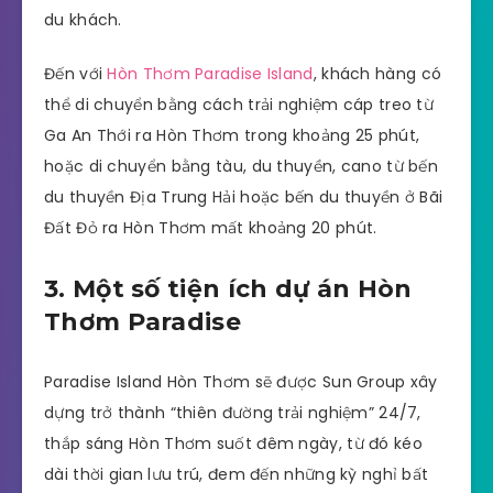
du khách.
Đến với
Hòn Thơm Paradise Island
, khách hàng có
thể di chuyển bằng cách trải nghiệm cáp treo từ
Ga An Thới ra Hòn Thơm trong khoảng 25 phút,
hoặc di chuyển bằng tàu, du thuyền, cano từ bến
du thuyền Địa Trung Hải hoặc bến du thuyền ở Bãi
Đất Đỏ ra Hòn Thơm mất khoảng 20 phút.
3. Một số tiện ích dự án Hòn
Thơm Paradise
Paradise Island Hòn Thơm sẽ được Sun Group xây
dựng trở thành “thiên đường trải nghiệm” 24/7,
thắp sáng Hòn Thơm suốt đêm ngày, từ đó kéo
dài thời gian lưu trú, đem đến những kỳ nghỉ bất