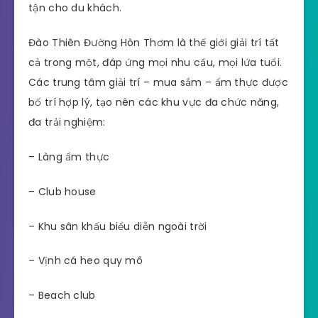
tận cho du khách.
Đào Thiên Đường Hòn Thơm là thế giới giải trí tất
cả trong một, đáp ứng mọi nhu cầu, mọi lứa tuổi.
Các trung tâm giải trí – mua sắm – ẩm thực được
bố trí hợp lý, tạo nên các khu vực đa chức năng,
đa trải nghiệm:
– Làng ẩm thực
– Club house
– Khu sân khấu biểu diễn ngoài trời
– Vịnh cá heo quy mô
– Beach club